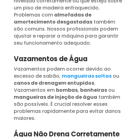
nivelada corretamente ou que esteja sobre
um piso de madeira enfraquecido.
Problemas com
almofadas de
amortecimento desgastadas
também
são comuns. Nossos profissionais podem
ajustar e reparar a máquina para garantir
seu funcionamento adequado.
Vazamentos de Água
Vazamentos podem ocorrer devido ao
excesso de sabão,
mangueiras soltas
ou
canos de drenagem entupidos
.
Vazamentos em
bombas
,
banheiras
ou
mangueiras de injeção de água
também
são possíveis. É crucial resolver esses
problemas rapidamente para evitar danos
maiores.
Água Não Drena Corretamente