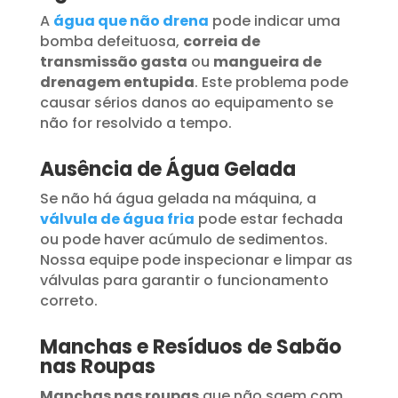
A
água que não drena
pode indicar uma
bomba defeituosa,
correia de
transmissão gasta
ou
mangueira de
drenagem entupida
. Este problema pode
causar sérios danos ao equipamento se
não for resolvido a tempo.
Ausência de Água Gelada
Se não há água gelada na máquina, a
válvula de água fria
pode estar fechada
ou pode haver acúmulo de sedimentos.
Nossa equipe pode inspecionar e limpar as
válvulas para garantir o funcionamento
correto.
Manchas e Resíduos de Sabão
nas Roupas
Manchas nas roupas
que não saem com