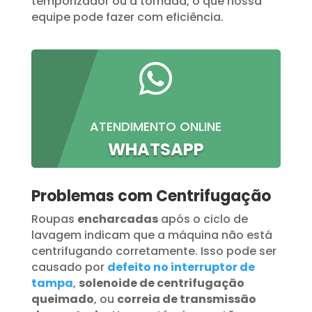
temporizador ou a tomada, o que nossa
equipe pode fazer com eficiência.

ATENDIMENTO ONLINE
WHATSAPP
Problemas com Centrifugação
Roupas
encharcadas
após o ciclo de
lavagem indicam que a máquina não está
centrifugando corretamente. Isso pode ser
causado por
defeito no interruptor de
tampa
,
solenoide de centrifugação
queimado
, ou
correia de transmissão