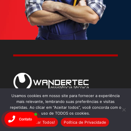
Usamos cookies em nosso site para fornecer a experiência
CNPJ:
15.675.214/0001-35
mais relevante, lembrando suas preferências e visitas
repetidas. Ao clicar em “Aceitar todos”, você concorda com o
Home
uso de TODOS os cookies.
Contato
Serviços
Aceitar Todos!
Política de Privacidade