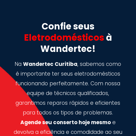
Confie seus
Eletrodomésticos
à
Wandertec!
Na
Wandertec Curitiba
, sabemos como
é importante ter seus eletrodomésticos
funcionando perfeitamente. Com nossa
equipe de técnicos qualificados,
garantimos reparos rápidos e eficientes
para todos os tipos de problemas.
Agende seu conserto hoje mesmo
e
devolva a eficiência e comodidade ao seu