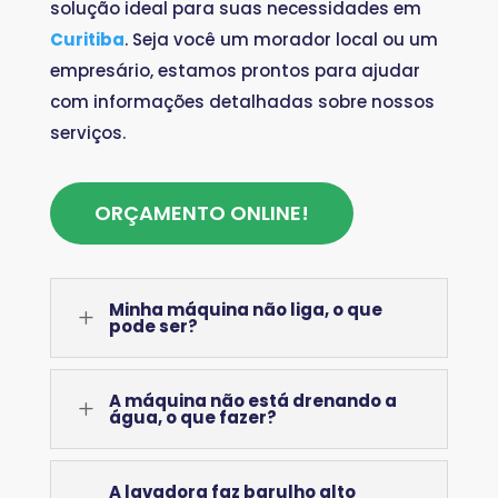
solução ideal para suas necessidades em
Curitiba
. Seja você um morador local ou um
empresário, estamos prontos para ajudar
com informações detalhadas sobre nossos
serviços.
ORÇAMENTO ONLINE!
Minha máquina não liga, o que
L
pode ser?
A máquina não está drenando a
L
água, o que fazer?
A lavadora faz barulho alto