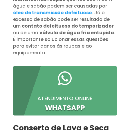
água e sabão podem ser causadas por
óleo de transmissão defeituoso
. Já o
excesso de sabão pode ser resultado de
um
contato defeituoso do temporizador
ou de uma
válvula de água fria entupida
.
É importante solucionar essas questões
para evitar danos às roupas e ao
equipamento.

ATENDIMENTO ONLINE
WHATSAPP
Conserto de Lava e Seca