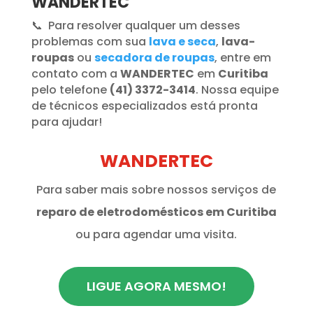
WANDERTEC
📞 Para resolver qualquer um desses
problemas com sua
lava e seca
,
lava-
roupas
ou
secadora de roupas
, entre em
contato com a
WANDERTEC
em
Curitiba
pelo telefone
(41) 3372-3414
. Nossa equipe
de técnicos especializados está pronta
para ajudar!
WANDERTEC
Para saber mais sobre nossos serviços de
reparo de eletrodomésticos em Curitiba
ou para agendar uma visita.
LIGUE AGORA MESMO!