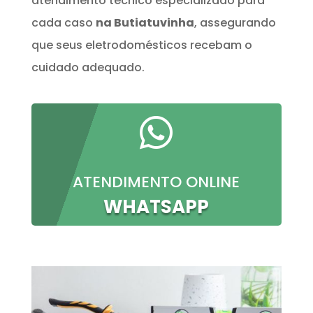
atendimento técnico especializado para
cada caso
na Butiatuvinha
, assegurando
que seus eletrodomésticos recebam o
cuidado adequado.

ATENDIMENTO ONLINE
WHATSAPP