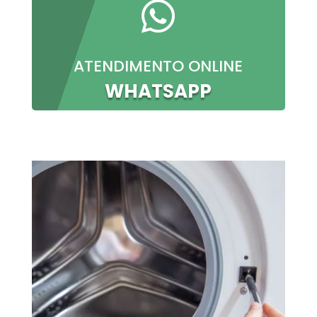

ATENDIMENTO ONLINE
WHATSAPP