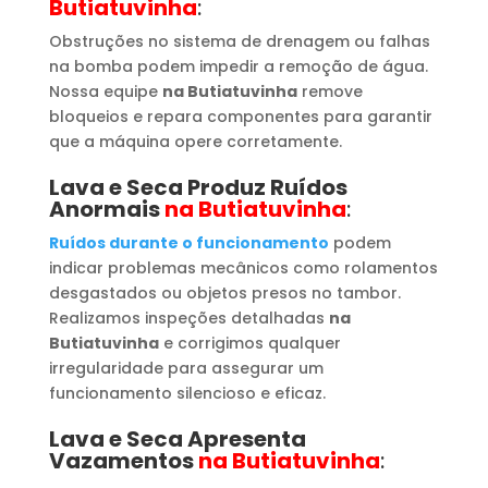
Butiatuvinha
:
Obstruções no sistema de drenagem ou falhas
na bomba podem impedir a remoção de água.
Nossa equipe
na Butiatuvinha
remove
bloqueios e repara componentes para garantir
que a máquina opere corretamente.
Lava e Seca Produz Ruídos
Anormais
na Butiatuvinha
:
Ruídos durante o funcionamento
podem
indicar problemas mecânicos como rolamentos
desgastados ou objetos presos no tambor.
Realizamos inspeções detalhadas
na
Butiatuvinha
e corrigimos qualquer
irregularidade para assegurar um
funcionamento silencioso e eficaz.
Lava e Seca Apresenta
Vazamentos
na Butiatuvinha
: