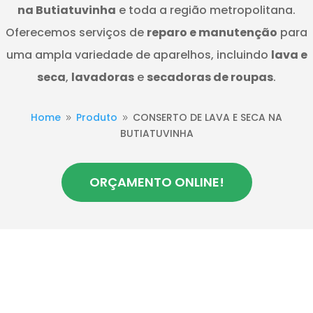
na Butiatuvinha
e toda a região metropolitana.
Oferecemos serviços de
reparo e manutenção
para
uma ampla variedade de aparelhos, incluindo
lava e
seca
,
lavadoras
e
secadoras de roupas
.
Home
Produto
CONSERTO DE LAVA E SECA NA
9
9
BUTIATUVINHA
ORÇAMENTO ONLINE!