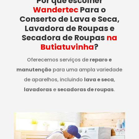
Por que escolher
Wandertec
Para o
Conserto de Lava e Seca,
Lavadora de Roupas e
Secadora de Roupas
na
Butiatuvinha
?
Oferecemos serviços de
reparo e
manutenção
para uma ampla variedade
de aparelhos, incluindo
lava e seca
,
lavadoras
e
secadoras de roupas
.