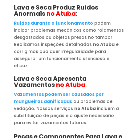
Lava e Seca Produz Ruídos
Anormais
no Atuba
:
Ruídos durante o funcionamento
podem
indicar problemas mecânicos como rolamentos
desgastados ou objetos presos no tambor.
Realizamos inspeções detalhadas
no Atuba
e
corrigimos qualquer irregularidade para
assegurar um funcionamento silencioso e
eficaz.
Lava e Seca Apresenta
Vazamentos
no Atuba
:
Vazamentos podem ser causados por
mangueiras danificadas
ou problemas de
vedação. Nossos serviços
no Atuba
incluem a
substituição de peças e o ajuste necessário
para evitar vazamentos futuros.
Peças e Componentes Para Lava e