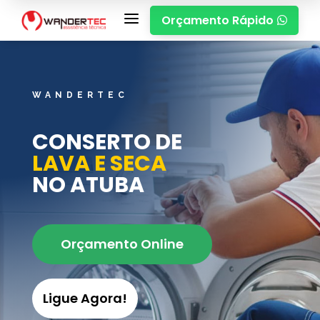
a
Orçamento Rápido

WANDERTEC
CONSERTO DE
LAVA E SECA
NO ATUBA
Orçamento Online
Ligue Agora!