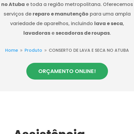
no Atuba
e toda a região metropolitana. Oferecemos
serviços de
reparo e manutenção
para uma ampla
variedade de aparelhos, incluindo
lava e seca
,
lavadoras
e
secadoras de roupas
.
Home
Produto
CONSERTO DE LAVA E SECA NO ATUBA
9
9
ORÇAMENTO ONLINE!