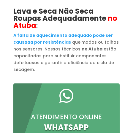
Lava e Seca Não Seca
Roupas Adequadamente
no
Atuba
:
A falta de aquecimento adequado pode ser
causada por resistências
queimadas ou falhas
nos sensores. Nossos técnicos
no Atuba
estão
capacitados para substituir componentes
defeituosos e garantir a eficiência do ciclo de
secagem.

ATENDIMENTO ONLINE
WHATSAPP