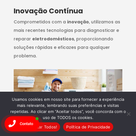
Inovação Contínua
Comprometidos com a
inovação
, utilizamos as
mais recentes tecnologias para diagnosticar e
reparar
eletrodomésticos
, proporcionando
soluções rápidas e eficazes para qualquer
problema.
Usamos cookies em nosso site para fornecer a experiência
mais relevante, lembrando suas preferências e visitas
repetidas. Ao clicar em “Aceitar todos”, você concorda com o
uso de TODOS os cookies.
Contato
Aceitar Todos!
Política de Privacidade