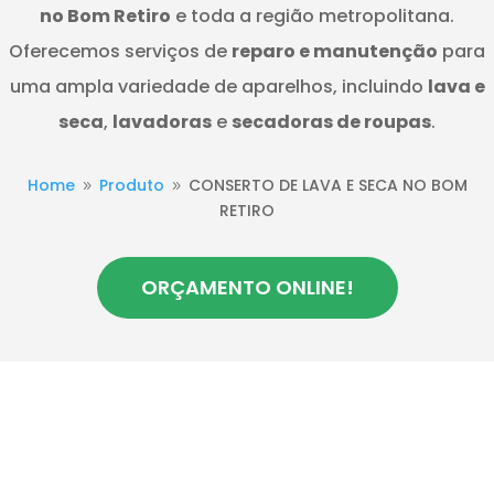
no Bom Retiro
e toda a região metropolitana.
Oferecemos serviços de
reparo e manutenção
para
uma ampla variedade de aparelhos, incluindo
lava e
seca
,
lavadoras
e
secadoras de roupas
.
Home
Produto
CONSERTO DE LAVA E SECA NO BOM
9
9
RETIRO
ORÇAMENTO ONLINE!