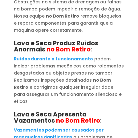
Obstruções no sistema de drenagem ou falhas
na bomba podem impedir a remoção de água.
Nossa equipe
no Bom Retiro
remove bloqueios
e repara componentes para garantir que a
máquina opere corretamente.
Lava e Seca Produz Ruídos
Anormais
no Bom Retiro
:
Ruídos durante o funcionamento
podem
indicar problemas mecânicos como rolamentos
desgastados ou objetos presos no tambor.
Realizamos inspeções detalhadas
no Bom
Retiro
e corrigimos qualquer irregularidade
para assegurar um funcionamento silencioso e
eficaz.
Lava e Seca Apresenta
Vazamentos
no Bom Retiro
:
Vazamentos podem ser causados por
mangueiras danificadas
ou problemas de