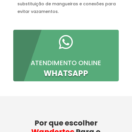
substituição de mangueiras e conexões para
evitar vazamentos.

ATENDIMENTO ONLINE
WHATSAPP
Por que escolher
Wandertec
Para o