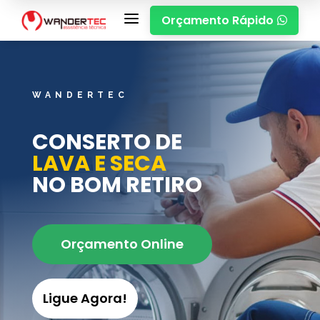
a
Orçamento Rápido

WANDERTEC
CONSERTO DE
LAVA E SECA
NO BOM RETIRO
Orçamento Online
Ligue Agora!