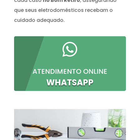
cada caso
no Bom Retiro
, assegurando
que seus eletrodomésticos recebam o
cuidado adequado.

ATENDIMENTO ONLINE
WHATSAPP