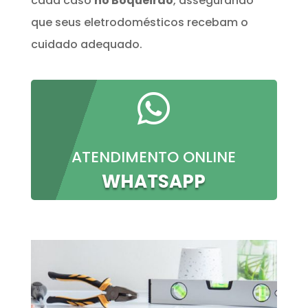
cada caso
no Boqueirão
, assegurando
que seus eletrodomésticos recebam o
cuidado adequado.

ATENDIMENTO ONLINE
WHATSAPP