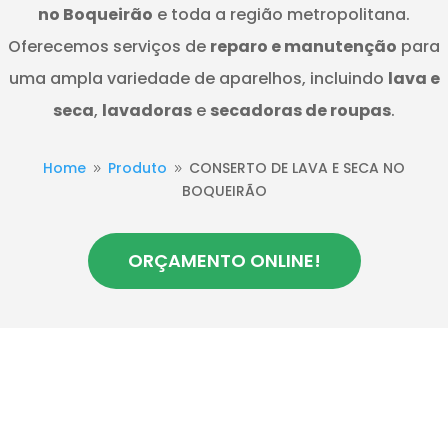
no Boqueirão
e toda a região metropolitana.
Oferecemos serviços de
reparo e manutenção
para
uma ampla variedade de aparelhos, incluindo
lava e
seca
,
lavadoras
e
secadoras de roupas
.
Home
Produto
CONSERTO DE LAVA E SECA NO
9
9
BOQUEIRÃO
ORÇAMENTO ONLINE!