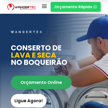
a
Orçamento Rápido

WANDERTEC
CONSERTO DE
LAVA E SECA
NO BOQUEIRÃO
Orçamento Online
Ligue Agora!