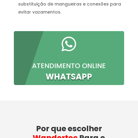
substituição de mangueiras e conexões para
evitar vazamentos.

ATENDIMENTO ONLINE
WHATSAPP
Por que escolher
Wandertec
Para o