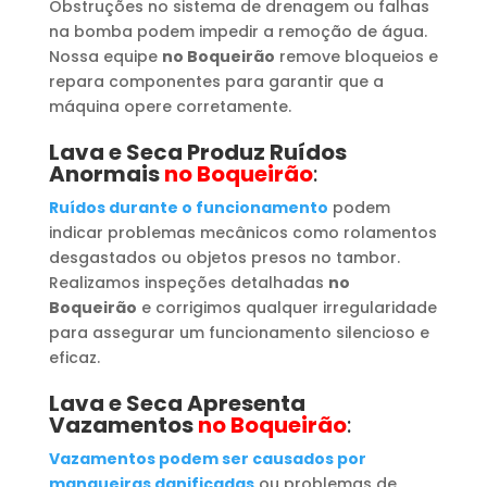
Obstruções no sistema de drenagem ou falhas
na bomba podem impedir a remoção de água.
Nossa equipe
no Boqueirão
remove bloqueios e
repara componentes para garantir que a
máquina opere corretamente.
Lava e Seca Produz Ruídos
Anormais
no Boqueirão
:
Ruídos durante o funcionamento
podem
indicar problemas mecânicos como rolamentos
desgastados ou objetos presos no tambor.
Realizamos inspeções detalhadas
no
Boqueirão
e corrigimos qualquer irregularidade
para assegurar um funcionamento silencioso e
eficaz.
Lava e Seca Apresenta
Vazamentos
no Boqueirão
:
Vazamentos podem ser causados por
mangueiras danificadas
ou problemas de