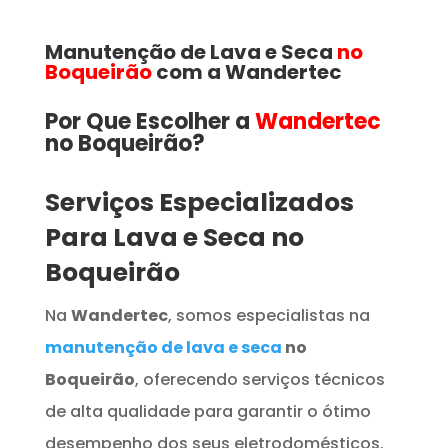
Manutenção de Lava e Seca
no
Boqueirão
com a Wandertec
Por Que Escolher a
Wandertec
no Boqueirão​​​?
Serviços Especializados
Para Lava e Seca no
Boqueirão
Na
Wandertec
, somos especialistas na
manutenção de lava e seca
no
Boqueirão
, oferecendo serviços técnicos
de alta qualidade para garantir o ótimo
desempenho dos seus eletrodomésticos.