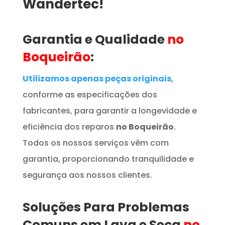
Wandertec!
Garantia e Qualidade
no
Boqueirão
:
Utilizamos apenas peças originais
,
conforme as especificações dos
fabricantes, para garantir a longevidade e
eficiência dos reparos
no Boqueirão
.
Todos os nossos serviços vêm com
garantia, proporcionando tranquilidade e
segurança aos nossos clientes.
Soluções Para Problemas
Comuns em Lava e Seca
no