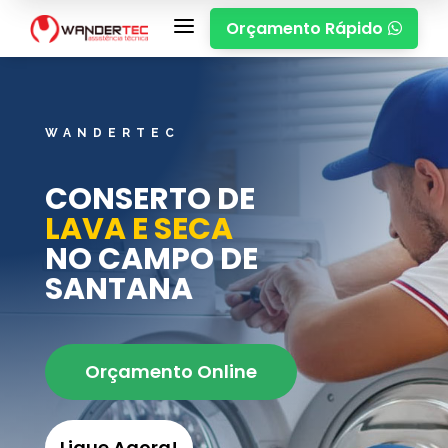
a
Orçamento Rápido

WANDERTEC
CONSERTO DE
LAVA E SECA
NO CAMPO DE
SANTANA
Orçamento Online
Ligue Agora!