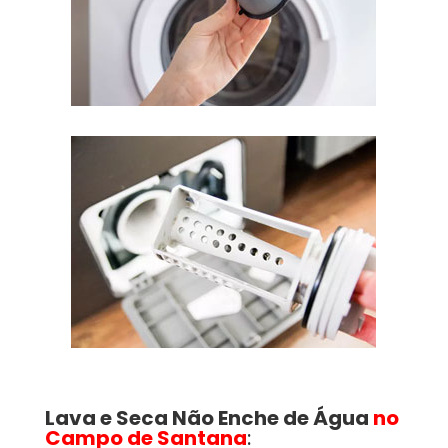
Lava e Seca Não Enche de Água
no
Campo de Santana
: