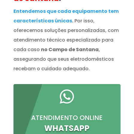
Entendemos que cada equipamento tem
características únicas
.
Por isso,
oferecemos soluções personalizadas, com
atendimento técnico especializado para
cada caso
no Campo de Santana
,
assegurando que seus eletrodomésticos
recebam o cuidado adequado.

ATENDIMENTO ONLINE
WHATSAPP