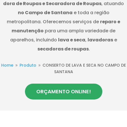
dora de Roupas e Secaradora de Roupas
, atuando
no Campo de Santana
e toda a região
metropolitana. Oferecemos serviços de
reparo e
manutenção
para uma ampla variedade de
aparelhos, incluindo
lava e seca
,
lavadoras
e
secadoras de roupas
.
Home
Produto
CONSERTO DE LAVA E SECA NO CAMPO DE
9
9
SANTANA
ORÇAMENTO ONLINE!