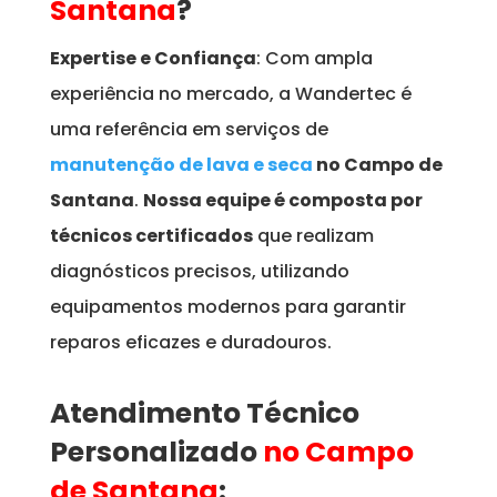
Santana
?
Expertise e Confiança
: Com ampla
experiência no mercado, a Wandertec é
uma referência em serviços de
manutenção de lava e seca
no Campo de
Santana
.
Nossa equipe é composta por
técnicos certificados
que realizam
diagnósticos precisos, utilizando
equipamentos modernos para garantir
reparos eficazes e duradouros.
Atendimento Técnico
Personalizado
no Campo
de Santana
: