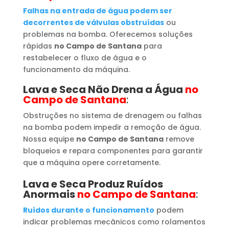
Falhas na entrada de água podem ser
decorrentes de válvulas obstruídas
ou
problemas na bomba. Oferecemos soluções
rápidas
no Campo de Santana
para
restabelecer o fluxo de água e o
funcionamento da máquina.
Lava e Seca Não Drena a Água
no
Campo de Santana
:
Obstruções no sistema de drenagem ou falhas
na bomba podem impedir a remoção de água.
Nossa equipe
no Campo de Santana
remove
bloqueios e repara componentes para garantir
que a máquina opere corretamente.
Lava e Seca Produz Ruídos
Anormais
no Campo de Santana
:
Ruídos durante o funcionamento
podem
indicar problemas mecânicos como rolamentos