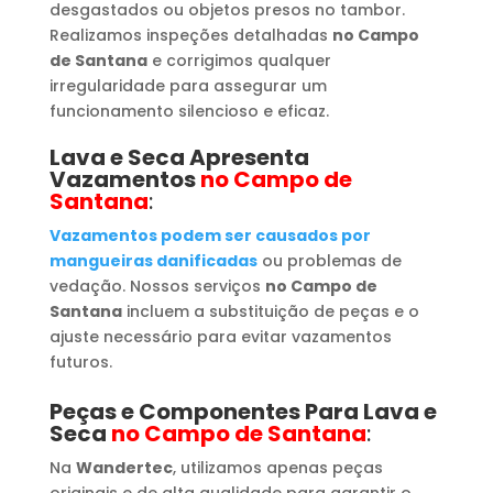
desgastados ou objetos presos no tambor.
Realizamos inspeções detalhadas
no Campo
de Santana
e corrigimos qualquer
irregularidade para assegurar um
funcionamento silencioso e eficaz.
Lava e Seca Apresenta
Vazamentos
no Campo de
Santana
:
Vazamentos podem ser causados por
mangueiras danificadas
ou problemas de
vedação. Nossos serviços
no Campo de
Santana
incluem a substituição de peças e o
ajuste necessário para evitar vazamentos
futuros.
Peças e Componentes Para Lava e
Seca
no Campo de Santana
:
Na
Wandertec
, utilizamos apenas peças
originais e de alta qualidade para garantir o