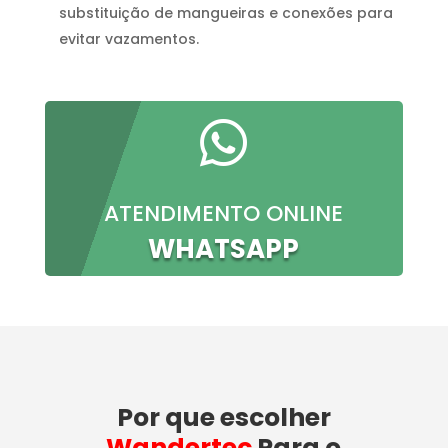
substituição de mangueiras e conexões para
evitar vazamentos.

ATENDIMENTO ONLINE
WHATSAPP
Por que escolher
Wandertec
Para o