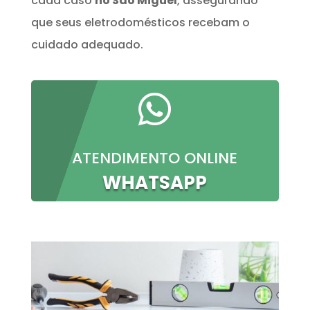
cada caso
no São Miguel
, assegurando
que seus eletrodomésticos recebam o
cuidado adequado.

ATENDIMENTO ONLINE
WHATSAPP