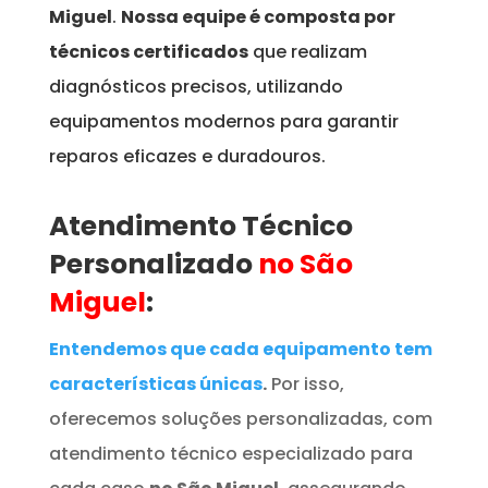
Miguel
.
Nossa equipe é composta por
técnicos certificados
que realizam
diagnósticos precisos, utilizando
equipamentos modernos para garantir
reparos eficazes e duradouros.
Atendimento Técnico
Personalizado
no São
Miguel
:
Entendemos que cada equipamento tem
características únicas
.
Por isso,
oferecemos soluções personalizadas, com
atendimento técnico especializado para