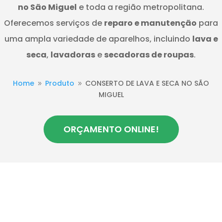
no São Miguel
e toda a região metropolitana.
Oferecemos serviços de
reparo e manutenção
para
uma ampla variedade de aparelhos, incluindo
lava e
seca
,
lavadoras
e
secadoras de roupas
.
Home
Produto
CONSERTO DE LAVA E SECA NO SÃO
9
9
MIGUEL
ORÇAMENTO ONLINE!