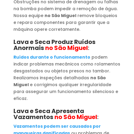
Obstruções no sistema de drenagem ou falhas
na bomba podem impedir a remoção de água.
Nossa equipe
no São Miguel
remove bloqueios
e repara componentes para garantir que a
máquina opere corretamente.
Lava e Seca Produz Ruídos
Anormais
no São Miguel
:
Ruídos durante o funcionamento
podem
indicar problemas mecânicos como rolamentos
desgastados ou objetos presos no tambor.
Realizamos inspeções detalhadas
no São
Miguel
e corrigimos qualquer irregularidade
para assegurar um funcionamento silencioso e
eficaz.
Lava e Seca Apresenta
Vazamentos
no São Miguel
:
Vazamentos podem ser causados por
mangueiras danificadas
ou problemas de