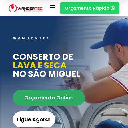
a
Orçamento Rápido

WANDERTEC
CONSERTO DE
LAVA E SECA
NO SÃO MIGUEL
Orçamento Online
Ligue Agora!