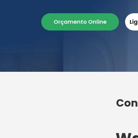
Orçamento Online
Li
Con