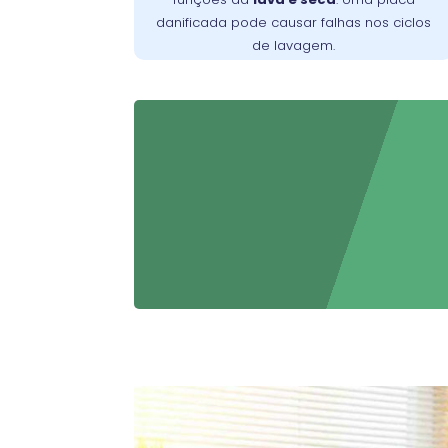
máquina.
danificada pode causar falhas nos ciclos
de lavagem.