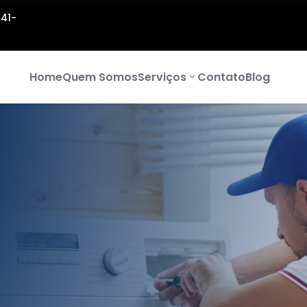
141-
Home
Quem Somos
Serviços
Contato
Blog