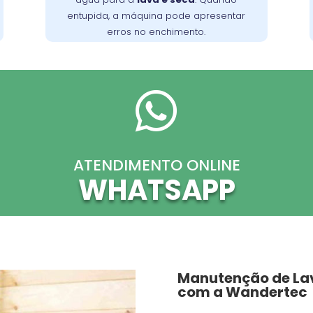
para o fluxo adequado de água.
entupida, a máquina pode apresentar
erros no enchimento.

ATENDIMENTO ONLINE
WHATSAPP
Manutenção de La
com a Wandertec