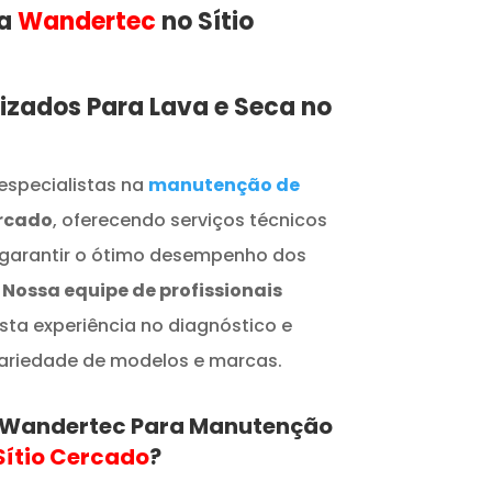
 a
Wandertec
no Sítio
lizados Para Lava e Seca no
especialistas na
manutenção de
ercado
, oferecendo serviços técnicos
 garantir o ótimo desempenho dos
.
Nossa equipe de profissionais
sta experiência no diagnóstico e
ariedade de modelos e marcas.
a Wandertec Para Manutenção
Sítio Cercado
?