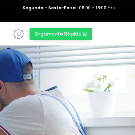
Segunda – Sexta-Feira :
08:00 – 18:00 Hrs
Orçamento Rápido

U