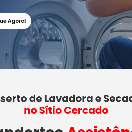
gue Agora!
serto de Lavadora e Seca
no Sítio Cercado