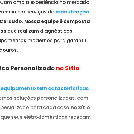
: Com ampla experiência no mercado,
rência em serviços de
manutenção
 Cercado
.
Nossa equipe é composta
dos
que realizam diagnósticos
quipamentos modernos para garantir
adouros.
ico Personalizado
no Sítio
equipamento tem características
cemos soluções personalizadas, com
specializado para cada caso
no Sítio
 que seus eletrodomésticos recebam