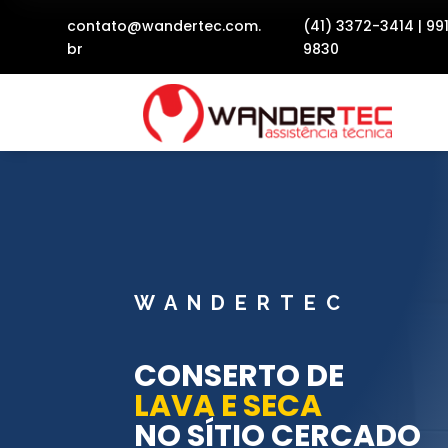
contato@wandertec.com.
(41) 3372-3414
|
99
br
9830
WANDERTEC
CONSERTO DE
LAVA E SECA
NO SÍTIO CERCADO