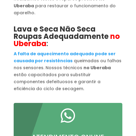
Uberaba
para restaurar o funcionamento do
aparelho.
Lava e Seca Não Seca
Roupas Adequadamente
no
Uberaba
:
A falta de aquecimento adequado pode ser
causada por resistências
queimadas ou falhas
nos sensores. Nossos técnicos
no Uberaba
estão capacitados para substituir
componentes defeituosos e garantir a
eficiência do ciclo de secagem.
