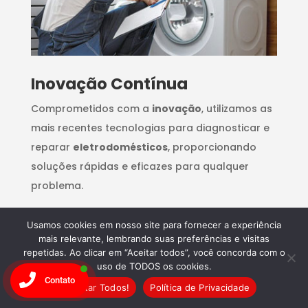
Inovação Contínua
Comprometidos com a
inovação
, utilizamos as
mais recentes tecnologias para diagnosticar e
reparar
eletrodomésticos
, proporcionando
soluções rápidas e eficazes para qualquer
problema.
Usamos cookies em nosso site para fornecer a experiência
mais relevante, lembrando suas preferências e visitas
repetidas. Ao clicar em “Aceitar todos”, você concorda com o
uso de TODOS os cookies.
Contato
Aceitar Todos!
Política de Privacidade