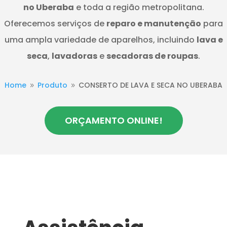
no Uberaba
e toda a região metropolitana.
Oferecemos serviços de
reparo e manutenção
para
uma ampla variedade de aparelhos, incluindo
lava e
seca
,
lavadoras
e
secadoras de roupas
.
Home
Produto
CONSERTO DE LAVA E SECA NO UBERABA
9
9
ORÇAMENTO ONLINE!