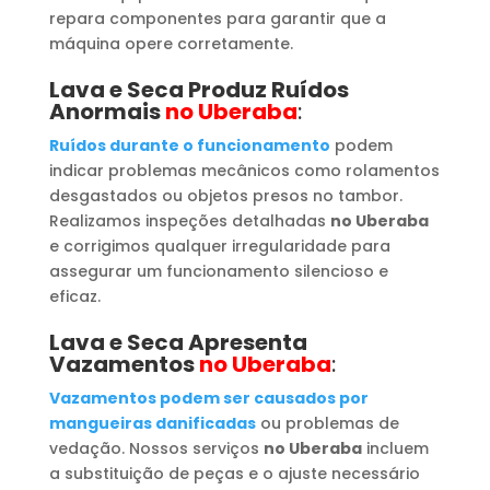
repara componentes para garantir que a
máquina opere corretamente.
Lava e Seca Produz Ruídos
Anormais
no Uberaba
:
Ruídos durante o funcionamento
podem
indicar problemas mecânicos como rolamentos
desgastados ou objetos presos no tambor.
Realizamos inspeções detalhadas
no Uberaba
e corrigimos qualquer irregularidade para
assegurar um funcionamento silencioso e
eficaz.
Lava e Seca Apresenta
Vazamentos
no Uberaba
:
Vazamentos podem ser causados por
mangueiras danificadas
ou problemas de
vedação. Nossos serviços
no Uberaba
incluem
a substituição de peças e o ajuste necessário