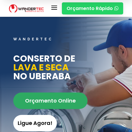
a
Orçamento Rápido

WANDERTEC
CONSERTO DE
LAVA E SECA
NO UBERABA
Orçamento Online
Ligue Agora!