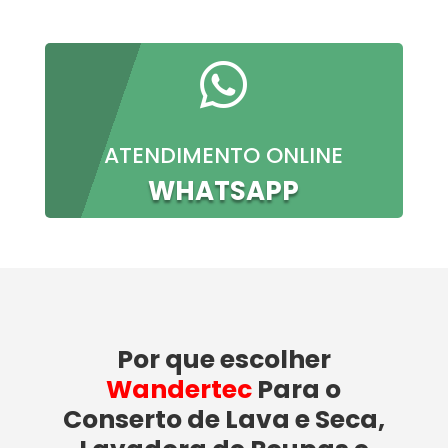

ATENDIMENTO ONLINE
WHATSAPP
Por que escolher
Wandertec
Para o
Conserto de Lava e Seca,