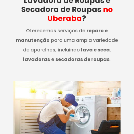
Lavadora de Roupas e
Secadora de Roupas
no
Uberaba
?
Oferecemos serviços de
reparo e
manutenção
para uma ampla variedade
de aparelhos, incluindo
lava e seca
,
lavadoras
e
secadoras de roupas
.