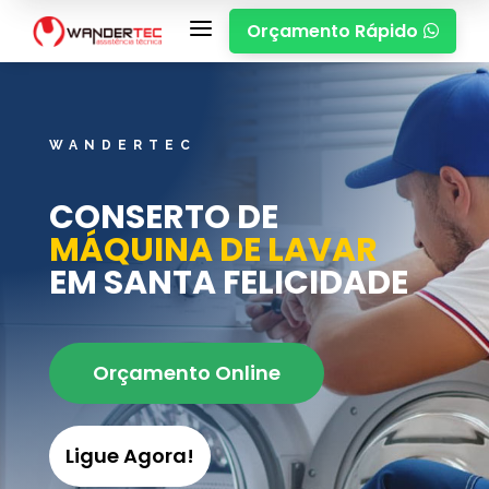
a
Orçamento Rápido

WANDERTEC
CONSERTO DE
MÁQUINA DE LAVAR
EM SANTA FELICIDADE
Orçamento Online
Ligue Agora!