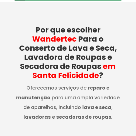
Por que escolher
Wandertec
Para o
Conserto de Lava e Seca,
Lavadora de Roupas e
Secadora de Roupas
em
Santa Felicidade
?
Oferecemos serviços de
reparo e
manutenção
para uma ampla variedade
de aparelhos, incluindo
lava e seca
,
lavadoras
e
secadoras de roupas
.