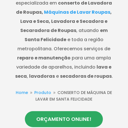
especializada em
conserto de Lavadora
de Roupas,
Máquinas de Lavar Roupas
,
Lava e Seca, Lavadora e Secadora e
Secaradora de Roupas
, atuando
em
Santa Felicidade
e toda a região
metropolitana. Oferecemos serviços de
reparo e manutenção
para uma ampla
variedade de aparelhos, incluindo
lava e
seca
,
lavadoras
e
secadoras de roupas
.
Home
Produto
CONSERTO DE MÁQUINA DE
9
9
LAVAR EM SANTA FELICIDADE
ORÇAMENTO ONLINE!