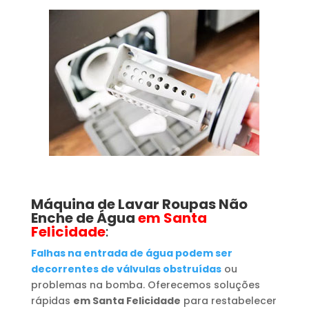
Máquina de Lavar Roupas
Não
Enche de Água
em Santa
Felicidade
:
Falhas na entrada de água podem ser
decorrentes de válvulas obstruídas
ou
problemas na bomba. Oferecemos soluções
rápidas
em Santa Felicidade
para restabelecer