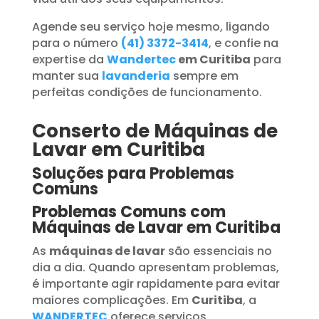
Agende seu serviço hoje mesmo, ligando
para o número
(41) 3372-3414
, e confie na
expertise da
Wandertec
em Curitiba
para
manter sua
lavanderia
sempre em
perfeitas condições de funcionamento.
Conserto de Máquinas de
Lavar em Curitiba
Soluções para Problemas
Comuns
Problemas Comuns com
Máquinas de Lavar em Curitiba
As
máquinas de lavar
são essenciais no
dia a dia. Quando apresentam problemas,
é importante agir rapidamente para evitar
maiores complicações. Em
Curitiba
, a
WANDERTEC
oferece serviços