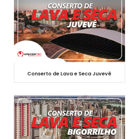
Conserto de Lava e Seca Juvevê