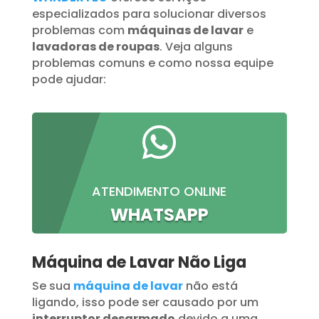
especializados para solucionar diversos
problemas com
máquinas de lavar
e
lavadoras de roupas
. Veja alguns
problemas comuns e como nossa equipe
pode ajudar:

ATENDIMENTO ONLINE
WHATSAPP
Máquina de Lavar Não Liga
Se sua
máquina de lavar
não está
ligando, isso pode ser causado por um
interruptor desarmado
devido a uma