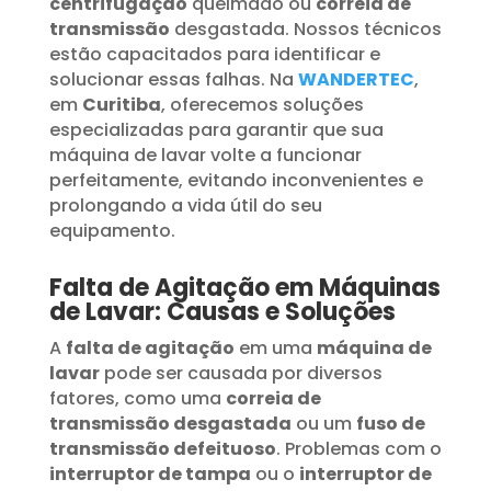
centrifugação
queimado ou
correia de
transmissão
desgastada. Nossos técnicos
estão capacitados para identificar e
solucionar essas falhas. Na
WANDERTEC
,
em
Curitiba
, oferecemos soluções
especializadas para garantir que sua
máquina de lavar volte a funcionar
perfeitamente, evitando inconvenientes e
prolongando a vida útil do seu
equipamento.
Falta de Agitação em Máquinas
de Lavar: Causas e Soluções
A
falta de agitação
em uma
máquina de
lavar
pode ser causada por diversos
fatores, como uma
correia de
transmissão desgastada
ou um
fuso de
transmissão defeituoso
. Problemas com o
interruptor de tampa
ou o
interruptor de