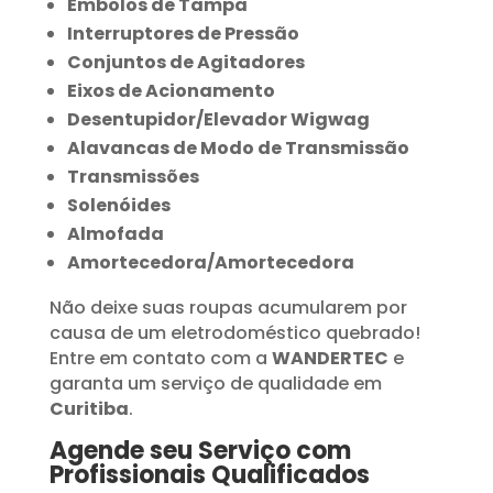
Êmbolos de Tampa
Interruptores de Pressão
Conjuntos de Agitadores
Eixos de Acionamento
Desentupidor/Elevador Wigwag
Alavancas de Modo de Transmissão
Transmissões
Solenóides
Almofada
Amortecedora/Amortecedora
Não deixe suas roupas acumularem por
causa de um eletrodoméstico quebrado!
Entre em contato com a
WANDERTEC
e
garanta um serviço de qualidade em
Curitiba
.
Agende seu Serviço com
Profissionais Qualificados