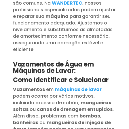
são comuns. Na
WANDERTEC
, nossos
profissionais especializados podem ajustar
e reparar sua
máquina
para garantir seu
funcionamento adequado. Ajustamos o
nivelamento e substituímos as almofadas
de amortecimento conforme necessário,
assegurando uma operação estável e
eficiente.
Vazamentos de Água em
Máquinas de Lavar:
Como Identificar e Solucionar
Vazamentos
em
máquinas de lavar
podem ocorrer por vários motivos,
incluindo excesso de sabão,
mangueiras
soltas
ou
canos de drenagem entupidos
.
Além disso, problemas com
bombas
,
banheiras
ou
mangueiras de injeção de