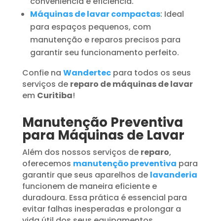
conveniência e eficiência.
Máquinas de lavar compactas
: Ideal
para espaços pequenos, com
manutenção e reparos precisos para
garantir seu funcionamento perfeito.
Confie na
Wandertec
para todos os seus
serviços de
reparo de máquinas de lavar
em
Curitiba
!
Manutenção Preventiva
para Máquinas de Lavar
Além dos nossos serviços de
reparo
,
oferecemos
manutenção preventiva
para
garantir que seus aparelhos de
lavanderia
funcionem de maneira eficiente e
duradoura. Essa prática é essencial para
evitar falhas inesperadas e prolongar a
vida útil dos seus equipamentos.