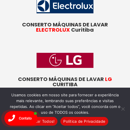
CONSERTO MÁQUINAS DE LAVAR
ELECTROLUX
Curitiba
CONSERTO MÁQUINAS DE LAVAR
LG
CURITIBA
Usamos cookies em nosso site para fornecer a experiência
mais relevante, lembrando suas preferências e visitas
repetidas. Ao clicar em “Aceitar todos”, você concorda com o
uso de TODOS os cookies.
Contato
Aceitar Todos!
Política de Privacidade
CONSERTO MÁQUINAS DE LAVAR