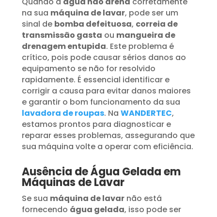
Quando a
água não drena
corretamente
na sua
máquina de lavar
, pode ser um
sinal de
bomba defeituosa
,
correia de
transmissão gasta
ou
mangueira de
drenagem entupida
. Este problema é
crítico, pois pode causar sérios danos ao
equipamento se não for resolvido
rapidamente. É essencial identificar e
corrigir a causa para evitar danos maiores
e garantir o bom funcionamento da sua
lavadora de roupas
. Na
WANDERTEC
,
estamos prontos para diagnosticar e
reparar esses problemas, assegurando que
sua máquina volte a operar com eficiência.
Ausência de Água Gelada em
Máquinas de Lavar
Se sua
máquina de lavar
não está
fornecendo
água gelada
, isso pode ser