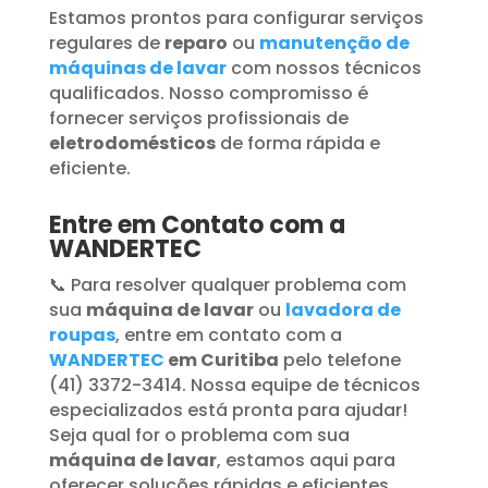
Estamos prontos para configurar serviços
regulares de
reparo
ou
manutenção de
máquinas de lavar
com nossos técnicos
qualificados. Nosso compromisso é
fornecer serviços profissionais de
eletrodomésticos
de forma rápida e
eficiente.
Entre em Contato com a
WANDERTEC
📞 Para resolver qualquer problema com
sua
máquina de lavar
ou
lavadora de
roupas
, entre em contato com a
WANDERTEC
em Curitiba
pelo telefone
(41) 3372-3414. Nossa equipe de técnicos
especializados está pronta para ajudar!
Seja qual for o problema com sua
máquina de lavar
, estamos aqui para
oferecer soluções rápidas e eficientes.