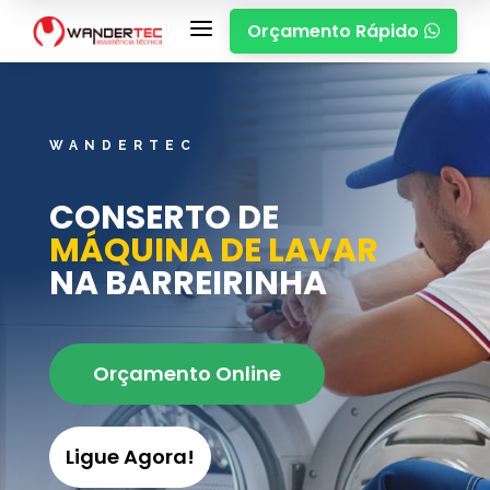
a
Orçamento Rápido

WANDERTEC
CONSERTO DE
MÁQUINA DE LAVAR
NA BARREIRINHA
Orçamento Online
Ligue Agora!