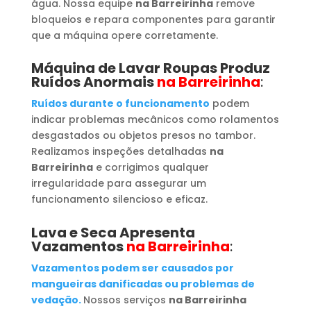
água. Nossa equipe
na Barreirinha
remove
bloqueios e repara componentes para garantir
que a máquina opere corretamente.
Máquina de Lavar Roupas
Produz
Ruídos Anormais
na Barreirinha
:
Ruídos durante o funcionamento
podem
indicar problemas mecânicos como rolamentos
desgastados ou objetos presos no tambor.
Realizamos inspeções detalhadas
na
Barreirinha
e corrigimos qualquer
irregularidade para assegurar um
funcionamento silencioso e eficaz.
Lava e Seca Apresenta
Vazamentos
na Barreirinha
:
Vazamentos podem ser causados por
mangueiras danificadas ou problemas de
vedação.
Nossos serviços
na Barreirinha