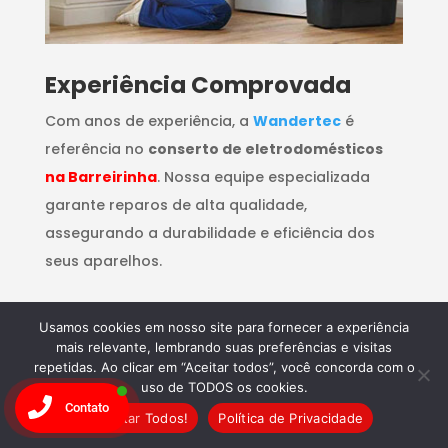
​Experiência Comprovada
Com anos de experiência, a
Wandertec
é
referência no
conserto de eletrodomésticos
na Barreirinha
. Nossa equipe especializada
garante reparos de alta qualidade,
assegurando a durabilidade e eficiência dos
seus aparelhos.
Usamos cookies em nosso site para fornecer a experiência
mais relevante, lembrando suas preferências e visitas
repetidas. Ao clicar em “Aceitar todos”, você concorda com o
uso de TODOS os cookies.
Contato
Aceitar Todos!
Política de Privacidade