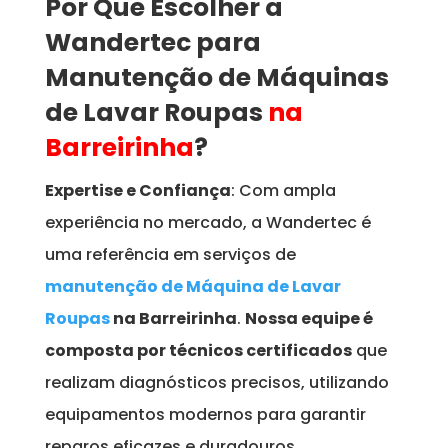
Por Que Escolher a
Wandertec para
Manutenção de Máquinas
de Lavar Roupas
na
Barreirinha
?
Expertise e Confiança
: Com ampla
experiência no mercado, a Wandertec é
uma referência em serviços de
manutenção de Máquina de Lavar
Roupas
na Barreirinha
.
Nossa equipe é
composta por técnicos certificados
que
realizam diagnósticos precisos, utilizando
equipamentos modernos para garantir
reparos eficazes e duradouros.