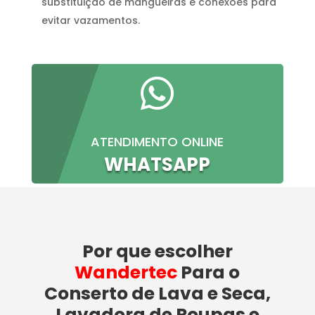
substituição de mangueiras e conexões para
evitar vazamentos.

ATENDIMENTO ONLINE
WHATSAPP
Por que escolher
Wandertec
Para o
Conserto de Lava e Seca,
Lavadora de Roupas e