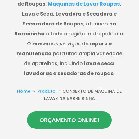
de Roupas,
Máquinas de Lavar Roupas
,
Lava e Seca, Lavadora e Secadora e
Secaradora de Roupas
, atuando
na
Barreirinha
e toda a região metropolitana.
Oferecemos serviços de
reparo e
manutenção
para uma ampla variedade
de aparelhos, incluindo
lava e seca
,
lavadoras
e
secadoras de roupas
.
Home
Produto
CONSERTO DE MÁQUINA DE
9
9
LAVAR NA BARREIRINHA
ORÇAMENTO ONLINE!