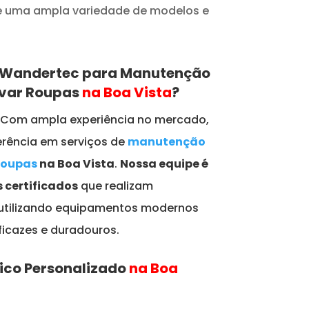
de uma ampla variedade de modelos e
a Wandertec para Manutenção
avar Roupas
na Boa Vista
?
: Com ampla experiência no mercado,
rência em serviços de
manutenção
Roupas
na Boa Vista
.
Nossa equipe é
 certificados
que realizam
 utilizando equipamentos modernos
ficazes e duradouros.
ico Personalizado
na Boa