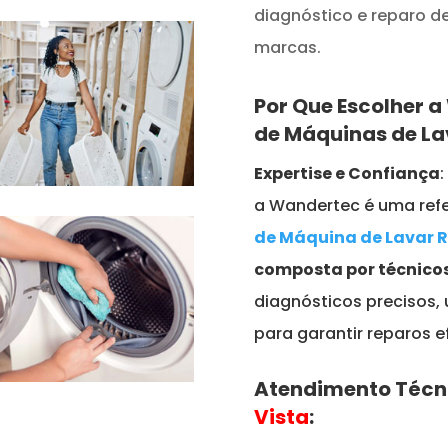
diagnóstico e reparo 
marcas.
Por Que Escolher 
de Máquinas de L
Expertise e Confiança
a Wandertec é uma refe
de Máquina de Lavar 
composta por técnicos
diagnósticos precisos,
para garantir reparos e
Atendimento Técn
Vista
: