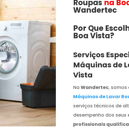
Roupas
na Boa
Wandertec
Por Que Escol
Boa Vista​​​?
Serviços Espec
Máquinas de L
Vista
Na
Wandertec
, somos 
Máquinas de Lavar Ro
serviços técnicos de al
desempenho dos seus 
profissionais qualific