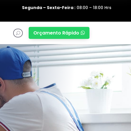
Segunda – Sexta-Feira :
08:00 – 18:00 Hrs
Orçamento Rápido

U