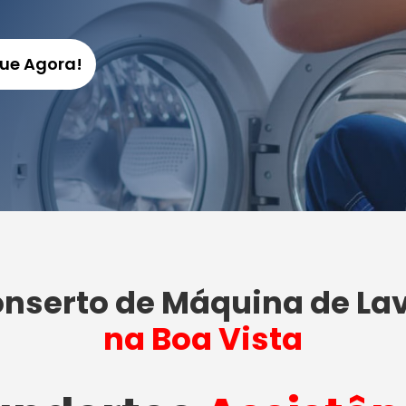
gue Agora!
nserto de Máquina de La
na Boa Vista