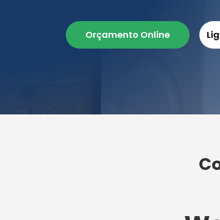
Orçamento Online
Li
Co