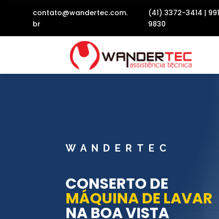
contato@wandertec.com.
(41) 3372-3414
|
99
br
9830
WANDERTEC
CONSERTO DE
MÁQUINA DE LAVAR
NA BOA VISTA