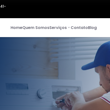
141-
Home
Quem Somos
Serviços
Contato
Blog