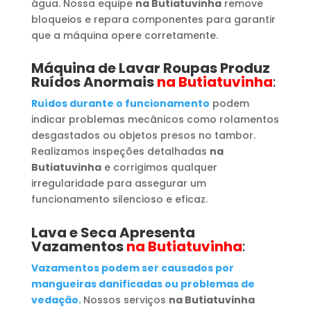
água. Nossa equipe
na Butiatuvinha
remove
bloqueios e repara componentes para garantir
que a máquina opere corretamente.
Máquina de Lavar Roupas
Produz
Ruídos Anormais
na Butiatuvinha
:
Ruídos durante o funcionamento
podem
indicar problemas mecânicos como rolamentos
desgastados ou objetos presos no tambor.
Realizamos inspeções detalhadas
na
Butiatuvinha
e corrigimos qualquer
irregularidade para assegurar um
funcionamento silencioso e eficaz.
Lava e Seca Apresenta
Vazamentos
na Butiatuvinha
:
Vazamentos podem ser causados por
mangueiras danificadas ou problemas de
vedação.
Nossos serviços
na Butiatuvinha