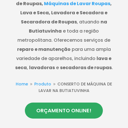
de Roupas,
Máquinas de Lavar Roupas
,
Lava e Seca, Lavadora e Secadora e
Secaradora de Roupas
, atuando
na
Butiatuvinha
e toda a região
metropolitana. Oferecemos serviços de
reparo e manutenção
para uma ampla
variedade de aparelhos, incluindo
lava e
seca
,
lavadoras
e
secadoras de roupas
.
Home
Produto
CONSERTO DE MÁQUINA DE
9
9
LAVAR NA BUTIATUVINHA
ORÇAMENTO ONLINE!