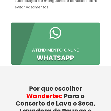
substituição de mangueiras e conexões para
evitar vazamentos.

ATENDIMENTO ONLINE
WHATSAPP
Por que escolher
Wandertec
Para o
Conserto de Lava e Seca,
Lavadora de Roupas e