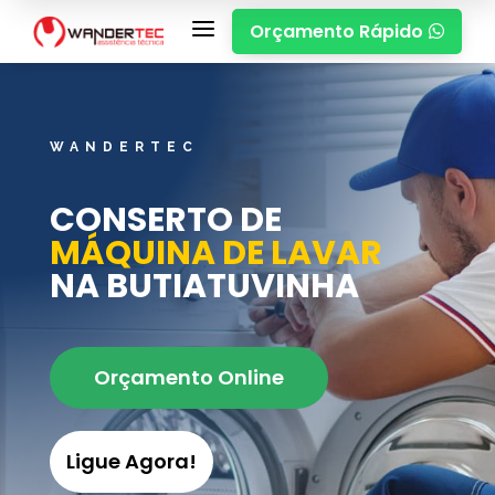
a
Orçamento Rápido

WANDERTEC
CONSERTO DE
MÁQUINA DE LAVAR
NA BUTIATUVINHA
Orçamento Online
Ligue Agora!