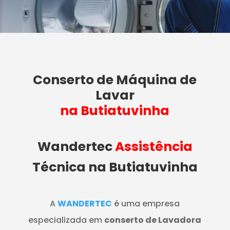
Conserto de Máquina de
Lavar
na Butiatuvinha
Wandertec
Assistência
Técnica na Butiatuvinha
A
WANDERTEC
é uma empresa
especializada em
conserto de Lavadora