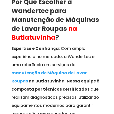
Por Que Escolher a
Wandertec para
Manutenção de Máquinas
de Lavar Roupas
na
Butiatuvinha
?
Expertise e Confiança
: Com ampla
experiência no mercado, a Wandertec é
uma referência em serviços de
manutenção de Máquina de Lavar
Roupas
na Butiatuvinha
.
Nossa equipe é
composta por técnicos certificados
que
realizam diagnósticos precisos, utilizando
equipamentos modernos para garantir
reparos eficazes e duradouros.