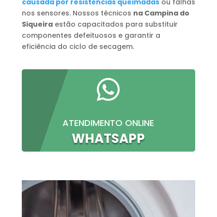
causada por resistências queimadas
ou falhas
nos sensores. Nossos técnicos
na Campina do
Siqueira
estão capacitados para substituir
componentes defeituosos e garantir a
eficiência do ciclo de secagem.

ATENDIMENTO ONLINE
WHATSAPP