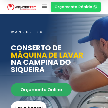
a
Orçamento Rápido

WANDERTEC
CONSERTO DE
MÁQUINA DE LAVAR
NA CAMPINA DO
SIQUEIRA
Orçamento Online
Ligue Agora!