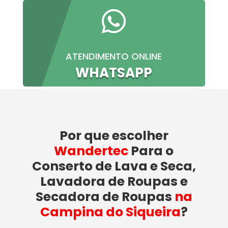

ATENDIMENTO ONLINE
WHATSAPP
Por que escolher
Wandertec
Para o
Conserto de Lava e Seca,
Lavadora de Roupas e
Secadora de Roupas
na
Campina do Siqueira
?