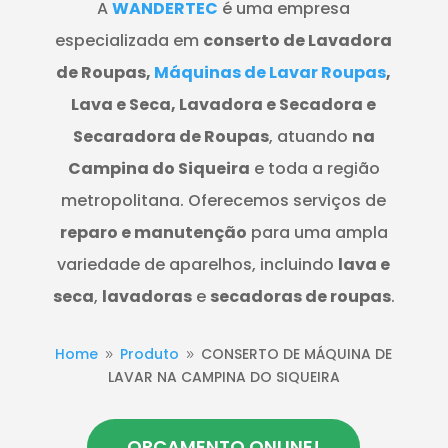
A
WANDERTEC
é uma empresa
especializada em
conserto de Lavadora
de Roupas,
Máquinas de Lavar Roupas
,
Lava e Seca, Lavadora e Secadora e
Secaradora de Roupas
, atuando
na
Campina do Siqueira
e toda a região
metropolitana. Oferecemos serviços de
reparo e manutenção
para uma ampla
variedade de aparelhos, incluindo
lava e
seca
,
lavadoras
e
secadoras de roupas
.
Home
Produto
CONSERTO DE MÁQUINA DE
9
9
LAVAR NA CAMPINA DO SIQUEIRA
ORÇAMENTO ONLINE!