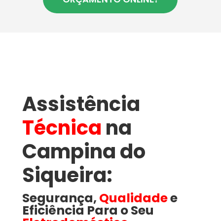
Assistência
Técnica
na
Campina do
Siqueira​:
Segurança,
Qualidade
e
Eficiência Para o Seu