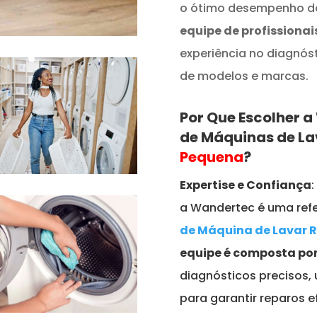
o ótimo desempenho do
equipe de profissionai
experiência no diagnós
de modelos e marcas.
Por Que Escolher 
de Máquinas de L
Pequena
?
Expertise e Confiança
a Wandertec é uma refe
de Máquina de Lavar 
equipe é composta por
diagnósticos precisos,
para garantir reparos e