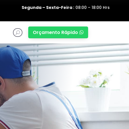
Segunda – Sexta-Feira :
08:00 – 18:00 Hrs
Orçamento Rápido

U