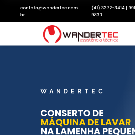
contato@wandertec.com.
(41) 3372-3414
|
99
br
9830
WANDERTEC
CONSERTO DE
MÁQUINA DE LAVAR
NA LAMENHA PEQUE