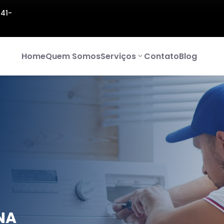
141-
Home
Quem Somos
Serviços
Contato
Blog
NA