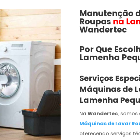
Manutenção d
Roupas
na La
Wandertec
Por Que Escol
Lamenha Peque
Serviços Espec
Máquinas de L
Lamenha Peq
Na
Wandertec
, somos 
Máquinas de Lavar Ro
oferecendo serviços téc