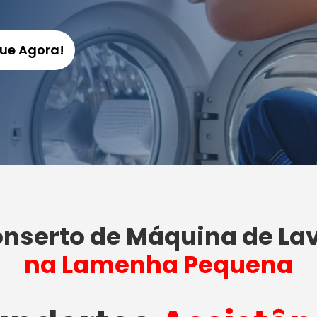
gue Agora!
nserto de Máquina de La
na Lamenha Pequena