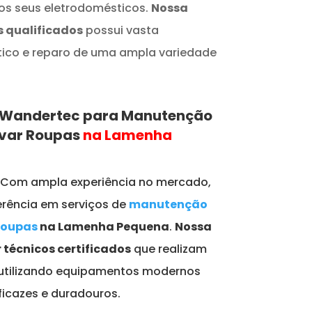
s seus eletrodomésticos.
Nossa
s qualificados
possui vasta
tico e reparo de uma ampla variedade
a Wandertec para Manutenção
avar Roupas
na Lamenha
: Com ampla experiência no mercado,
rência em serviços de
manutenção
Roupas
na Lamenha Pequena
.
Nossa
 técnicos certificados
que realizam
 utilizando equipamentos modernos
ficazes e duradouros.