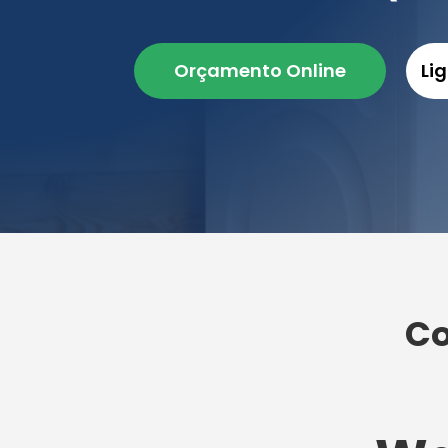
Orçamento Online
Li
Co