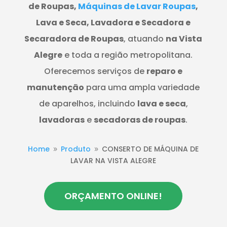
de Roupas,
Máquinas de Lavar Roupas
,
Lava e Seca, Lavadora e Secadora e
Secaradora de Roupas
, atuando
na Vista
Alegre
e toda a região metropolitana.
Oferecemos serviços de
reparo e
manutenção
para uma ampla variedade
de aparelhos, incluindo
lava e seca
,
lavadoras
e
secadoras de roupas
.
Home
Produto
CONSERTO DE MÁQUINA DE
9
9
LAVAR NA VISTA ALEGRE
ORÇAMENTO ONLINE!