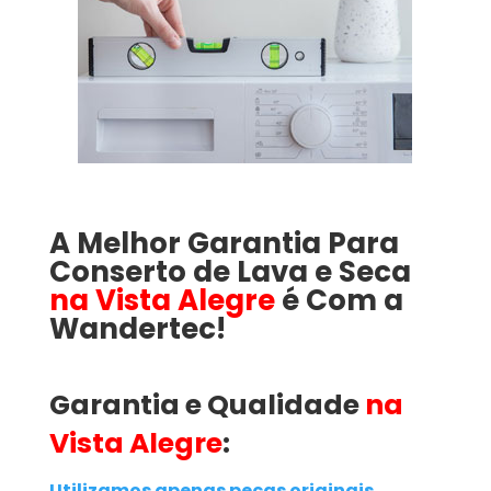
A Melhor Garantia Para
Conserto de Lava e Seca
na Vista Alegre
é Com a
Wandertec!
Garantia e Qualidade
na
Vista Alegre
:
Utilizamos apenas peças originais
,