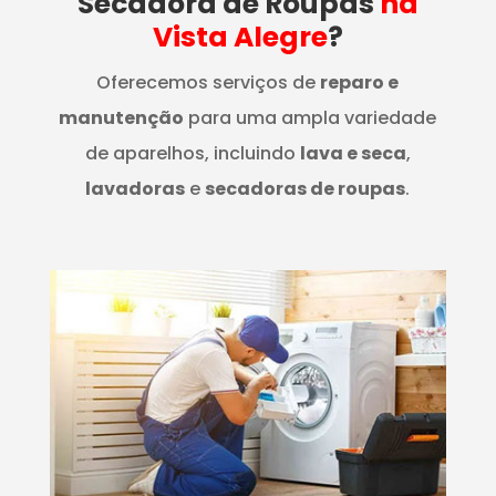
Secadora de Roupas
na
Vista Alegre
?
Oferecemos serviços de
reparo e
manutenção
para uma ampla variedade
de aparelhos, incluindo
lava e seca
,
lavadoras
e
secadoras de roupas
.