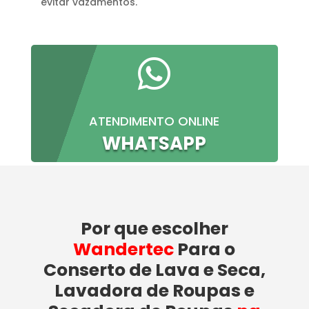
evitar vazamentos.

ATENDIMENTO ONLINE
WHATSAPP
Por que escolher
Wandertec
Para o
Conserto de Lava e Seca,
Lavadora de Roupas e