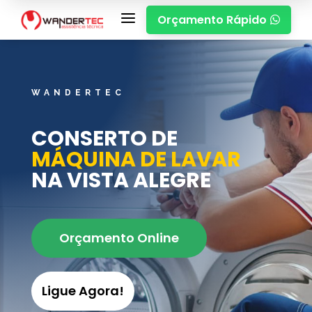
a
Orçamento Rápido

WANDERTEC
CONSERTO DE
MÁQUINA DE LAVAR
NA VISTA ALEGRE
Orçamento Online
Ligue Agora!