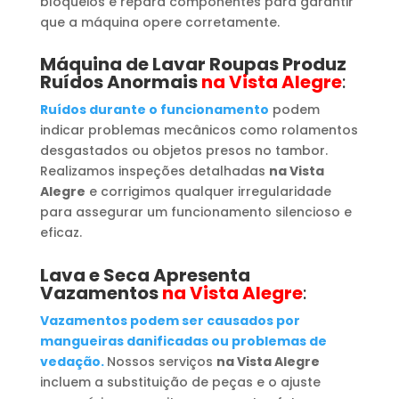
bloqueios e repara componentes para garantir
que a máquina opere corretamente.
Máquina de Lavar Roupas
Produz
Ruídos Anormais
na Vista Alegre
:
Ruídos durante o funcionamento
podem
indicar problemas mecânicos como rolamentos
desgastados ou objetos presos no tambor.
Realizamos inspeções detalhadas
na Vista
Alegre
e corrigimos qualquer irregularidade
para assegurar um funcionamento silencioso e
eficaz.
Lava e Seca Apresenta
Vazamentos
na Vista Alegre
:
Vazamentos podem ser causados por
mangueiras danificadas ou problemas de
vedação.
Nossos serviços
na Vista Alegre
incluem a substituição de peças e o ajuste