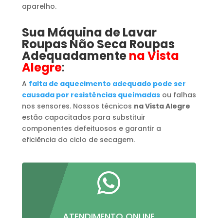
aparelho.
Sua Máquina de Lavar
Roupas
​ Não Seca Roupas
Adequadamente
na Vista
Alegre
:
A
falta de aquecimento adequado pode ser
causada por resistências queimadas
ou falhas
nos sensores. Nossos técnicos
na Vista Alegre
estão capacitados para substituir
componentes defeituosos e garantir a
eficiência do ciclo de secagem.

ATENDIMENTO ONLINE