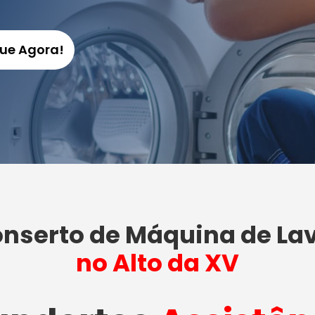
gue Agora!
nserto de Máquina de La
no Alto da XV