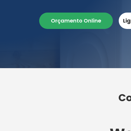
Orçamento Online
Li
Co