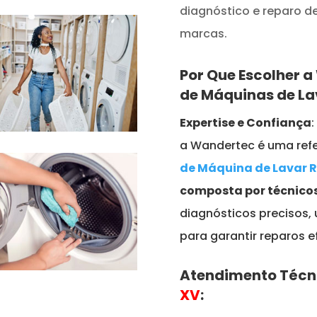
diagnóstico e reparo 
marcas.
Por Que Escolher 
de Máquinas de L
Expertise e Confiança
a Wandertec é uma refe
de Máquina de Lavar 
composta por técnicos
diagnósticos precisos,
para garantir reparos e
Atendimento Técn
XV
: