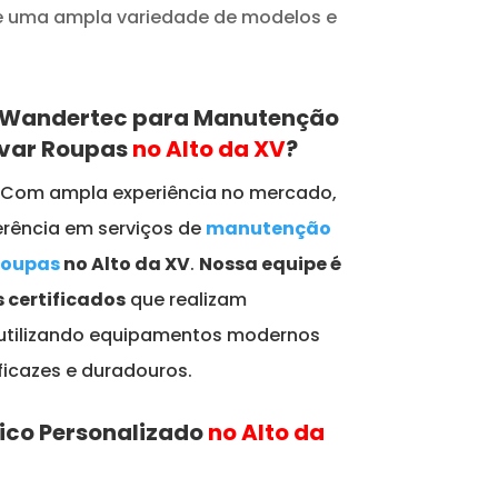
de uma ampla variedade de modelos e
a Wandertec para Manutenção
avar Roupas
no Alto da XV
?
: Com ampla experiência no mercado,
rência em serviços de
manutenção
Roupas
no Alto da XV
.
Nossa equipe é
 certificados
que realizam
 utilizando equipamentos modernos
ficazes e duradouros.
ico Personalizado
no Alto da