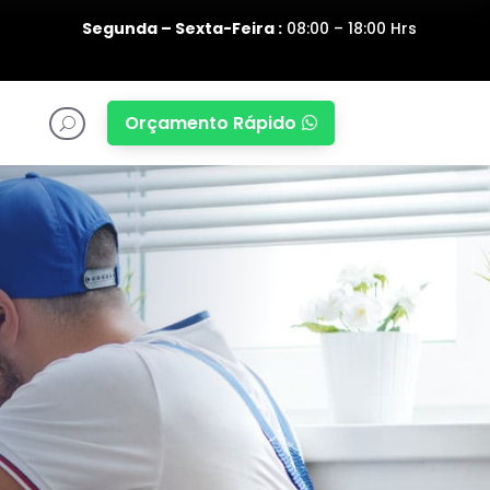
Segunda – Sexta-Feira :
08:00 – 18:00 Hrs
Orçamento Rápido

U