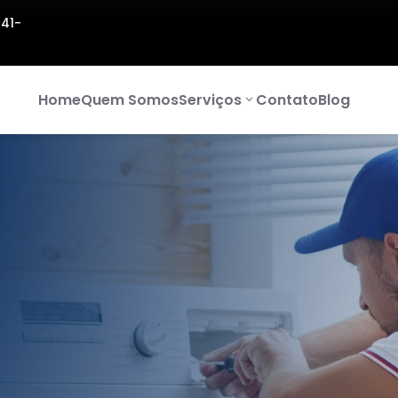
141-
Home
Quem Somos
Serviços
Contato
Blog