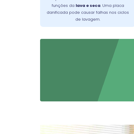
substituição da placa deve ser feita por
funções da
lava e seca
. Uma placa
um técnico especializado para garantir o
danificada pode causar falhas nos ciclos
retorno ao funcionamento normal e
de lavagem.
evitar danos adicionais.