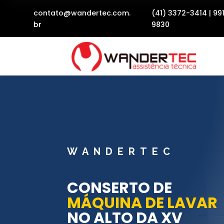
contato@wandertec.com.
(41) 3372-3414
|
99
br
9830
WANDERTEC
CONSERTO DE
MÁQUINA DE LAVAR
NO ALTO DA XV