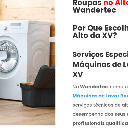
Roupas
no Alt
Wandertec
Por Que Escol
Alto da XV​​​?
Serviços Espec
Máquinas de L
XV
Na
Wandertec
, somos 
Máquinas de Lavar Ro
serviços técnicos de al
desempenho dos seus 
profissionais qualific