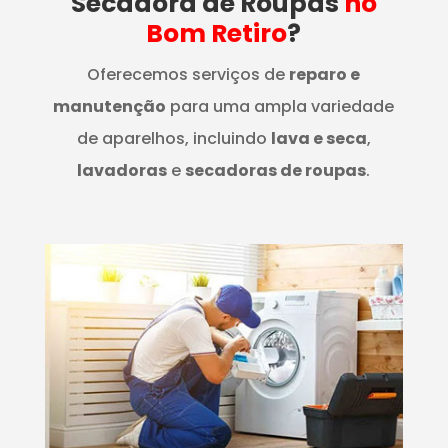
Secadora de Roupas
no
Bom Retiro
?
Oferecemos serviços de
reparo e
manutenção
para uma ampla variedade
de aparelhos, incluindo
lava e seca
,
lavadoras
e
secadoras de roupas
.