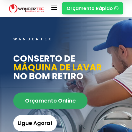
a
Orçamento Rápido

WANDERTEC
CONSERTO DE
MÁQUINA DE LAVAR
NO BOM RETIRO
Orçamento Online
Ligue Agora!