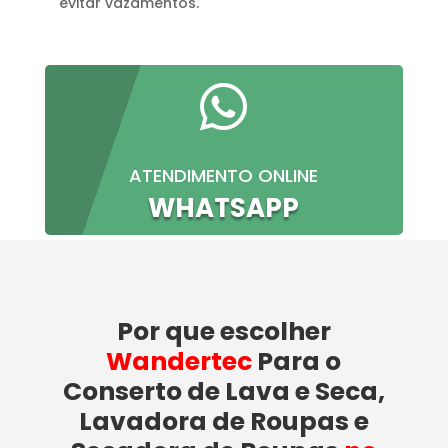
evitar vazamentos.

ATENDIMENTO ONLINE
WHATSAPP
Por que escolher
Wandertec
Para o
Conserto de Lava e Seca,
Lavadora de Roupas e