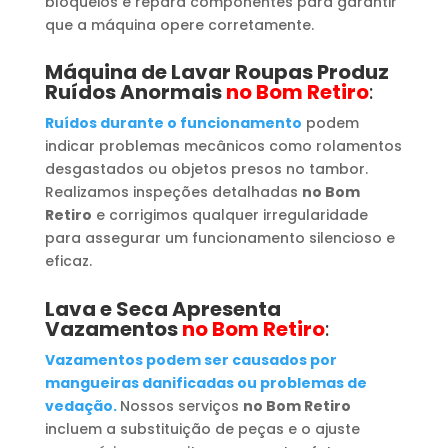
bloqueios e repara componentes para garantir
que a máquina opere corretamente.
Máquina de Lavar Roupas
Produz
Ruídos Anormais
no Bom Retiro
:
Ruídos durante o funcionamento
podem
indicar problemas mecânicos como rolamentos
desgastados ou objetos presos no tambor.
Realizamos inspeções detalhadas
no Bom
Retiro
e corrigimos qualquer irregularidade
para assegurar um funcionamento silencioso e
eficaz.
Lava e Seca Apresenta
Vazamentos
no Bom Retiro
:
Vazamentos podem ser causados por
mangueiras danificadas ou problemas de
vedação.
Nossos serviços
no Bom Retiro
incluem a substituição de peças e o ajuste