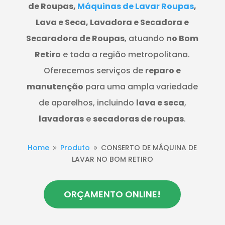
de Roupas,
Máquinas de Lavar Roupas
,
Lava e Seca, Lavadora e Secadora e
Secaradora de Roupas
, atuando
no Bom
Retiro
e toda a região metropolitana.
Oferecemos serviços de
reparo e
manutenção
para uma ampla variedade
de aparelhos, incluindo
lava e seca
,
lavadoras
e
secadoras de roupas
.
Home
Produto
CONSERTO DE MÁQUINA DE
9
9
LAVAR NO BOM RETIRO
ORÇAMENTO ONLINE!