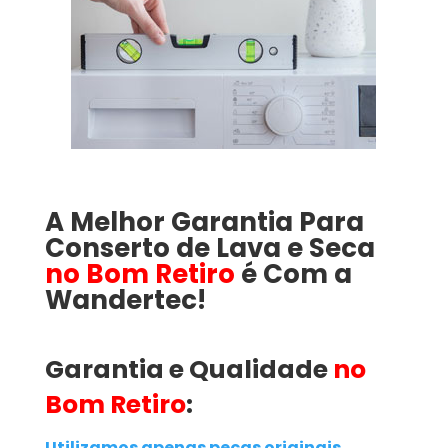
A Melhor Garantia Para
Conserto de Lava e Seca
no Bom Retiro
é Com a
Wandertec!
Garantia e Qualidade
no
Bom Retiro
:
Utilizamos apenas peças originais
,