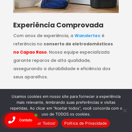
​Experiência Comprovada
Com anos de experiência, a
Wandertec
é
referência no
conserto de eletrodomésticos
no Capao Raso
. Nossa equipe especializada
garante reparos de alta qualidade,
assegurando a durabilidade e eficiência dos
seus aparelhos.
Usamos cookies em nosso site para fornecer a experiência
mais relevante, lembrando suas preferências e visitas
repetidas. Ao clicar em “Aceitar todos”, você concorda com o
uso de TODOS os cookies.
Contato
Aceitar Todos!
Política de Privacidade