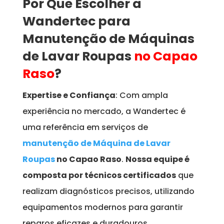
Por Que Escolher a
Wandertec para
Manutenção de Máquinas
de Lavar Roupas
no Capao
Raso
?
Expertise e Confiança
: Com ampla
experiência no mercado, a Wandertec é
uma referência em serviços de
manutenção de Máquina de Lavar
Roupas
no Capao Raso
.
Nossa equipe é
composta por técnicos certificados
que
realizam diagnósticos precisos, utilizando
equipamentos modernos para garantir
reparos eficazes e duradouros.