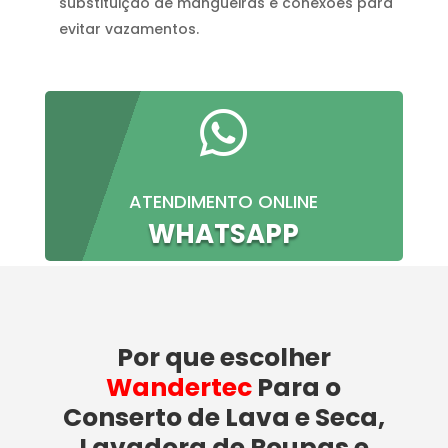
substituição de mangueiras e conexões para
evitar vazamentos.

ATENDIMENTO ONLINE
WHATSAPP
Por que escolher
Wandertec
Para o
Conserto de Lava e Seca,
Lavadora de Roupas e