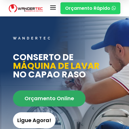
a
Orçamento Rápido

WANDERTEC
CONSERTO DE
MÁQUINA DE LAVAR
NO CAPAO RASO
Orçamento Online
Ligue Agora!