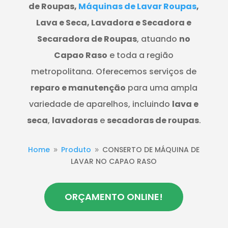
de Roupas,
Máquinas de Lavar Roupas
,
Lava e Seca, Lavadora e Secadora e
Secaradora de Roupas
, atuando
no
Capao Raso
e toda a região
metropolitana. Oferecemos serviços de
reparo e manutenção
para uma ampla
variedade de aparelhos, incluindo
lava e
seca
,
lavadoras
e
secadoras de roupas
.
Home
Produto
CONSERTO DE MÁQUINA DE
9
9
LAVAR NO CAPAO RASO
ORÇAMENTO ONLINE!