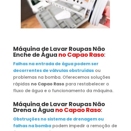
Máquina de Lavar Roupas
Não
Enche de Água
no Capao Raso
:
Falhas na entrada de água podem ser
decorrentes de válvulas obstruídas
ou
problemas na bomba. Oferecemos soluções
rápidas
no Capao Raso
para restabelecer o
fluxo de água e o funcionamento da máquina.
Máquina de Lavar Roupas
Não
Drena a Água
no Capao Raso
:
Obstruções no sistema de drenagem ou
falhas na bomba
podem impedir a remoção de