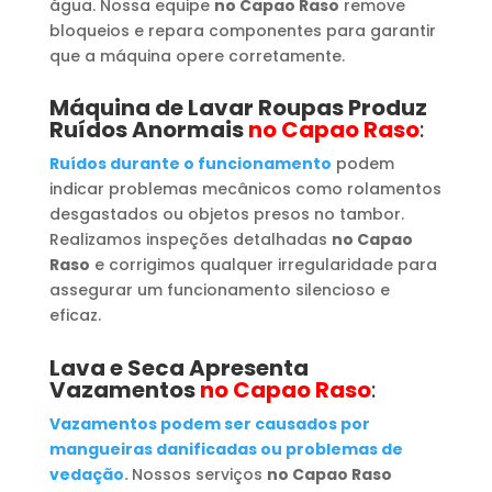
água. Nossa equipe
no Capao Raso
remove
bloqueios e repara componentes para garantir
que a máquina opere corretamente.
Máquina de Lavar Roupas
Produz
Ruídos Anormais
no Capao Raso
:
Ruídos durante o funcionamento
podem
indicar problemas mecânicos como rolamentos
desgastados ou objetos presos no tambor.
Realizamos inspeções detalhadas
no Capao
Raso
e corrigimos qualquer irregularidade para
assegurar um funcionamento silencioso e
eficaz.
Lava e Seca Apresenta
Vazamentos
no Capao Raso
:
Vazamentos podem ser causados por
mangueiras danificadas ou problemas de
vedação.
Nossos serviços
no Capao Raso