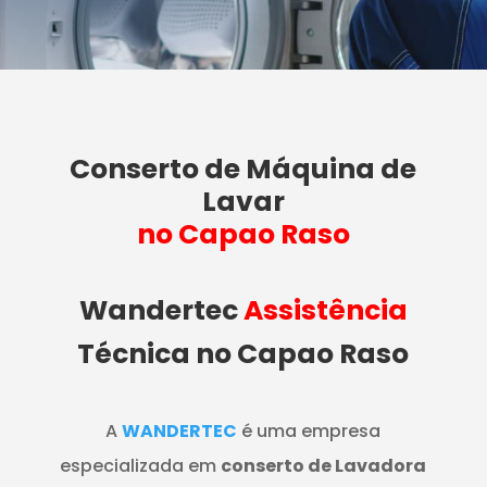
Conserto de Máquina de
Lavar
no Capao Raso
Wandertec
Assistência
Técnica no Capao Raso
A
WANDERTEC
é uma empresa
especializada em
conserto de Lavadora