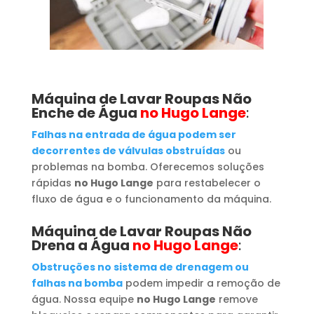
Máquina de Lavar Roupas
Não
Enche de Água
no Hugo Lange
:
Falhas na entrada de água podem ser
decorrentes de válvulas obstruídas
ou
problemas na bomba. Oferecemos soluções
rápidas
no Hugo Lange
para restabelecer o
fluxo de água e o funcionamento da máquina.
Máquina de Lavar Roupas
Não
Drena a Água
no Hugo Lange
:
Obstruções no sistema de drenagem ou
falhas na bomba
podem impedir a remoção de
água. Nossa equipe
no Hugo Lange
remove