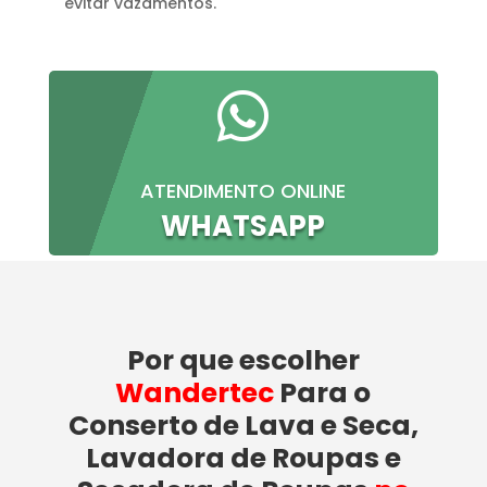
evitar vazamentos.

ATENDIMENTO ONLINE
WHATSAPP
Por que escolher
Wandertec
Para o
Conserto de Lava e Seca,
Lavadora de Roupas e