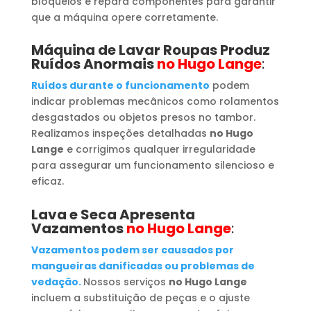
bloqueios e repara componentes para garantir
que a máquina opere corretamente.
Máquina de Lavar Roupas
Produz
Ruídos Anormais
no Hugo Lange
:
Ruídos durante o funcionamento
podem
indicar problemas mecânicos como rolamentos
desgastados ou objetos presos no tambor.
Realizamos inspeções detalhadas
no Hugo
Lange
e corrigimos qualquer irregularidade
para assegurar um funcionamento silencioso e
eficaz.
Lava e Seca Apresenta
Vazamentos
no Hugo Lange
:
Vazamentos podem ser causados por
mangueiras danificadas ou problemas de
vedação.
Nossos serviços
no Hugo Lange
incluem a substituição de peças e o ajuste