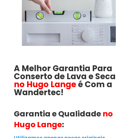
A Melhor Garantia Para
Conserto de Lava e Seca
no Hugo Lange
é Com a
Wandertec!
Garantia e Qualidade
no
Hugo Lange
:
Utilizamos apenas peças originais
,