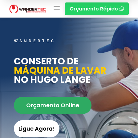
a
Orçamento Rápido

WANDERTEC
CONSERTO DE
MÁQUINA DE LAVAR
NO HUGO LANGE
Orçamento Online
Ligue Agora!