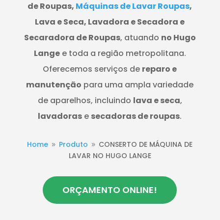
de Roupas,
Máquinas de Lavar Roupas
,
Lava e Seca, Lavadora e Secadora e
Secaradora de Roupas
, atuando
no Hugo
Lange
e toda a região metropolitana.
Oferecemos serviços de
reparo e
manutenção
para uma ampla variedade
de aparelhos, incluindo
lava e seca
,
lavadoras
e
secadoras de roupas
.
Home
Produto
CONSERTO DE MÁQUINA DE
9
9
LAVAR NO HUGO LANGE
ORÇAMENTO ONLINE!