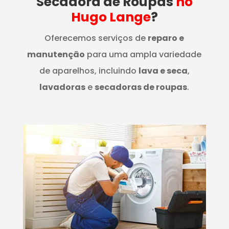
Secadora de Roupas
no
Hugo Lange
?
Oferecemos serviços de
reparo e
manutenção
para uma ampla variedade
de aparelhos, incluindo
lava e seca
,
lavadoras
e
secadoras de roupas
.