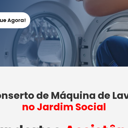
gue Agora!
nserto de Máquina de La
no Jardim Social