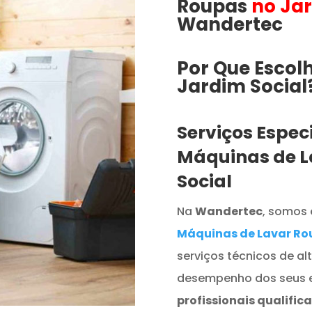
Roupas
no Jar
Wandertec
Por Que Escol
Jardim Social​​​
Serviços Espec
Máquinas de L
Social
Na
Wandertec
, somos 
Máquinas de Lavar Ro
serviços técnicos de al
desempenho dos seus 
profissionais qualific