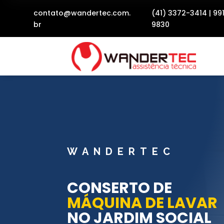
contato@wandertec.com.
(41) 3372-3414
|
99
br
9830
WANDERTEC
CONSERTO DE
MÁQUINA DE LAVAR
NO JARDIM SOCIAL