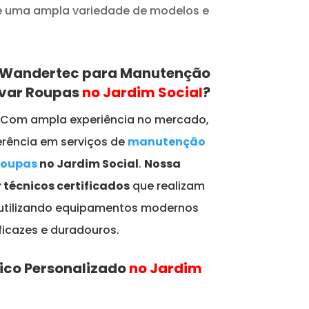
de uma ampla variedade de modelos e
a Wandertec para Manutenção
avar Roupas
no Jardim Social
?
: Com ampla experiência no mercado,
rência em serviços de
manutenção
Roupas
no Jardim Social
.
Nossa
 técnicos certificados
que realizam
 utilizando equipamentos modernos
ficazes e duradouros.
ico Personalizado
no Jardim