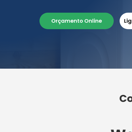
Orçamento Online
Li
Co