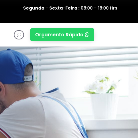
Segunda – Sexta-Feira :
08:00 – 18:00 Hrs
Orçamento Rápido

U