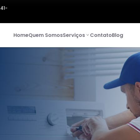
141-
Home
Quem Somos
Serviços
Contato
Blog