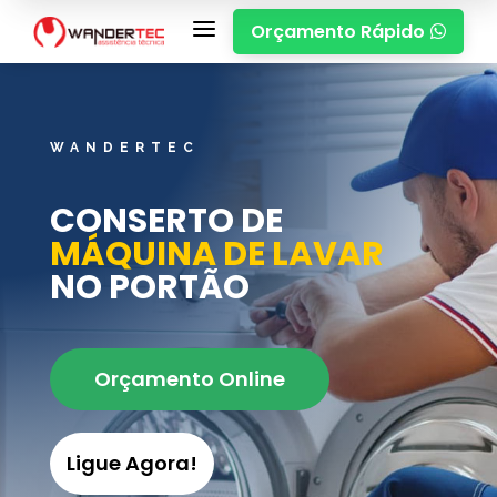
a
Orçamento Rápido

WANDERTEC
CONSERTO DE
MÁQUINA DE LAVAR
NO PORTÃO
Orçamento Online
Ligue Agora!