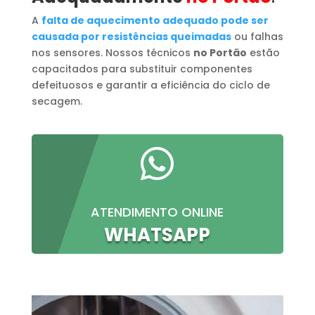
A
falta de aquecimento adequado pode ser
causada por resistências queimadas
ou falhas
nos sensores. Nossos técnicos
no Portão
estão
capacitados para substituir componentes
defeituosos e garantir a eficiência do ciclo de
secagem.

ATENDIMENTO ONLINE
WHATSAPP