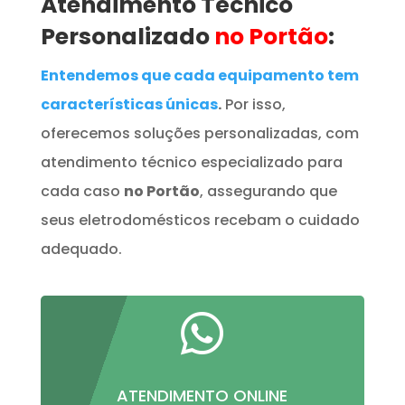
Atendimento Técnico
Personalizado
no Portão
:
Entendemos que cada equipamento tem
características únicas
.
Por isso,
oferecemos soluções personalizadas, com
atendimento técnico especializado para
cada caso
no Portão
, assegurando que
seus eletrodomésticos recebam o cuidado
adequado.

ATENDIMENTO ONLINE