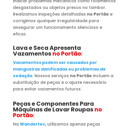
indicar problemas mecânicos como rolamentos
desgastados ou objetos presos no tambor.
Realizamos inspeções detalhadas
no Portão
e
corrigimos qualquer irregularidade para
assegurar um funcionamento silencioso e
eficaz.
Lava e Seca Apresenta
Vazamentos
no Portão
:
Vazamentos podem ser causados por
mangueiras danificadas ou problemas de
vedação.
Nossos serviços
no Portão
incluem a
substituição de peças e o ajuste necessário
para evitar vazamentos futuros.
Peças e Componentes Para
Máquinas de Lavar Roupas
no
Portão
:
Na
Wandertec
, utilizamos apenas peças