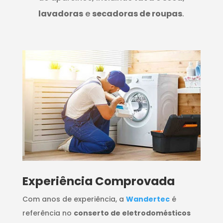
lavadoras
e
secadoras de roupas
.
​Experiência Comprovada
Com anos de experiência, a
Wandertec
é
referência no
conserto de eletrodomésticos