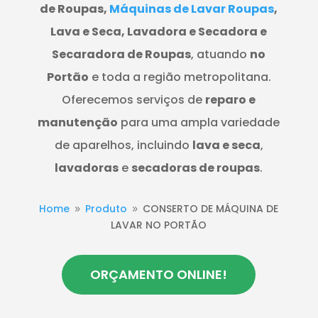
de Roupas,
Máquinas de Lavar Roupas
,
Lava e Seca, Lavadora e Secadora e
Secaradora de Roupas
, atuando
no
Portão
e toda a região metropolitana.
Oferecemos serviços de
reparo e
manutenção
para uma ampla variedade
de aparelhos, incluindo
lava e seca
,
lavadoras
e
secadoras de roupas
.
Home
Produto
CONSERTO DE MÁQUINA DE
9
9
LAVAR NO PORTÃO
ORÇAMENTO ONLINE!