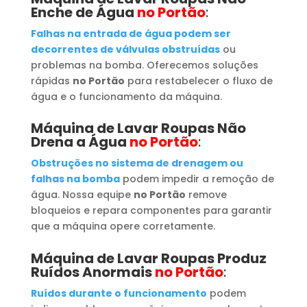
Enche de Água
no Portão
:
Falhas na entrada de água podem ser
decorrentes de válvulas obstruídas
ou
problemas na bomba. Oferecemos soluções
rápidas
no Portão
para restabelecer o fluxo de
água e o funcionamento da máquina.
Máquina de Lavar Roupas
Não
Drena a Água
no Portão
:
Obstruções no sistema de drenagem ou
falhas na bomba
podem impedir a remoção de
água. Nossa equipe
no Portão
remove
bloqueios e repara componentes para garantir
que a máquina opere corretamente.
Máquina de Lavar Roupas
Produz
Ruídos Anormais
no Portão
:
Ruídos durante o funcionamento
podem