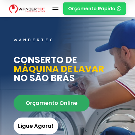
a
Orçamento Rápido

WANDERTEC
CONSERTO DE
MÁQUINA DE LAVAR
NO SÃO BRÁS
Orçamento Online
Ligue Agora!