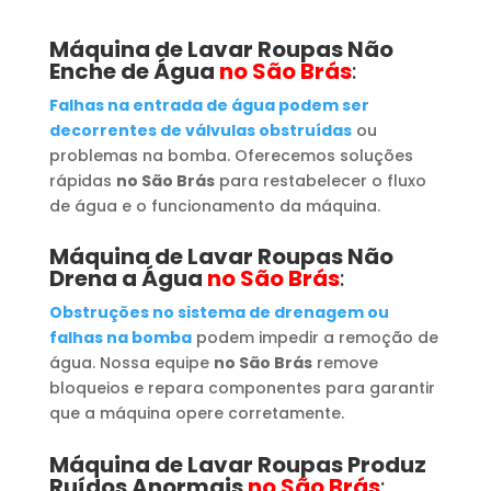
Máquina de Lavar Roupas
Não
Enche de Água
no São Brás
:
Falhas na entrada de água podem ser
decorrentes de válvulas obstruídas
ou
problemas na bomba. Oferecemos soluções
rápidas
no São Brás
para restabelecer o fluxo
de água e o funcionamento da máquina.
Máquina de Lavar Roupas
Não
Drena a Água
no São Brás
:
Obstruções no sistema de drenagem ou
falhas na bomba
podem impedir a remoção de
água. Nossa equipe
no São Brás
remove
bloqueios e repara componentes para garantir
que a máquina opere corretamente.
Máquina de Lavar Roupas
Produz
Ruídos Anormais
no São Brás
: