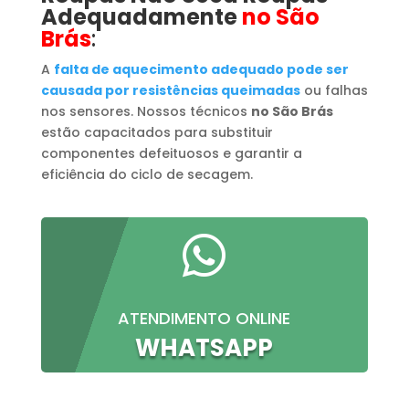
Adequadamente
no São
Brás
:
A
falta de aquecimento adequado pode ser
causada por resistências queimadas
ou falhas
nos sensores. Nossos técnicos
no São Brás
estão capacitados para substituir
componentes defeituosos e garantir a
eficiência do ciclo de secagem.

ATENDIMENTO ONLINE
WHATSAPP