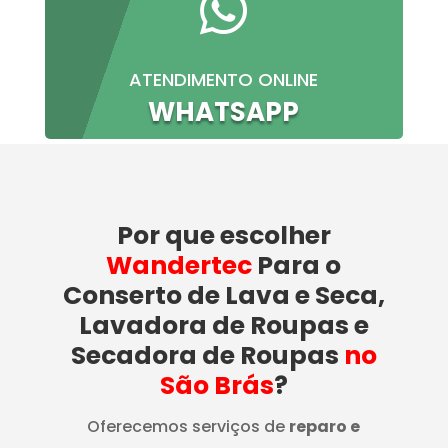

ATENDIMENTO ONLINE
WHATSAPP
Por que escolher
Wandertec
Para o
Conserto de Lava e Seca,
Lavadora de Roupas e
Secadora de Roupas
no
São Brás
?
Oferecemos serviços de
reparo e