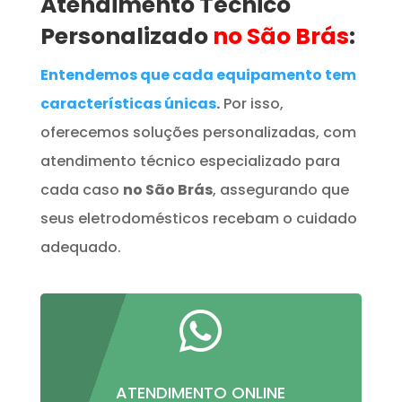
Atendimento Técnico
Personalizado
no São Brás
:
Entendemos que cada equipamento tem
características únicas
.
Por isso,
oferecemos soluções personalizadas, com
atendimento técnico especializado para
cada caso
no São Brás
, assegurando que
seus eletrodomésticos recebam o cuidado
adequado.

ATENDIMENTO ONLINE