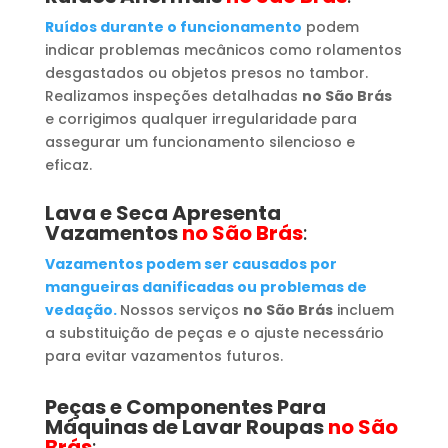
Ruídos durante o funcionamento
podem
indicar problemas mecânicos como rolamentos
desgastados ou objetos presos no tambor.
Realizamos inspeções detalhadas
no São Brás
e corrigimos qualquer irregularidade para
assegurar um funcionamento silencioso e
eficaz.
Lava e Seca Apresenta
Vazamentos
no São Brás
:
Vazamentos podem ser causados por
mangueiras danificadas ou problemas de
vedação.
Nossos serviços
no São Brás
incluem
a substituição de peças e o ajuste necessário
para evitar vazamentos futuros.
Peças e Componentes Para
Máquinas de Lavar Roupas
no São
Brás
: