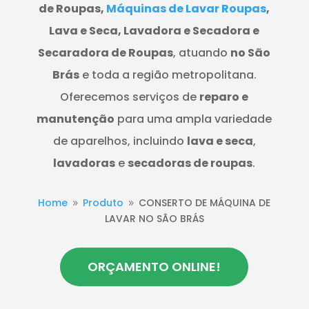
de Roupas,
Máquinas de Lavar Roupas
,
Lava e Seca, Lavadora e Secadora e
Secaradora de Roupas
, atuando
no São
Brás
e toda a região metropolitana.
Oferecemos serviços de
reparo e
manutenção
para uma ampla variedade
de aparelhos, incluindo
lava e seca
,
lavadoras
e
secadoras de roupas
.
Home
Produto
CONSERTO DE MÁQUINA DE
9
9
LAVAR NO SÃO BRÁS
ORÇAMENTO ONLINE!