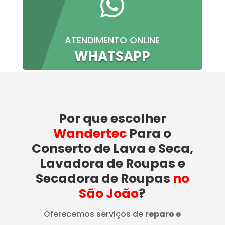

ATENDIMENTO ONLINE
WHATSAPP
Por que escolher
Wandertec
Para o
Conserto de Lava e Seca,
Lavadora de Roupas e
Secadora de Roupas
no
São João
?
Oferecemos serviços de
reparo e