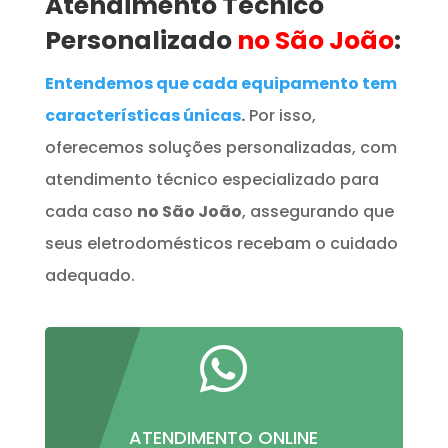
Atendimento Técnico
Personalizado
no São João
:
Entendemos que cada equipamento tem
características únicas
.
Por isso,
oferecemos soluções personalizadas, com
atendimento técnico especializado para
cada caso
no São João
, assegurando que
seus eletrodomésticos recebam o cuidado
adequado.

ATENDIMENTO ONLINE