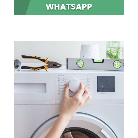
WHATSAPP