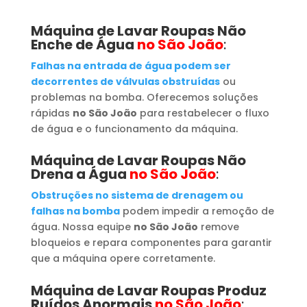
Máquina de Lavar Roupas
Não
Enche de Água
no São João
:
Falhas na entrada de água podem ser
decorrentes de válvulas obstruídas
ou
problemas na bomba. Oferecemos soluções
rápidas
no São João
para restabelecer o fluxo
de água e o funcionamento da máquina.
Máquina de Lavar Roupas
Não
Drena a Água
no São João
:
Obstruções no sistema de drenagem ou
falhas na bomba
podem impedir a remoção de
água. Nossa equipe
no São João
remove
bloqueios e repara componentes para garantir
que a máquina opere corretamente.
Máquina de Lavar Roupas
Produz
Ruídos Anormais
no São João
: