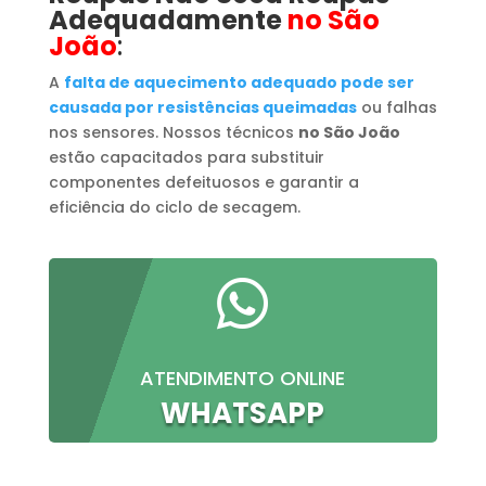
Adequadamente
no São
João
:
A
falta de aquecimento adequado pode ser
causada por resistências queimadas
ou falhas
nos sensores. Nossos técnicos
no São João
estão capacitados para substituir
componentes defeituosos e garantir a
eficiência do ciclo de secagem.

ATENDIMENTO ONLINE
WHATSAPP