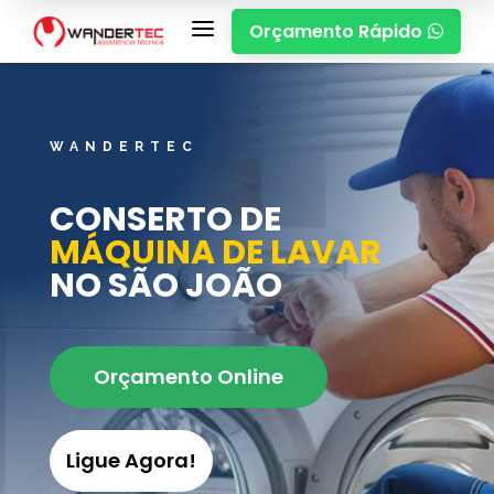
a
Orçamento Rápido

WANDERTEC
CONSERTO DE
MÁQUINA DE LAVAR
NO SÃO JOÃO
Orçamento Online
Ligue Agora!