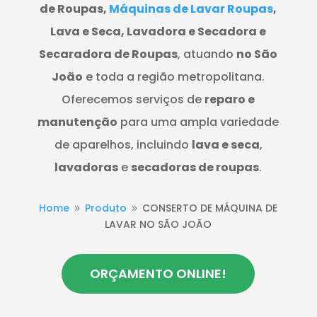
de Roupas,
Máquinas de Lavar Roupas
,
Lava e Seca, Lavadora e Secadora e
Secaradora de Roupas
, atuando
no São
João
e toda a região metropolitana.
Oferecemos serviços de
reparo e
manutenção
para uma ampla variedade
de aparelhos, incluindo
lava e seca
,
lavadoras
e
secadoras de roupas
.
Home
Produto
CONSERTO DE MÁQUINA DE
9
9
LAVAR NO SÃO JOÃO
ORÇAMENTO ONLINE!