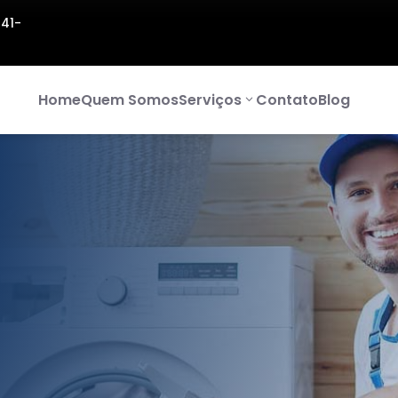
141-
Home
Quem Somos
Serviços
Contato
Blog