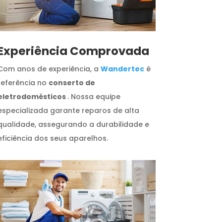
​Experiência Comprovada
Com anos de experiência, a
Wandertec
é
referência no
conserto de
eletrodomésticos
. Nossa equipe
especializada garante reparos de alta
qualidade, assegurando a durabilidade e
eficiência dos seus aparelhos.