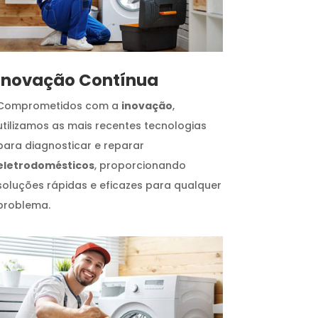
Inovação Contínua
Comprometidos com a
inovação
,
utilizamos as mais recentes tecnologias
para diagnosticar e reparar
eletrodomésticos
, proporcionando
soluções rápidas e eficazes para qualquer
problema.