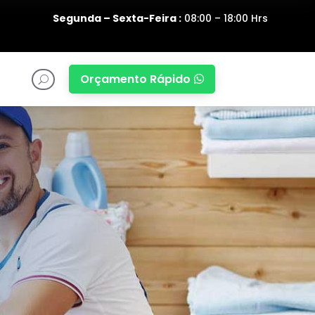
Segunda – Sexta-Feira :
08:00 – 18:00 Hrs
Orçamento Rápido

U