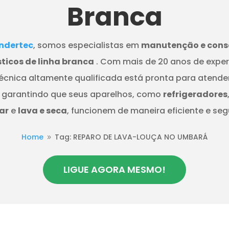
Branca
dertec
, somos especialistas em
manutenção e cons
ticos de linha branca
. Com mais de 20 anos de exper
écnica altamente qualificada está pronta para atende
 garantindo que seus aparelhos, como
refrigeradores
ar
e
lava e seca
, funcionem de maneira eficiente e seg
Home
Tag: REPARO DE LAVA-LOUÇA NO UMBARÁ
9
LIGUE AGORA MESMO!