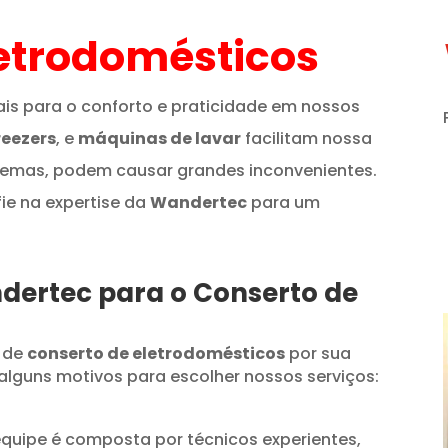
etrodomésticos
is para o conforto e praticidade em nossos
reezers
, e
máquinas de lavar
facilitam nossa
lemas, podem causar grandes inconvenientes.
fie na expertise da
Wandertec
para um
ndertec para o Conserto de
 de
conserto de eletrodomésticos
por sua
alguns motivos para escolher nossos serviços:
quipe é composta por técnicos experientes,