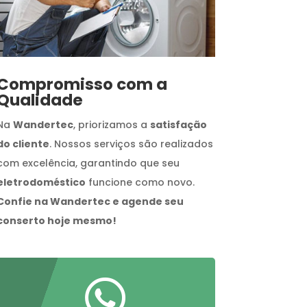
Compromisso com a
Qualidade
Na
Wandertec
, priorizamos a
satisfação
do cliente
. Nossos serviços são realizados
com excelência, garantindo que seu
eletrodoméstico
funcione como novo.
Confie na Wandertec e agende seu
conserto hoje mesmo!
