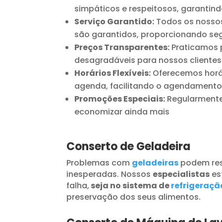
simpáticos e respeitosos, garantind
Serviço Garantido:
Todos os nossos
são garantidos, proporcionando seg
Preços Transparentes:
Praticamos p
desagradáveis para nossos clientes
Horários Flexíveis:
Oferecemos horár
agenda, facilitando o agendamento
Promoções Especiais:
Regularmente 
economizar ainda mais
Conserto de Geladeira
Problemas com
geladeiras
podem res
inesperadas. Nossos
especialistas
es
falha,
seja no sistema de
refrigeraçã
preservação dos seus alimentos.