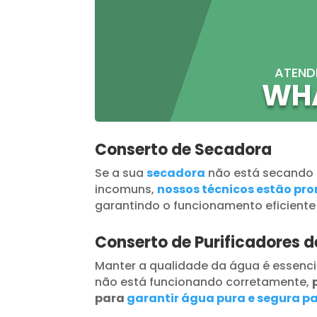
ATEND
WH
Conserto de Secadora
Se a sua
secadora
não está secando
incomuns,
nossos técnicos estão pron
garantindo o funcionamento eficiente
Conserto de Purificadores 
Manter a qualidade da água é essenci
não está funcionando corretamente,
para
garantir água pura e segura pa