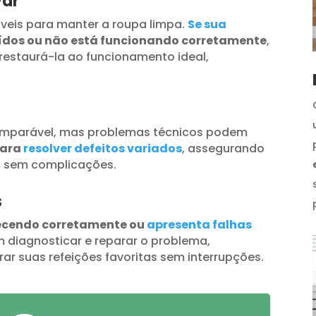
var
veis para manter a roupa limpa.
Se sua
uídos ou não está funcionando corretamente
,
restaurá-la ao funcionamento ideal,
omparável, mas problemas técnicos podem
para
resolver defeitos variados
, assegurando
s sem complicações.
s
ecendo corretamente ou
apresenta falhas
 diagnosticar e reparar o problema,
ar suas refeições favoritas sem interrupções.