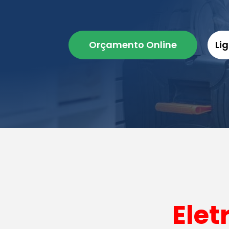
Orçamento Online
Li
Elet