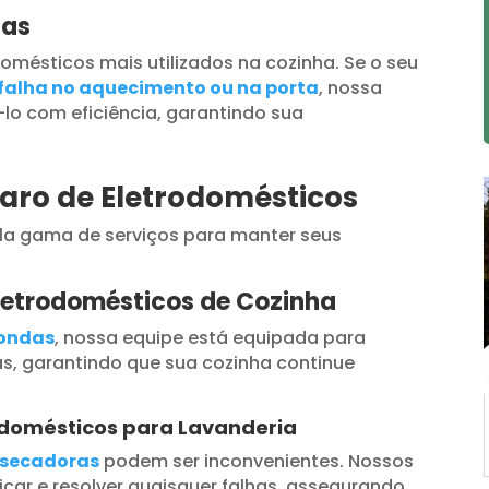
das
omésticos mais utilizados na cozinha. Se o seu
falha no aquecimento ou na porta
, nossa
lo com eficiência, garantindo sua
paro de Eletrodomésticos
a gama de serviços para manter seus
letrodomésticos de Cozinha
oondas
, nossa equipe está equipada para
s, garantindo que sua cozinha continue
odomésticos para Lavanderia
secadoras
podem ser inconvenientes. Nossos
car e resolver quaisquer falhas, assegurando