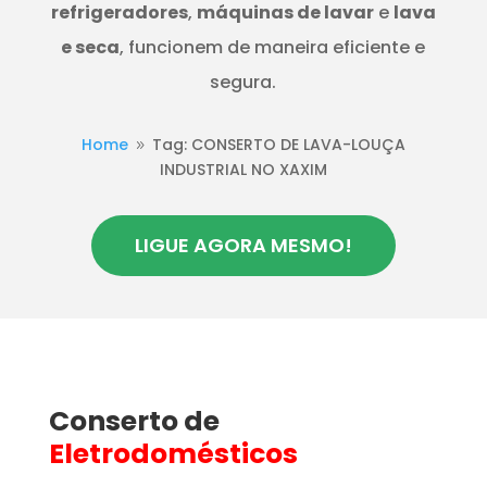
refrigeradores
,
máquinas de lavar
e
lava
e seca
, funcionem de maneira eficiente e
segura.
Home
Tag: CONSERTO DE LAVA-LOUÇA
9
INDUSTRIAL NO XAXIM
LIGUE AGORA MESMO!
Conserto de
Eletrodomésticos