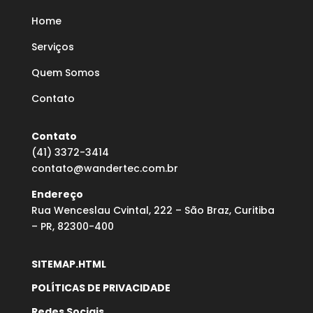
Home
Serviços
Quem Somos
Contato
Contato
(41) 3372-3414
contato@wandertec.com.br
Endereço
Rua Wenceslau Cvintal, 222 – São Braz, Curitiba
– PR, 82300-400
SITEMAP.HTML
POLÍTICAS DE PRIVACIDADE
Redes Sociais