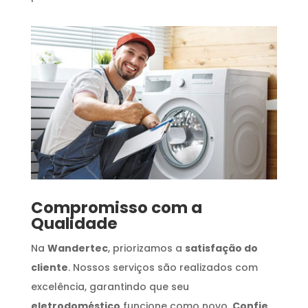
Compromisso com a
Qualidade
Na
Wandertec
, priorizamos a
satisfação do
cliente
. Nossos serviços são realizados com
excelência, garantindo que seu
eletrodoméstico
funcione como novo.
Confie