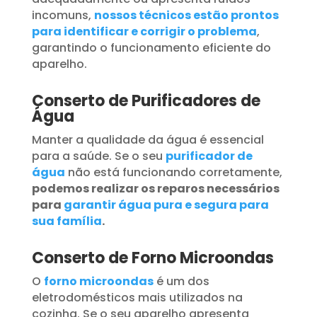
incomuns,
nossos técnicos estão prontos
para identificar e corrigir o problema
,
garantindo o funcionamento eficiente do
aparelho.
Conserto de Purificadores de
Água
Manter a qualidade da água é essencial
para a saúde. Se o seu
purificador de
água
não está funcionando corretamente,
podemos realizar os reparos necessários
para
garantir água pura e segura para
sua família
.
Conserto de Forno Microondas
O
forno microondas
é um dos
eletrodomésticos mais utilizados na
cozinha. Se o seu aparelho apresenta