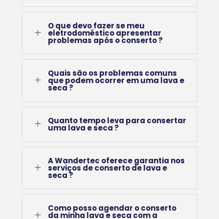
O que devo fazer se meu
L
eletrodoméstico apresentar
problemas após o conserto ?
Quais são os problemas comuns
L
que podem ocorrer em uma lava e
seca ?
Quanto tempo leva para consertar
L
uma lava e seca ?
A Wandertec oferece garantia nos
L
serviços de conserto de lava e
seca ?
Como posso agendar o conserto
L
da minha lava e seca com a