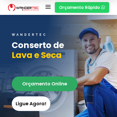
a
Orçamento Rápido

WANDERTEC
Conserto de
Lava e Seca
Orçamento Online
Ligue Agora!