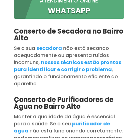
ATENDIMENTO ONLINE
WHATSAPP
Conserto de Secadora no Bairro
Alto
Se a sua
secadora
não está secando
adequadamente ou apresenta ruídos
incomuns,
nossos técnicos estão prontos
para identificar e corrigir o problema
,
garantindo o funcionamento eficiente do
aparelho.
Conserto de Purificadores de
Água no Bairro Alto
Manter a qualidade da água é essencial
para a saúde. Se o seu
purificador de
água
não está funcionando corretamente,
podemos realizar os reparos necessários