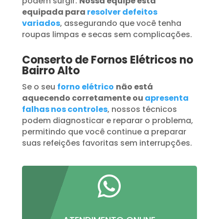
podem surgir.
Nossa equipe está
equipada para
resolver defeitos
variados
, assegurando que você tenha
roupas limpas e secas sem complicações.
Conserto de Fornos Elétricos no
Bairro Alto
Se o seu
forno elétrico
não está
aquecendo corretamente ou
apresenta
falhas nos controles
, nossos técnicos
podem diagnosticar e reparar o problema,
permitindo que você continue a preparar
suas refeições favoritas sem interrupções.
