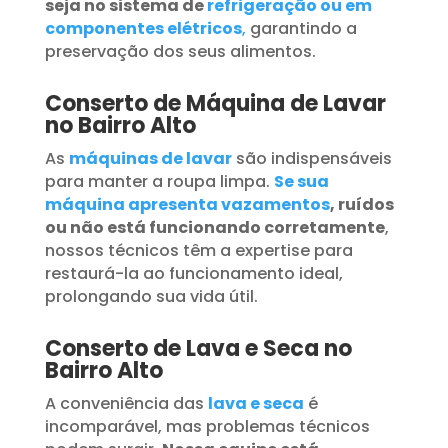
seja no sistema de
refrigeração ou em
componentes elétricos
,
garantindo a
preservação dos seus alimentos.
Conserto de Máquina de Lavar
no Bairro Alto
As
máquinas de lavar
são indispensáveis
para manter a roupa limpa.
Se sua
máquina apresenta vazamentos
, ruídos
ou não está funcionando corretamente
,
nossos técnicos têm a expertise para
restaurá-la ao funcionamento ideal,
prolongando sua vida útil.
Conserto de Lava e Seca no
Bairro Alto
A conveniência das
lava e seca
é
incomparável, mas problemas técnicos