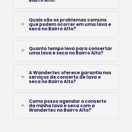
Bairro Alto?
Quais são os problemas comuns
L
que podem ocorrer em uma lava e
seca no Bairro Alto?
Quanto tempo leva para consertar
L
uma lava e seca no Bairro Alto?
A Wandertec oferece garantia nos
L
serviços de conserto de lava e
seca no Bairro Alto?
Como posso agendar o conserto
L
da minha lava e seca com a
Wandertec no Bairro Alto?