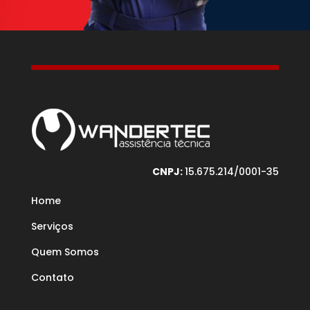
CNPJ:
15.675.214/0001-35
Home
Serviços
Quem Somos
Contato