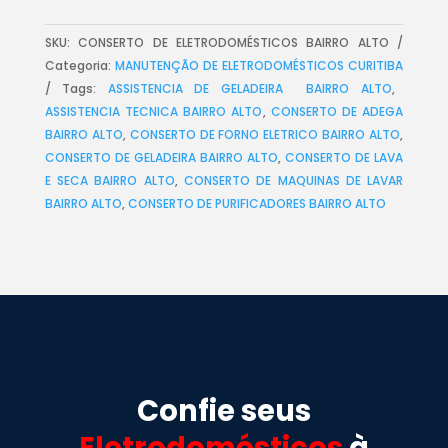
SKU:
CONSERTO DE ELETRODOMÉSTICOS BAIRRO ALTO
Categoria:
MANUTENÇÃO DE ELETRODOMÉSTICOS CURITIBA
Tags:
ASSISTENCIA DE GELADEIRA BAIRRO ALTO
,
ASSISTENCIA TECNICA BAIRRO ALTO
,
CONSERTO DE ADEGA
BAIRRO ALTO
,
CONSERTO DE FORNO ELETRICO BAIRRO ALTO
,
CONSERTO DE GELADEIRA BAIRRO ALTO
,
CONSERTO DE LAVA
E SECA BAIRRO ALTO
,
CONSERTO DE MAQUINAS DE LAVAR
BAIRRO ALTO
,
CONSERTO DE PURIFICADORES BAIRRO ALTO
Confie seus
Eletrodomésticos
à