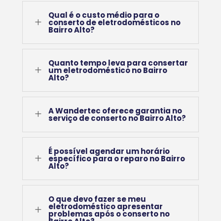
Qual é o custo médio para o
L
conserto de eletrodomésticos no
Bairro Alto?
Quanto tempo leva para consertar
L
um eletrodoméstico no Bairro
Alto?
A Wandertec oferece garantia no
L
serviço de conserto no Bairro Alto?
É possível agendar um horário
L
específico para o reparo no Bairro
Alto?
O que devo fazer se meu
eletrodoméstico apresentar
L
problemas após o conserto no