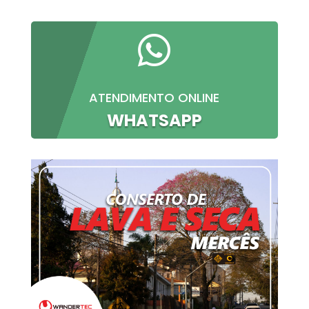

ATENDIMENTO ONLINE
WHATSAPP