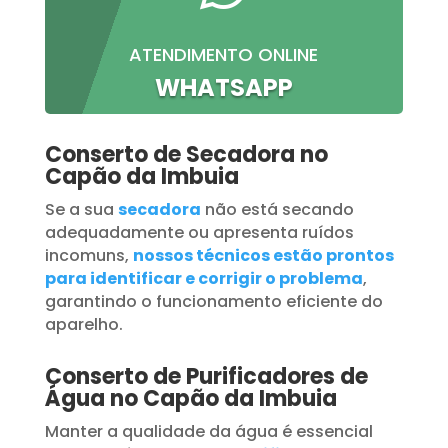
ATENDIMENTO ONLINE
WHATSAPP
Conserto de Secadora no
Capão da Imbuia
Se a sua
secadora
não está secando
adequadamente ou apresenta ruídos
incomuns,
nossos técnicos estão prontos
para identificar e corrigir o problema
,
garantindo o funcionamento eficiente do
aparelho.
Conserto de Purificadores de
Água no Capão da Imbuia
Manter a qualidade da água é essencial