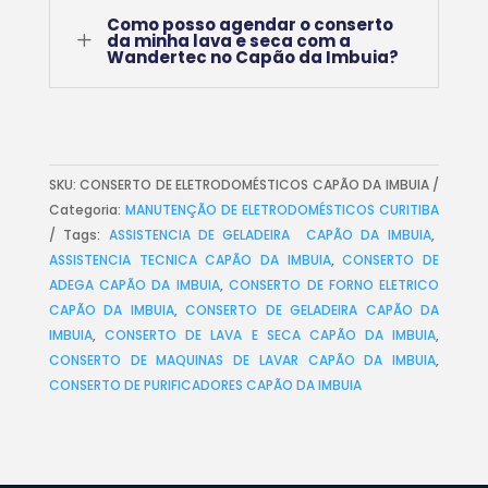
Como posso agendar o conserto
L
da minha lava e seca com a
Wandertec no Capão da Imbuia?
SKU:
CONSERTO DE ELETRODOMÉSTICOS CAPÃO DA IMBUIA
Categoria:
MANUTENÇÃO DE ELETRODOMÉSTICOS CURITIBA
Tags:
ASSISTENCIA DE GELADEIRA CAPÃO DA IMBUIA
,
ASSISTENCIA TECNICA CAPÃO DA IMBUIA
,
CONSERTO DE
ADEGA CAPÃO DA IMBUIA
,
CONSERTO DE FORNO ELETRICO
CAPÃO DA IMBUIA
,
CONSERTO DE GELADEIRA CAPÃO DA
IMBUIA
,
CONSERTO DE LAVA E SECA CAPÃO DA IMBUIA
,
CONSERTO DE MAQUINAS DE LAVAR CAPÃO DA IMBUIA
,
CONSERTO DE PURIFICADORES CAPÃO DA IMBUIA