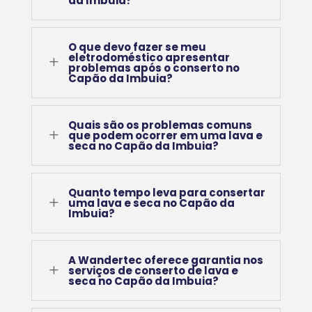
da Imbuia?
O que devo fazer se meu
eletrodoméstico apresentar
L
problemas após o conserto no
Capão da Imbuia?
Quais são os problemas comuns
L
que podem ocorrer em uma lava e
seca no Capão da Imbuia?
Quanto tempo leva para consertar
L
uma lava e seca no Capão da
Imbuia?
A Wandertec oferece garantia nos
L
serviços de conserto de lava e
seca no Capão da Imbuia?