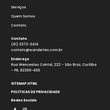
Serviços
Quem Somos
Contato
Contato
(41) 3372-3414
contato@wandertec.com.br
Endereço
Rua Wenceslau Cvintal, 222 – São Braz, Curitiba
– PR, 82300-400
SITEMAP.HTML
POLÍTICAS DE PRIVACIDADE
Redes Sociais