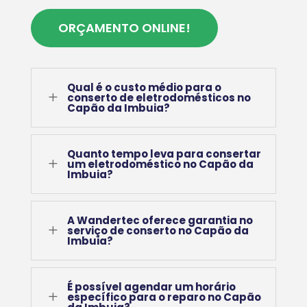
ORÇAMENTO ONLINE!
Qual é o custo médio para o
L
conserto de eletrodomésticos no
Capão da Imbuia?
Quanto tempo leva para consertar
L
um eletrodoméstico no Capão da
Imbuia?
A Wandertec oferece garantia no
L
serviço de conserto no Capão da
Imbuia?
É possível agendar um horário
L
específico para o reparo no Capão