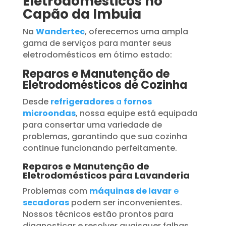
Eletrodomésticos no
Capão da Imbuia
Na
Wandertec
, oferecemos uma ampla
gama de serviços para manter seus
eletrodomésticos em ótimo estado:
Reparos e Manutenção de
Eletrodomésticos de Cozinha
Desde
refrigeradores
a
fornos
microondas
, nossa equipe está equipada
para consertar uma variedade de
problemas, garantindo que sua cozinha
continue funcionando perfeitamente.
Reparos e Manutenção de
Eletrodomésticos para Lavanderia
Problemas com
máquinas de lavar
e
secadoras
podem ser inconvenientes.
Nossos técnicos estão prontos para
diagnosticar e resolver quaisquer falhas,