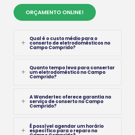
ORÇAMENTO ONLINE!
Qual é o custo médio para o
L
conserto de eletrodomésticos no
Campo Comprido?
Quanto tempo leva para consertar
L
um eletrodoméstico no Campo
Comprido?
A Wandertec oferece garantia no
L
serviço de conserto no Campo
Comprido?
É possível agendar um horário
L
específico para o reparo no