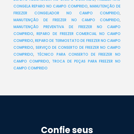
CONGELA REPARO NO CAMPO COMPRIDO
,
MANUTENÇÃO DE
FREEZER CONGELADOR NO CAMPO COMPRIDO
,
MANUTENÇÃO DE FREEZER NO CAMPO COMPRIDO
,
MANUTENÇÃO PREVENTIVA DE FREEZER NO CAMPO
COMPRIDO
,
REPARO DE FREEZER COMERCIAL NO CAMPO
COMPRIDO
,
REPARO DE TERMOSTATO DE FREEZER NO CAMPO
COMPRIDO
,
SERVIÇO DE CONSERTO DE FREEZER NO CAMPO
COMPRIDO
,
TÉCNICO PARA CONSERTO DE FREEZER NO
CAMPO COMPRIDO
,
TROCA DE PEÇAS PARA FREEZER NO
CAMPO COMPRIDO
Confie seus