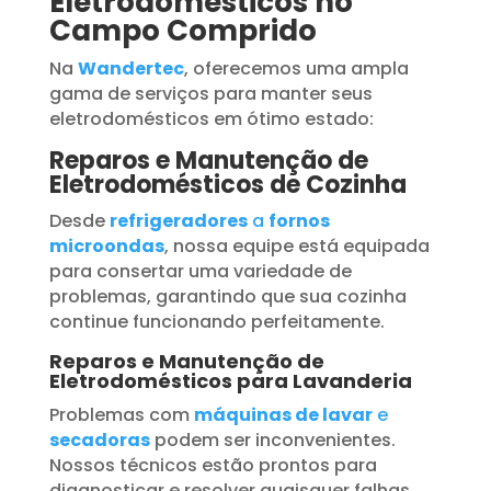
Eletrodomésticos no
Campo Comprido
Na
Wandertec
, oferecemos uma ampla
gama de serviços para manter seus
eletrodomésticos em ótimo estado:
Reparos e Manutenção de
Eletrodomésticos de Cozinha
Desde
refrigeradores
a
fornos
microondas
, nossa equipe está equipada
para consertar uma variedade de
problemas, garantindo que sua cozinha
continue funcionando perfeitamente.
Reparos e Manutenção de
Eletrodomésticos para Lavanderia
Problemas com
máquinas de lavar
e
secadoras
podem ser inconvenientes.
Nossos técnicos estão prontos para
diagnosticar e resolver quaisquer falhas,