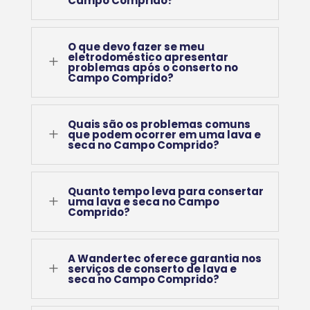
Campo Comprido?
O que devo fazer se meu
eletrodoméstico apresentar
L
problemas após o conserto no
Campo Comprido?
Quais são os problemas comuns
L
que podem ocorrer em uma lava e
seca no Campo Comprido?
Quanto tempo leva para consertar
L
uma lava e seca no Campo
Comprido?
A Wandertec oferece garantia nos
L
serviços de conserto de lava e
seca no Campo Comprido?