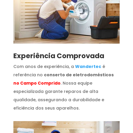
​Experiência Comprovada
Com anos de experiência, a
Wandertec
é
referência no
conserto de eletrodomésticos
no Campo Comprido
. Nossa equipe
especializada garante reparos de alta
qualidade, assegurando a durabilidade e
eficiência dos seus aparelhos.