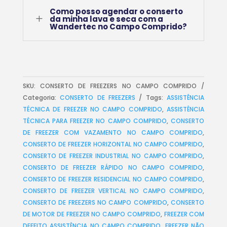
Como posso agendar o conserto
L
da minha lava e seca com a
Wandertec no Campo Comprido?
SKU:
CONSERTO DE FREEZERS NO CAMPO COMPRIDO
Categoria:
CONSERTO DE FREEZERS
Tags:
ASSISTÊNCIA
TÉCNICA DE FREEZER NO CAMPO COMPRIDO
,
ASSISTÊNCIA
TÉCNICA PARA FREEZER NO CAMPO COMPRIDO
,
CONSERTO
DE FREEZER COM VAZAMENTO NO CAMPO COMPRIDO
,
CONSERTO DE FREEZER HORIZONTAL NO CAMPO COMPRIDO
,
CONSERTO DE FREEZER INDUSTRIAL NO CAMPO COMPRIDO
,
CONSERTO DE FREEZER RÁPIDO NO CAMPO COMPRIDO
,
CONSERTO DE FREEZER RESIDENCIAL NO CAMPO COMPRIDO
,
CONSERTO DE FREEZER VERTICAL NO CAMPO COMPRIDO
,
CONSERTO DE FREEZERS NO CAMPO COMPRIDO
,
CONSERTO
DE MOTOR DE FREEZER NO CAMPO COMPRIDO
,
FREEZER COM
DEFEITO ASSISTÊNCIA NO CAMPO COMPRIDO
,
FREEZER NÃO