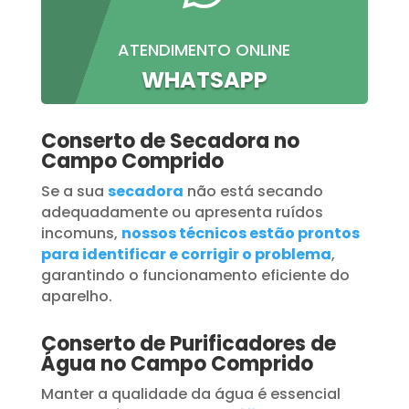
ATENDIMENTO ONLINE
WHATSAPP
Conserto de Secadora no
Campo Comprido
Se a sua
secadora
não está secando
adequadamente ou apresenta ruídos
incomuns,
nossos técnicos estão prontos
para identificar e corrigir o problema
,
garantindo o funcionamento eficiente do
aparelho.
Conserto de Purificadores de
Água no Campo Comprido
Manter a qualidade da água é essencial