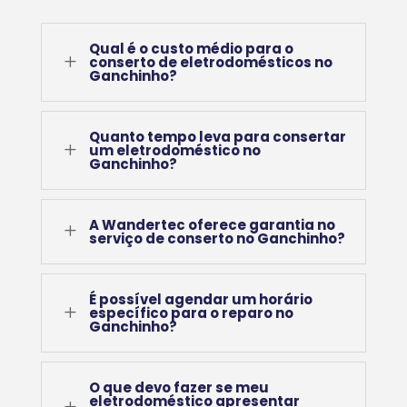
Qual é o custo médio para o
L
conserto de eletrodomésticos no
Ganchinho?
Quanto tempo leva para consertar
L
um eletrodoméstico no
Ganchinho?
A Wandertec oferece garantia no
L
serviço de conserto no Ganchinho?
É possível agendar um horário
L
específico para o reparo no
Ganchinho?
O que devo fazer se meu
eletrodoméstico apresentar
L