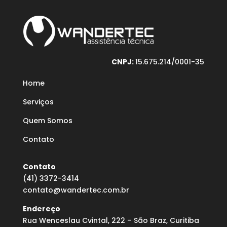
CNPJ:
15.675.214/0001-35
Home
Serviços
Quem Somos
Contato
Contato
(41) 3372-3414
contato@wandertec.com.br
Endereço
Rua Wenceslau Cvintal, 222 – São Braz, Curitiba