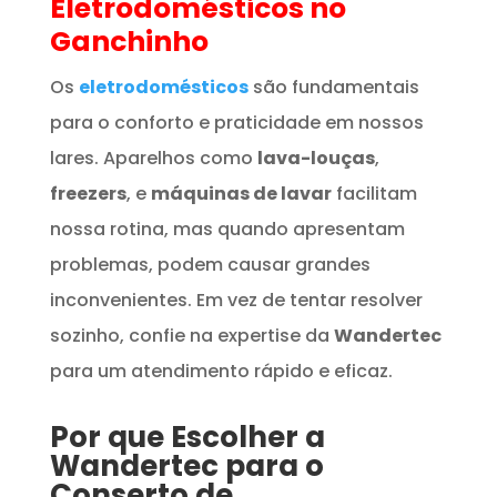
Eletrodomésticos
no
Ganchinho
Os
eletrodomésticos
são fundamentais
para o conforto e praticidade em nossos
lares. Aparelhos como
lava-louças
,
freezers
, e
máquinas de lavar
facilitam
nossa rotina, mas quando apresentam
problemas, podem causar grandes
inconvenientes. Em vez de tentar resolver
sozinho, confie na expertise da
Wandertec
para um atendimento rápido e eficaz.
Por que Escolher a
Wandertec para o
Conserto de