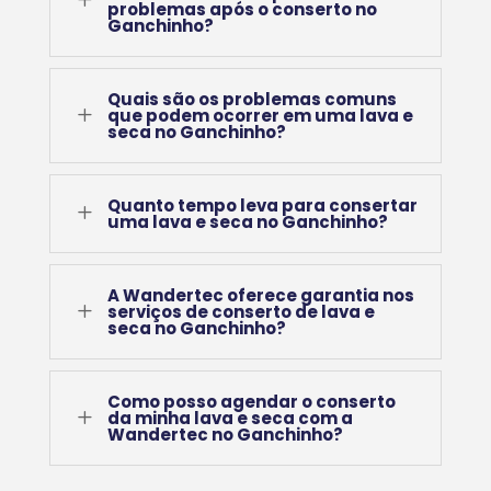
problemas após o conserto no
Ganchinho?
Quais são os problemas comuns
L
que podem ocorrer em uma lava e
seca no Ganchinho?
Quanto tempo leva para consertar
L
uma lava e seca no Ganchinho?
A Wandertec oferece garantia nos
L
serviços de conserto de lava e
seca no Ganchinho?
Como posso agendar o conserto
L
da minha lava e seca com a
Wandertec no Ganchinho?