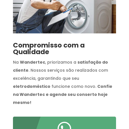
Compromisso com a
Qualidade
Na
Wandertec
, priorizamos a
satisfação do
cliente
. Nossos serviços são realizados com
excelência, garantindo que seu
eletrodoméstico
funcione como novo.
Confie
na Wandertec e agende seu conserto hoje
mesmo!
