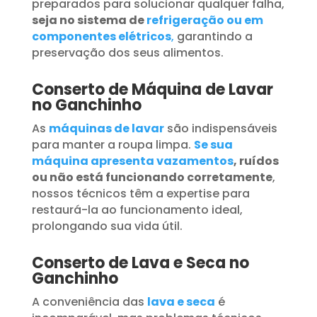
preparados para solucionar qualquer falha,
seja no sistema de
refrigeração ou em
componentes elétricos
,
garantindo a
preservação dos seus alimentos.
Conserto de Máquina de Lavar
no Ganchinho
As
máquinas de lavar
são indispensáveis
para manter a roupa limpa.
Se sua
máquina apresenta vazamentos
, ruídos
ou não está funcionando corretamente
,
nossos técnicos têm a expertise para
restaurá-la ao funcionamento ideal,
prolongando sua vida útil.
Conserto de Lava e Seca no
Ganchinho
A conveniência das
lava e seca
é