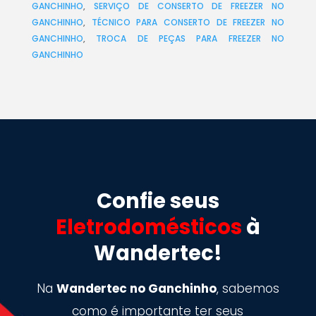
GANCHINHO
,
SERVIÇO DE CONSERTO DE FREEZER NO
GANCHINHO
,
TÉCNICO PARA CONSERTO DE FREEZER NO
GANCHINHO
,
TROCA DE PEÇAS PARA FREEZER NO
GANCHINHO
Confie seus
Eletrodomésticos
à
Wandertec!
Na
Wandertec no Ganchinho
, sabemos
como é importante ter seus