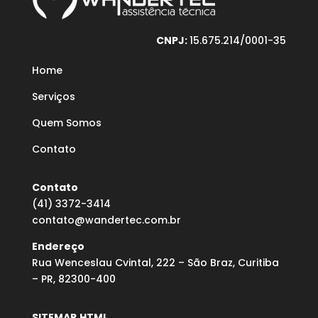
CNPJ:
15.675.214/0001-35
Home
Serviços
Quem Somos
Contato
Contato
(41) 3372-3414
contato@wandertec.com.br
Endereço
Rua Wenceslau Cvintal, 222 – São Braz, Curitiba
– PR, 82300-400
SITEMAP.HTML