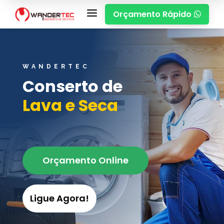
a
Orçamento Rápido

WANDERTEC
Conserto de
Lava e Seca
Orçamento Online
Ligue Agora!