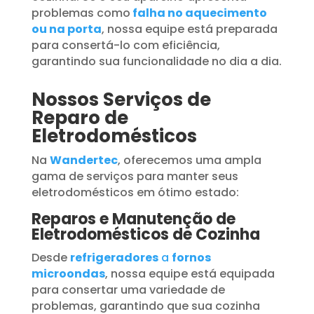
problemas como
falha no aquecimento
ou na porta
, nossa equipe está preparada
para consertá-lo com eficiência,
garantindo sua funcionalidade no dia a dia.
Nossos Serviços de
Reparo de
Eletrodomésticos
Na
Wandertec
, oferecemos uma ampla
gama de serviços para manter seus
eletrodomésticos em ótimo estado:
Reparos e Manutenção de
Eletrodomésticos de Cozinha
Desde
refrigeradores
a
fornos
microondas
, nossa equipe está equipada
para consertar uma variedade de
problemas, garantindo que sua cozinha