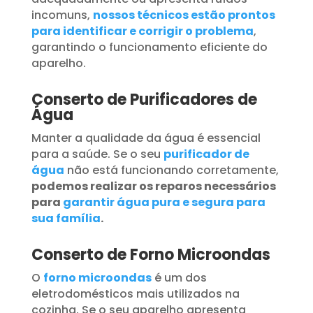
incomuns,
nossos técnicos estão prontos
para identificar e corrigir o problema
,
garantindo o funcionamento eficiente do
aparelho.
Conserto de Purificadores de
Água
Manter a qualidade da água é essencial
para a saúde. Se o seu
purificador de
água
não está funcionando corretamente,
podemos realizar os reparos necessários
para
garantir água pura e segura para
sua família
.
Conserto de Forno Microondas
O
forno microondas
é um dos
eletrodomésticos mais utilizados na
cozinha. Se o seu aparelho apresenta