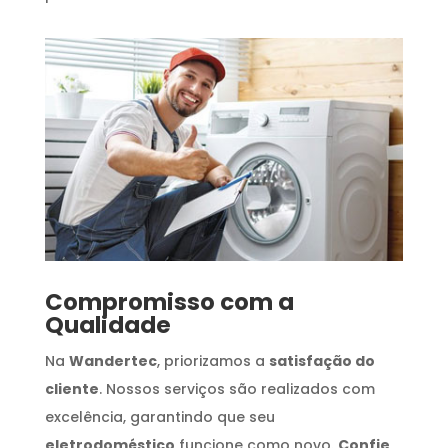
Compromisso com a
Qualidade
Na
Wandertec
, priorizamos a
satisfação do
cliente
. Nossos serviços são realizados com
excelência, garantindo que seu
eletrodoméstico
funcione como novo.
Confie