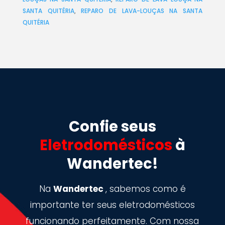
SANTA QUITÉRIA
,
REPARO DE LAVA-LOUÇAS NA SANTA
QUITÉRIA
Confie seus
Eletrodomésticos
à
Wandertec!
Na
Wandertec
, sabemos como é
importante ter seus eletrodomésticos
funcionando perfeitamente. Com nossa