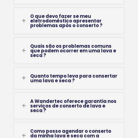
O que devo fazer se meu
L
eletrodoméstico apresentar
problemas após o conserto ?
Quais são os problemas comuns
L
que podem ocorrer em uma lava e
seca ?
Quanto tempo leva para consertar
L
uma lava e seca ?
A Wandertec oferece garantia nos
L
serviços de conserto de lava e
seca ?
Como posso agendar o conserto
L
da minha lava e seca com a