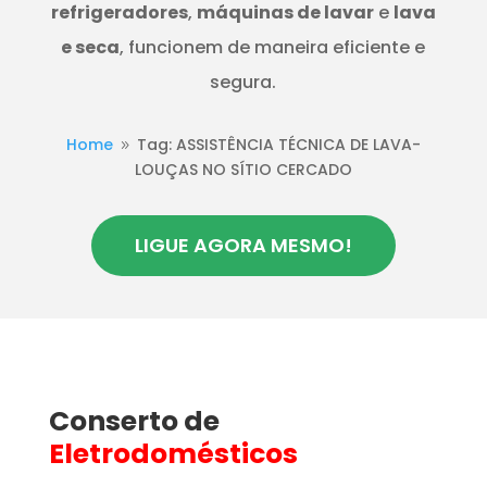
refrigeradores
,
máquinas de lavar
e
lava
e seca
, funcionem de maneira eficiente e
segura.
Home
Tag: ASSISTÊNCIA TÉCNICA DE LAVA-
9
LOUÇAS NO SÍTIO CERCADO
LIGUE AGORA MESMO!
Conserto de
Eletrodomésticos