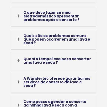
O que devo fazer se meu
L
eletrodoméstico apresentar
problemas após o conserto ?
Quais são os problemas comuns
L
que podem ocorrer em uma lava e
seca ?
Quanto tempo leva para consertar
L
uma lava e seca ?
A Wandertec oferece garantia nos
L
serviços de conserto de lava e
seca ?
Como posso agendar o conserto
L
da minha lava e seca com a