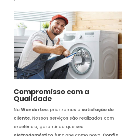
Compromisso com a
Qualidade
Na
Wandertec
, priorizamos a
satisfação do
cliente
. Nossos serviços são realizados com
excelência, garantindo que seu
eletrodoméstico
funcione como novo.
Confie