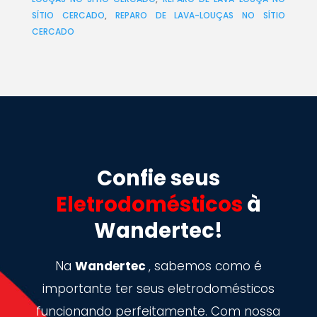
SÍTIO CERCADO
,
REPARO DE LAVA-LOUÇAS NO SÍTIO
CERCADO
Confie seus
Eletrodomésticos
à
Wandertec!
Na
Wandertec
, sabemos como é
importante ter seus eletrodomésticos
funcionando perfeitamente. Com nossa