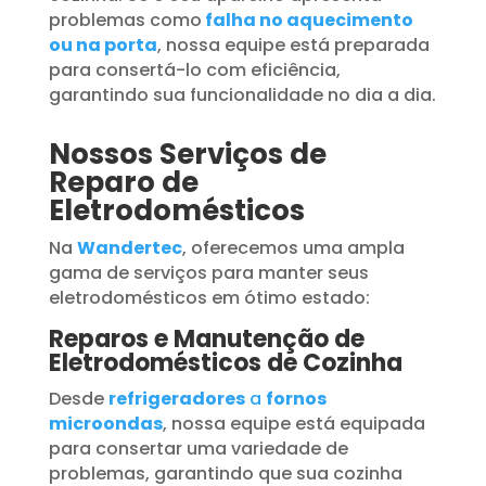
problemas como
falha no aquecimento
ou na porta
, nossa equipe está preparada
para consertá-lo com eficiência,
garantindo sua funcionalidade no dia a dia.
Nossos Serviços de
Reparo de
Eletrodomésticos
Na
Wandertec
, oferecemos uma ampla
gama de serviços para manter seus
eletrodomésticos em ótimo estado:
Reparos e Manutenção de
Eletrodomésticos de Cozinha
Desde
refrigeradores
a
fornos
microondas
, nossa equipe está equipada
para consertar uma variedade de
problemas, garantindo que sua cozinha