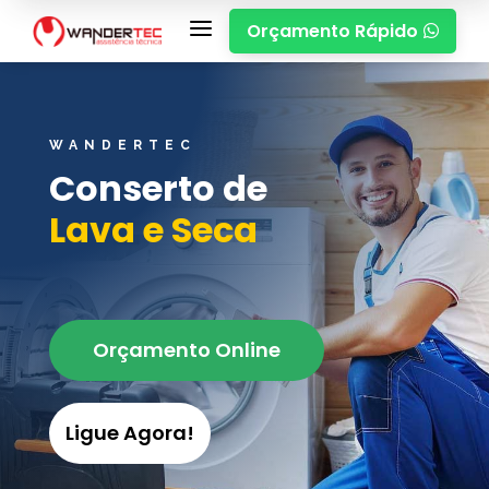
a
Orçamento Rápido

WANDERTEC
Conserto de
Lava e Seca
Orçamento Online
Ligue Agora!