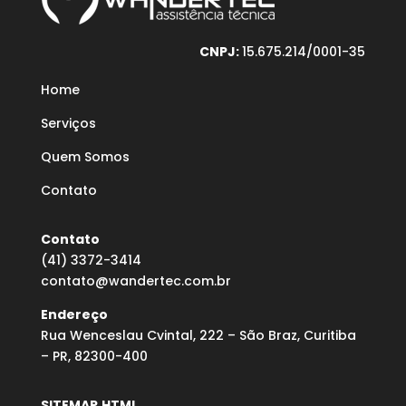
CNPJ:
15.675.214/0001-35
Home
Serviços
Quem Somos
Contato
Contato
(41) 3372-3414
contato@wandertec.com.br
Endereço
Rua Wenceslau Cvintal, 222 – São Braz, Curitiba
– PR, 82300-400
SITEMAP.HTML