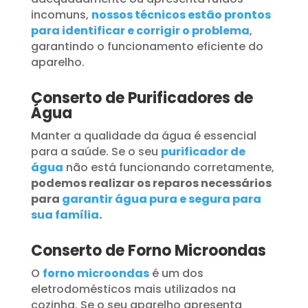
incomuns,
nossos técnicos estão prontos
para identificar e corrigir o problema
,
garantindo o funcionamento eficiente do
aparelho.
Conserto de Purificadores de
Água
Manter a qualidade da água é essencial
para a saúde. Se o seu
purificador de
água
não está funcionando corretamente,
podemos realizar os reparos necessários
para
garantir água pura e segura para
sua família
.
Conserto de Forno Microondas
O
forno microondas
é um dos
eletrodomésticos mais utilizados na
cozinha. Se o seu aparelho apresenta