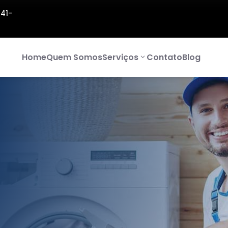
141-
Home
Quem Somos
Serviços
Contato
Blog