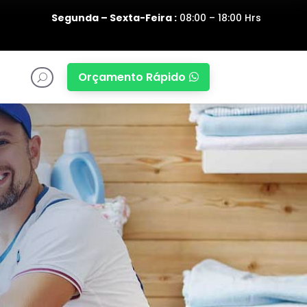
Segunda – Sexta-Feira :
08:00 – 18:00 Hrs
Orçamento Rápido

U