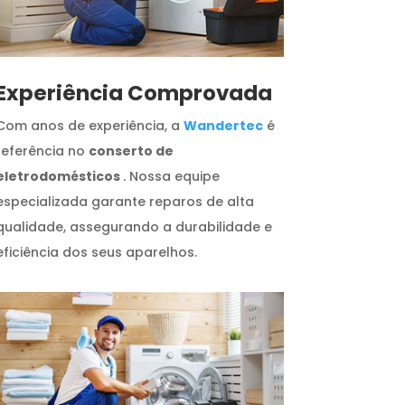
​Experiência Comprovada
Com anos de experiência, a
Wandertec
é
referência no
conserto de
eletrodomésticos
. Nossa equipe
especializada garante reparos de alta
qualidade, assegurando a durabilidade e
eficiência dos seus aparelhos.