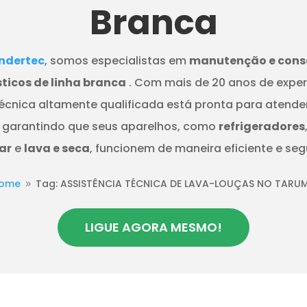
Branca
dertec
, somos especialistas em
manutenção e cons
ticos de linha branca
. Com mais de 20 anos de exper
écnica altamente qualificada está pronta para atende
 garantindo que seus aparelhos, como
refrigeradores
ar
e
lava e seca
, funcionem de maneira eficiente e seg
ome
Tag: ASSISTÊNCIA TÉCNICA DE LAVA-LOUÇAS NO TARU
9
LIGUE AGORA MESMO!