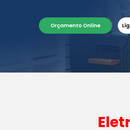
Orçamento Online
Li
Elet