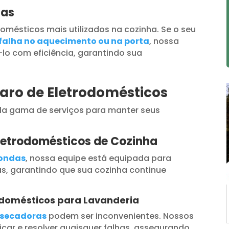
das
omésticos mais utilizados na cozinha. Se o seu
falha no aquecimento ou na porta
, nossa
lo com eficiência, garantindo sua
paro de Eletrodomésticos
a gama de serviços para manter seus
letrodomésticos de Cozinha
oondas
, nossa equipe está equipada para
s, garantindo que sua cozinha continue
odomésticos para Lavanderia
secadoras
podem ser inconvenientes. Nossos
car e resolver quaisquer falhas, assegurando