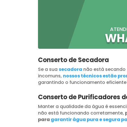
ATEND
WH
Conserto de Secadora
Se a sua
secadora
não está secando
incomuns,
nossos técnicos estão pron
garantindo o funcionamento eficiente
Conserto de Purificadores 
Manter a qualidade da água é essenci
não está funcionando corretamente,
para
garantir água pura e segura pa