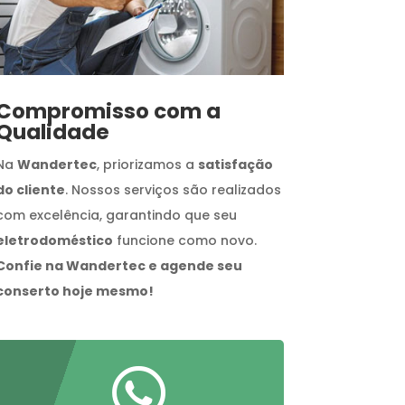
Compromisso com a
Qualidade
Na
Wandertec
, priorizamos a
satisfação
do cliente
. Nossos serviços são realizados
com excelência, garantindo que seu
eletrodoméstico
funcione como novo.
Confie na Wandertec e agende seu
conserto hoje mesmo!
