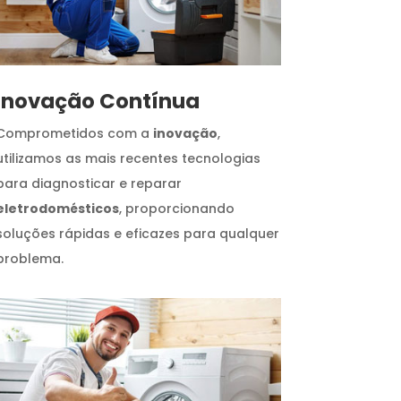
Inovação Contínua
Comprometidos com a
inovação
,
utilizamos as mais recentes tecnologias
para diagnosticar e reparar
eletrodomésticos
, proporcionando
soluções rápidas e eficazes para qualquer
problema.