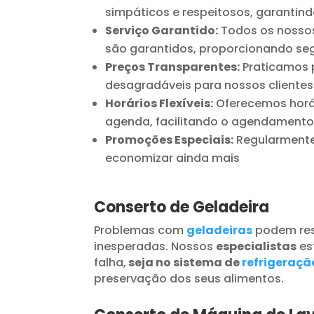
simpáticos e respeitosos, garantind
Serviço Garantido:
Todos os nossos
são garantidos, proporcionando seg
Preços Transparentes:
Praticamos p
desagradáveis para nossos clientes
Horários Flexíveis:
Oferecemos horár
agenda, facilitando o agendamento
Promoções Especiais:
Regularmente 
economizar ainda mais
Conserto de Geladeira
Problemas com
geladeiras
podem res
inesperadas. Nossos
especialistas
es
falha,
seja no sistema de
refrigeraçã
preservação dos seus alimentos.