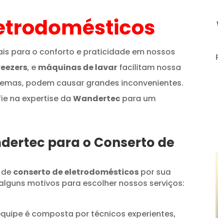
etrodomésticos
is para o conforto e praticidade em nossos
reezers
, e
máquinas de lavar
facilitam nossa
lemas, podem causar grandes inconvenientes.
fie na expertise da
Wandertec
para um
ndertec para o Conserto de
 de
conserto de eletrodomésticos
por sua
alguns motivos para escolher nossos serviços:
quipe é composta por técnicos experientes,