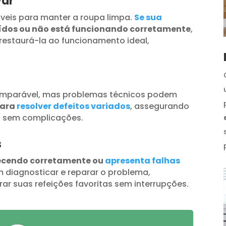
var
veis para manter a roupa limpa.
Se sua
uídos ou não está funcionando corretamente
,
restaurá-la ao funcionamento ideal,
omparável, mas problemas técnicos podem
para
resolver defeitos variados
, assegurando
s sem complicações.
s
ecendo corretamente ou
apresenta falhas
 diagnosticar e reparar o problema,
ar suas refeições favoritas sem interrupções.