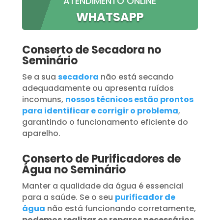
ATENDIMENTO ONLINE
WHATSAPP
Conserto de Secadora no
Seminário
Se a sua
secadora
não está secando
adequadamente ou apresenta ruídos
incomuns,
nossos técnicos estão prontos
para identificar e corrigir o problema
,
garantindo o funcionamento eficiente do
aparelho.
Conserto de Purificadores de
Água no Seminário
Manter a qualidade da água é essencial
para a saúde. Se o seu
purificador de
água
não está funcionando corretamente,
podemos realizar os reparos necessários