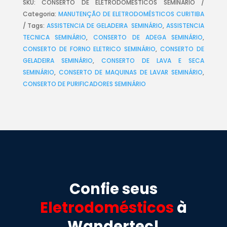
SKU:
CONSERTO DE ELETRODOMÉSTICOS SEMINÁRIO
Categoria:
MANUTENÇÃO DE ELETRODOMÉSTICOS CURITIBA
Tags:
ASSISTENCIA DE GELADEIRA SEMINÁRIO
,
ASSISTENCIA
TECNICA SEMINÁRIO
,
CONSERTO DE ADEGA SEMINÁRIO
,
CONSERTO DE FORNO ELETRICO SEMINÁRIO
,
CONSERTO DE
GELADEIRA SEMINÁRIO
,
CONSERTO DE LAVA E SECA
SEMINÁRIO
,
CONSERTO DE MAQUINAS DE LAVAR SEMINÁRIO
,
CONSERTO DE PURIFICADORES SEMINÁRIO
Confie seus
Eletrodomésticos
à
Wandertec!