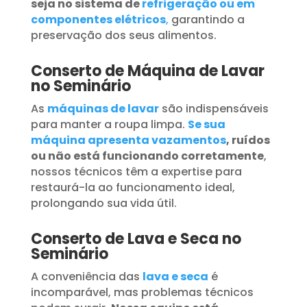
seja no sistema de
refrigeração ou em
componentes elétricos
,
garantindo a
preservação dos seus alimentos.
Conserto de Máquina de Lavar
no Seminário
As
máquinas de lavar
são indispensáveis
para manter a roupa limpa.
Se sua
máquina apresenta vazamentos
, ruídos
ou não está funcionando corretamente
,
nossos técnicos têm a expertise para
restaurá-la ao funcionamento ideal,
prolongando sua vida útil.
Conserto de Lava e Seca no
Seminário
A conveniência das
lava e seca
é
incomparável, mas problemas técnicos