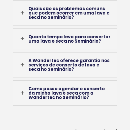
Quais são os problemas comuns
L
que podem ocorrer em uma lava e
seca no Seminário?
Quanto tempo leva para consertar
L
uma lava e seca no Seminário?
A Wandertec oferece garantia nos
L
serviços de conserto de lava e
seca no Seminário?
Como posso agendar o conserto
L
da minha lava e seca com a
Wandertec no Seminário?