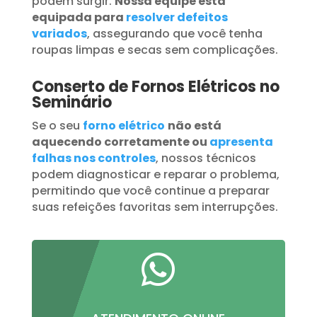
podem surgir.
Nossa equipe está
equipada para
resolver defeitos
variados
, assegurando que você tenha
roupas limpas e secas sem complicações.
Conserto de Fornos Elétricos no
Seminário
Se o seu
forno elétrico
não está
aquecendo corretamente ou
apresenta
falhas nos controles
, nossos técnicos
podem diagnosticar e reparar o problema,
permitindo que você continue a preparar
suas refeições favoritas sem interrupções.
