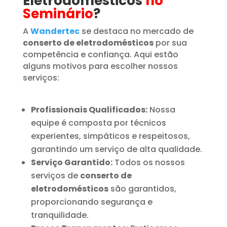
Eletrodomésticos
no
Seminário
?
A
Wandertec
se destaca no mercado de
conserto de eletrodomésticos
por sua
competência e confiança. Aqui estão
alguns motivos para escolher nossos
serviços:
Profissionais Qualificados:
Nossa
equipe é composta por técnicos
experientes, simpáticos e respeitosos,
garantindo um serviço de alta qualidade.
Serviço Garantido:
Todos os nossos
serviços de
conserto de
eletrodomésticos
são garantidos,
proporcionando segurança e
tranquilidade.