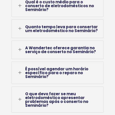
Qual é o custo médio para o
L
conserto de eletrodomésticos no
Seminário?
Quanto tempo leva para consertar
L
um eletrodoméstico no Seminário?
A Wandertec oferece garantia no
L
serviço de conserto no Seminário?
É possível agendar um horário
L
específico para o reparo no
Seminário?
O que devo fazer se meu
eletrodoméstico apresentar
L
problemas após o conserto no
Seminário?