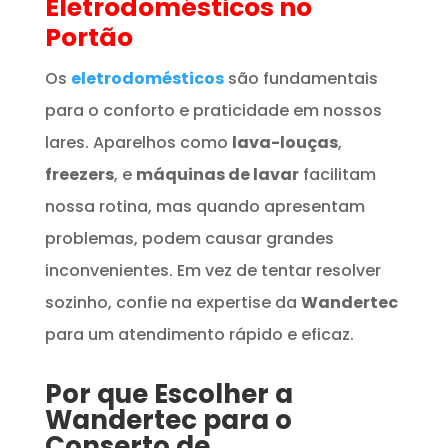
Eletrodomésticos
no
Portão
Os
eletrodomésticos
são fundamentais
para o conforto e praticidade em nossos
lares. Aparelhos como
lava-louças
,
freezers
, e
máquinas de lavar
facilitam
nossa rotina, mas quando apresentam
problemas, podem causar grandes
inconvenientes. Em vez de tentar resolver
sozinho, confie na expertise da
Wandertec
para um atendimento rápido e eficaz.
Por que Escolher a
Wandertec para o
Conserto de