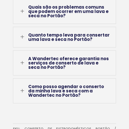
Quais são os problemas comuns
L
que podem ocorrer em uma lava e
seca no Portão?
Quanto tempo leva para consertar
L
uma lava e seca no Portão?
A Wandertec oferece garantia nos
L
serviços de conserto de lava e
seca no Portão?
Como posso agendar o conserto
L
da minha lava e seca com a
Wandertec no Portão?
SKU:
CONSERTO DE ELETRODOMÉSTICOS PORTÃO