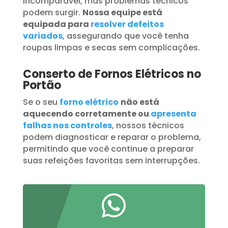
incomparável, mas problemas técnicos
podem surgir.
Nossa equipe está
equipada para
resolver defeitos
variados
, assegurando que você tenha
roupas limpas e secas sem complicações.
Conserto de Fornos Elétricos no
Portão
Se o seu
forno elétrico
não está
aquecendo corretamente ou
apresenta
falhas nos controles
, nossos técnicos
podem diagnosticar e reparar o problema,
permitindo que você continue a preparar
suas refeições favoritas sem interrupções.
