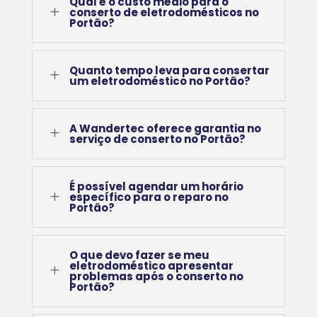
Qual é o custo médio para o
L
conserto de eletrodomésticos no
Portão?
Quanto tempo leva para consertar
L
um eletrodoméstico no Portão?
A Wandertec oferece garantia no
L
serviço de conserto no Portão?
É possível agendar um horário
L
específico para o reparo no
Portão?
O que devo fazer se meu
eletrodoméstico apresentar
L
problemas após o conserto no
Portão?