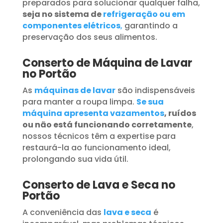
preparados para solucionar qualquer falha,
seja no sistema de
refrigeração ou em
componentes elétricos
,
garantindo a
preservação dos seus alimentos.
Conserto de Máquina de Lavar
no Portão
As
máquinas de lavar
são indispensáveis
para manter a roupa limpa.
Se sua
máquina apresenta vazamentos
, ruídos
ou não está funcionando corretamente
,
nossos técnicos têm a expertise para
restaurá-la ao funcionamento ideal,
prolongando sua vida útil.
Conserto de Lava e Seca no
Portão
A conveniência das
lava e seca
é