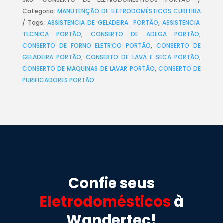
Categoria:
MANUTENÇÃO DE ELETRODOMÉSTICOS CURITIBA
Tags:
ASSISTENCIA DE GELADEIRA PORTÃO
,
ASSISTENCIA
TECNICA PORTÃO
,
CONSERTO DE ADEGA PORTÃO
,
CONSERTO DE FORNO ELETRICO PORTÃO
,
CONSERTO DE
GELADEIRA PORTÃO
,
CONSERTO DE LAVA E SECA PORTÃO
,
CONSERTO DE MAQUINAS DE LAVAR PORTÃO
,
CONSERTO DE
PURIFICADORES PORTÃO
Confie seus
Eletrodomésticos
à
Wandertec!