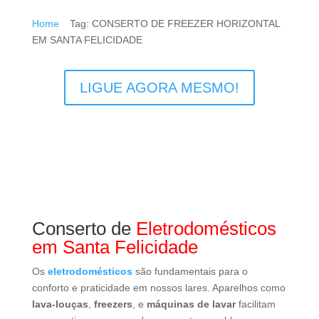
máquinas de lavar
e
lava e seca
, funcionem de
maneira eficiente e segura.
Home
Tag: CONSERTO DE FREEZER HORIZONTAL
9
EM SANTA FELICIDADE
LIGUE AGORA MESMO!
Conserto de
Eletrodomésticos
em
Santa Felicidade