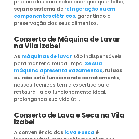
preparados para solucionar qualquer falha,
seja no sistema de
refrigeração ou em
componentes elétricos
,
garantindo a
preservação dos seus alimentos.
Conserto de Máquina de Lavar
na Vila Izabel
As
máquinas de lavar
são indispensáveis
para manter a roupa limpa.
Se sua
máquina apresenta vazamentos
, ruídos
ou não está funcionando corretamente
,
nossos técnicos têm a expertise para
restaurá-la ao funcionamento ideal,
prolongando sua vida útil.
Conserto de Lava e Seca na Vila
Izabel
A conveniência das
lava e seca
é