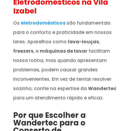
Eletrodomésticos
na Vila
Izabel
Os
eletrodomésticos
são fundamentais
para o conforto e praticidade em nossos
lares. Aparelhos como
lava-louças
,
freezers
, e
máquinas de lavar
facilitam
nossa rotina, mas quando apresentam
problemas, podem causar grandes
inconvenientes. Em vez de tentar resolver
sozinho, confie na expertise da
Wandertec
para um atendimento rápido e eficaz.
Por que Escolher a
Wandertec para o
Conserto de