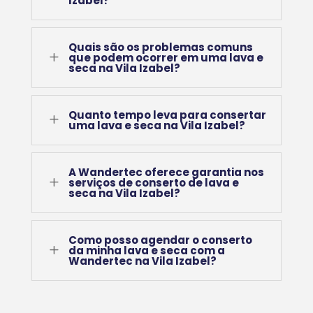
Izabel?
Quais são os problemas comuns
L
que podem ocorrer em uma lava e
seca na Vila Izabel?
Quanto tempo leva para consertar
L
uma lava e seca na Vila Izabel?
A Wandertec oferece garantia nos
L
serviços de conserto de lava e
seca na Vila Izabel?
Como posso agendar o conserto
L
da minha lava e seca com a
Wandertec na Vila Izabel?