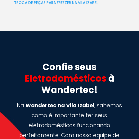
TROCA DE PEÇAS PARA FREEZER NA VILA IZABEL
Confie seus
Eletrodomésticos
à
Wandertec!
Na
Wandertec na Vila Izabel
, sabemos
como é importante ter seus
eletrodomésticos funcionando
perfeitamente. Com nossa equipe de