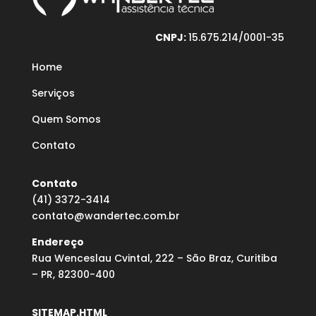
CNPJ:
15.675.214/0001-35
Home
Serviços
Quem Somos
Contato
Contato
(41) 3372-3414
contato@wandertec.com.br
Endereço
Rua Wenceslau Cvintal, 222 – São Braz, Curitiba
– PR, 82300-400
SITEMAP.HTML