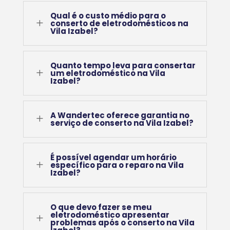
Qual é o custo médio para o
L
conserto de eletrodomésticos na
Vila Izabel?
Quanto tempo leva para consertar
L
um eletrodoméstico na Vila
Izabel?
A Wandertec oferece garantia no
L
serviço de conserto na Vila Izabel?
É possível agendar um horário
L
específico para o reparo na Vila
Izabel?
O que devo fazer se meu
eletrodoméstico apresentar
L
problemas após o conserto na Vila