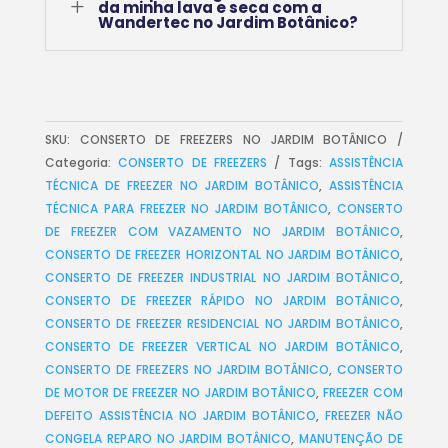
L
da minha lava e seca com a
Wandertec no Jardim Botânico?
SKU:
CONSERTO DE FREEZERS NO JARDIM BOTÂNICO
Categoria:
CONSERTO DE FREEZERS
Tags:
ASSISTÊNCIA
TÉCNICA DE FREEZER NO JARDIM BOTÂNICO
,
ASSISTÊNCIA
TÉCNICA PARA FREEZER NO JARDIM BOTÂNICO
,
CONSERTO
DE FREEZER COM VAZAMENTO NO JARDIM BOTÂNICO
,
CONSERTO DE FREEZER HORIZONTAL NO JARDIM BOTÂNICO
,
CONSERTO DE FREEZER INDUSTRIAL NO JARDIM BOTÂNICO
,
CONSERTO DE FREEZER RÁPIDO NO JARDIM BOTÂNICO
,
CONSERTO DE FREEZER RESIDENCIAL NO JARDIM BOTÂNICO
,
CONSERTO DE FREEZER VERTICAL NO JARDIM BOTÂNICO
,
CONSERTO DE FREEZERS NO JARDIM BOTÂNICO
,
CONSERTO
DE MOTOR DE FREEZER NO JARDIM BOTÂNICO
,
FREEZER COM
DEFEITO ASSISTÊNCIA NO JARDIM BOTÂNICO
,
FREEZER NÃO
CONGELA REPARO NO JARDIM BOTÂNICO
,
MANUTENÇÃO DE