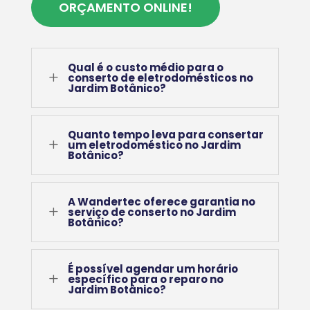
ORÇAMENTO ONLINE!
Qual é o custo médio para o
L
conserto de eletrodomésticos no
Jardim Botânico?
Quanto tempo leva para consertar
L
um eletrodoméstico no Jardim
Botânico?
A Wandertec oferece garantia no
L
serviço de conserto no Jardim
Botânico?
É possível agendar um horário
L
específico para o reparo no
Jardim Botânico?