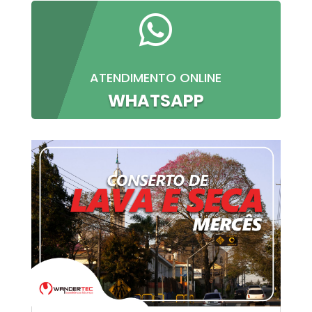

ATENDIMENTO ONLINE
WHATSAPP