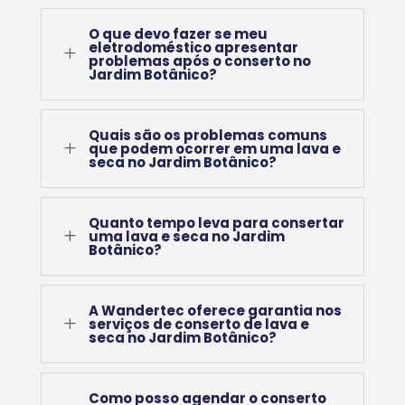
O que devo fazer se meu
eletrodoméstico apresentar
L
problemas após o conserto no
Jardim Botânico?
Quais são os problemas comuns
L
que podem ocorrer em uma lava e
seca no Jardim Botânico?
Quanto tempo leva para consertar
L
uma lava e seca no Jardim
Botânico?
A Wandertec oferece garantia nos
L
serviços de conserto de lava e
seca no Jardim Botânico?
Como posso agendar o conserto