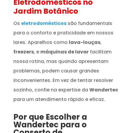
Eletrodomésticos
no
Jardim Botânico
Os
eletrodomésticos
são fundamentais
para o conforto e praticidade em nossos
lares. Aparelhos como
lava-louças
,
freezers
, e
máquinas de lavar
facilitam
nossa rotina, mas quando apresentam
problemas, podem causar grandes
inconvenientes. Em vez de tentar resolver
sozinho, confie na expertise da
Wandertec
para um atendimento rápido e eficaz.
Por que Escolher a
Wandertec para o
Conserto de