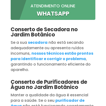
ATENDIMENTO ONLINE
WHATSAPP
Conserto de Secadora no
Jardim Botânico
Se a sua
secadora
não está secando
adequadamente ou apresenta ruídos
incomuns,
nossos técnicos estão prontos
para identificar e corrigir o problema
,
garantindo o funcionamento eficiente do
aparelho.
Conserto de Purificadores de
Água no Jardim Botânico
Manter a qualidade da água é essencial
para a saúde. Se o seu
purificador de
água
não está funcionando corretamente,