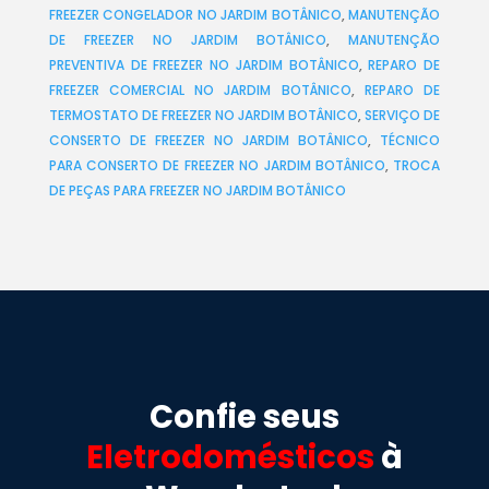
FREEZER CONGELADOR NO JARDIM BOTÂNICO
,
MANUTENÇÃO
DE FREEZER NO JARDIM BOTÂNICO
,
MANUTENÇÃO
PREVENTIVA DE FREEZER NO JARDIM BOTÂNICO
,
REPARO DE
FREEZER COMERCIAL NO JARDIM BOTÂNICO
,
REPARO DE
TERMOSTATO DE FREEZER NO JARDIM BOTÂNICO
,
SERVIÇO DE
CONSERTO DE FREEZER NO JARDIM BOTÂNICO
,
TÉCNICO
PARA CONSERTO DE FREEZER NO JARDIM BOTÂNICO
,
TROCA
DE PEÇAS PARA FREEZER NO JARDIM BOTÂNICO
Confie seus
Eletrodomésticos
à