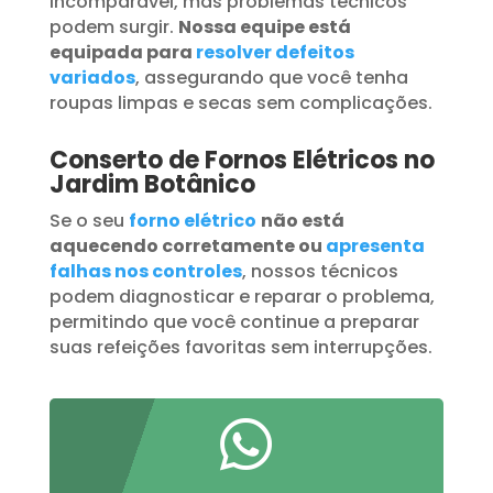
incomparável, mas problemas técnicos
podem surgir.
Nossa equipe está
equipada para
resolver defeitos
variados
, assegurando que você tenha
roupas limpas e secas sem complicações.
Conserto de Fornos Elétricos no
Jardim Botânico
Se o seu
forno elétrico
não está
aquecendo corretamente ou
apresenta
falhas nos controles
, nossos técnicos
podem diagnosticar e reparar o problema,
permitindo que você continue a preparar
suas refeições favoritas sem interrupções.
