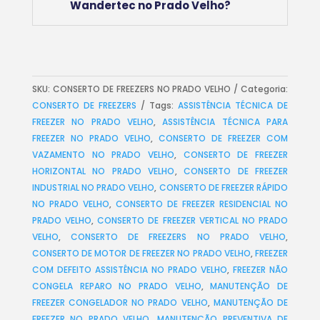
Wandertec no Prado Velho?
SKU:
CONSERTO DE FREEZERS NO PRADO VELHO
Categoria:
CONSERTO DE FREEZERS
Tags:
ASSISTÊNCIA TÉCNICA DE
FREEZER NO PRADO VELHO
,
ASSISTÊNCIA TÉCNICA PARA
FREEZER NO PRADO VELHO
,
CONSERTO DE FREEZER COM
VAZAMENTO NO PRADO VELHO
,
CONSERTO DE FREEZER
HORIZONTAL NO PRADO VELHO
,
CONSERTO DE FREEZER
INDUSTRIAL NO PRADO VELHO
,
CONSERTO DE FREEZER RÁPIDO
NO PRADO VELHO
,
CONSERTO DE FREEZER RESIDENCIAL NO
PRADO VELHO
,
CONSERTO DE FREEZER VERTICAL NO PRADO
VELHO
,
CONSERTO DE FREEZERS NO PRADO VELHO
,
CONSERTO DE MOTOR DE FREEZER NO PRADO VELHO
,
FREEZER
COM DEFEITO ASSISTÊNCIA NO PRADO VELHO
,
FREEZER NÃO
CONGELA REPARO NO PRADO VELHO
,
MANUTENÇÃO DE
FREEZER CONGELADOR NO PRADO VELHO
,
MANUTENÇÃO DE
FREEZER NO PRADO VELHO
,
MANUTENÇÃO PREVENTIVA DE