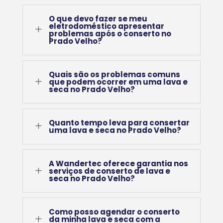
O que devo fazer se meu
eletrodoméstico apresentar
L
problemas após o conserto no
Prado Velho?
Quais são os problemas comuns
L
que podem ocorrer em uma lava e
seca no Prado Velho?
Quanto tempo leva para consertar
L
uma lava e seca no Prado Velho?
A Wandertec oferece garantia nos
L
serviços de conserto de lava e
seca no Prado Velho?
Como posso agendar o conserto
L
da minha lava e seca com a