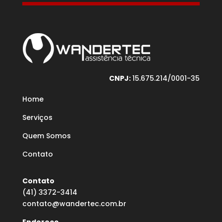
CNPJ:
15.675.214/0001-35
Home
Serviços
Quem Somos
Contato
Contato
(41) 3372-3414
contato@wandertec.com.br
Endereço