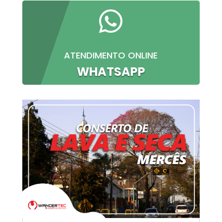

ATENDIMENTO ONLINE
WHATSAPP