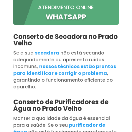
ATENDIMENTO ONLINE
WHATSAPP
Conserto de Secadora no Prado
Velho
Se a sua
secadora
não está secando
adequadamente ou apresenta ruídos
incomuns,
nossos técnicos estão prontos
para identificar e corrigir o problema
,
garantindo o funcionamento eficiente do
aparelho.
Conserto de Purificadores de
Água no Prado Velho
Manter a qualidade da água é essencial
para a saúde. Se o seu
purificador de
água
não está funcionando corretamente,