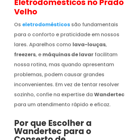
Eletrodomésticos
no Prado
Velho
Os
eletrodomésticos
são fundamentais
para o conforto e praticidade em nossos
lares. Aparelhos como
lava-louças
,
freezers
, e
máquinas de lavar
facilitam
nossa rotina, mas quando apresentam
problemas, podem causar grandes
inconvenientes. Em vez de tentar resolver
sozinho, confie na expertise da
Wandertec
para um atendimento rápido e eficaz.
Por que Escolher a
Wandertec para o
Conserto de