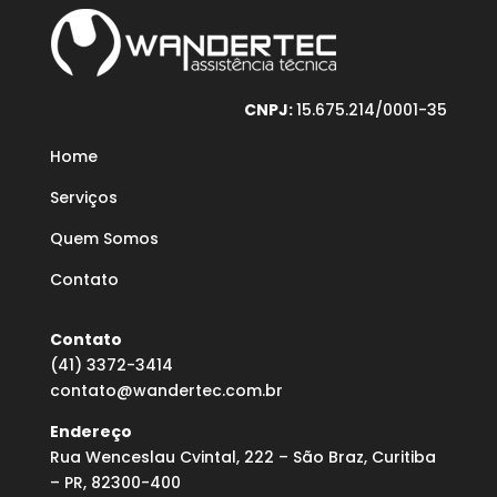
CNPJ:
15.675.214/0001-35
Home
Serviços
Quem Somos
Contato
Contato
(41) 3372-3414
contato@wandertec.com.br
Endereço
Rua Wenceslau Cvintal, 222 – São Braz, Curitiba
– PR, 82300-400