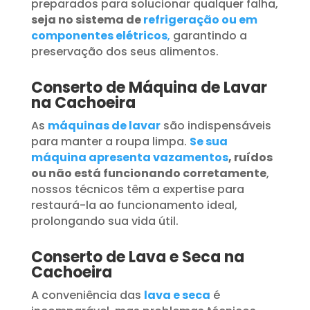
preparados para solucionar qualquer falha,
seja no sistema de
refrigeração ou em
componentes elétricos
,
garantindo a
preservação dos seus alimentos.
Conserto de Máquina de Lavar
na Cachoeira
As
máquinas de lavar
são indispensáveis
para manter a roupa limpa.
Se sua
máquina apresenta vazamentos
, ruídos
ou não está funcionando corretamente
,
nossos técnicos têm a expertise para
restaurá-la ao funcionamento ideal,
prolongando sua vida útil.
Conserto de Lava e Seca na
Cachoeira
A conveniência das
lava e seca
é