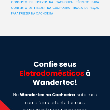
CONSERTO DE FREEZER NA CACHOEIRA
,
TÉCNICO PARA
CONSERTO DE FREEZER NA CACHOEIRA
,
TROCA DE PEÇAS
PARA FREEZER NA CACHOEIRA
Confie seus
Eletrodomésticos
à
Wandertec!
Na
Wandertec na Cachoeira
, sabemos
como é importante ter seus