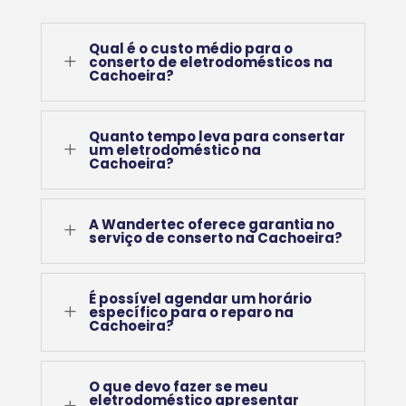
Qual é o custo médio para o
L
conserto de eletrodomésticos na
Cachoeira?
Quanto tempo leva para consertar
L
um eletrodoméstico na
Cachoeira?
A Wandertec oferece garantia no
L
serviço de conserto na Cachoeira?
É possível agendar um horário
L
específico para o reparo na
Cachoeira?
O que devo fazer se meu
eletrodoméstico apresentar
L