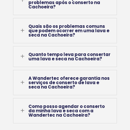
problemas após o conserto na
Cachoeira?
Quais são os problemas comuns
L
que podem ocorrer em uma lava e
seca na Cachoeira?
Quanto tempo leva para consertar
L
uma lava e seca na Cachoeira?
A Wandertec oferece garantia nos
L
serviços de conserto de lava e
seca na Cachoeira?
Como posso agendar o conserto
L
da minha lava e seca com a
Wandertec na Cachoeira?