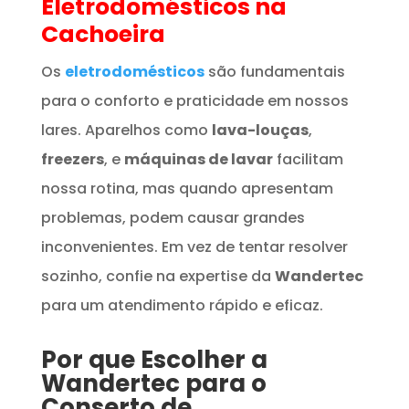
Eletrodomésticos
na
Cachoeira
Os
eletrodomésticos
são fundamentais
para o conforto e praticidade em nossos
lares. Aparelhos como
lava-louças
,
freezers
, e
máquinas de lavar
facilitam
nossa rotina, mas quando apresentam
problemas, podem causar grandes
inconvenientes. Em vez de tentar resolver
sozinho, confie na expertise da
Wandertec
para um atendimento rápido e eficaz.
Por que Escolher a
Wandertec para o
Conserto de