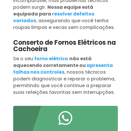
incomparável, mas problemas técnicos
podem surgir.
Nossa equipe está
equipada para
resolver defeitos
variados
, assegurando que você tenha
roupas limpas e secas sem complicações.
Conserto de Fornos Elétricos na
Cachoeira
Se o seu
forno elétrico
não está
aquecendo corretamente ou
apresenta
falhas nos controles
, nossos técnicos
podem diagnosticar e reparar o problema,
permitindo que você continue a preparar
suas refeições favoritas sem interrupções.
