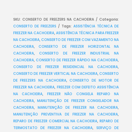
SKU:
CONSERTO DE FREEZERS NA CACHOEIRA
Categoria:
CONSERTO DE FREEZERS
Tags:
ASSISTÊNCIA TÉCNICA DE
FREEZER NA CACHOEIRA
,
ASSISTÊNCIA TÉCNICA PARA FREEZER
NA CACHOEIRA
,
CONSERTO DE FREEZER COM VAZAMENTO NA
CACHOEIRA
,
CONSERTO DE FREEZER HORIZONTAL NA
CACHOEIRA
,
CONSERTO DE FREEZER INDUSTRIAL NA
CACHOEIRA
,
CONSERTO DE FREEZER RÁPIDO NA CACHOEIRA
,
CONSERTO DE FREEZER RESIDENCIAL NA CACHOEIRA
,
CONSERTO DE FREEZER VERTICAL NA CACHOEIRA
,
CONSERTO
DE FREEZERS NA CACHOEIRA
,
CONSERTO DE MOTOR DE
FREEZER NA CACHOEIRA
,
FREEZER COM DEFEITO ASSISTÊNCIA
NA CACHOEIRA
,
FREEZER NÃO CONGELA REPARO NA
CACHOEIRA
,
MANUTENÇÃO DE FREEZER CONGELADOR NA
CACHOEIRA
,
MANUTENÇÃO DE FREEZER NA CACHOEIRA
,
MANUTENÇÃO PREVENTIVA DE FREEZER NA CACHOEIRA
,
REPARO DE FREEZER COMERCIAL NA CACHOEIRA
,
REPARO DE
TERMOSTATO DE FREEZER NA CACHOEIRA
,
SERVIÇO DE