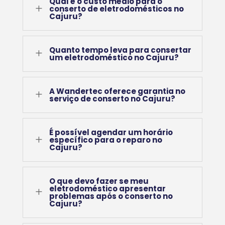
Qual é o custo médio para o
L
conserto de eletrodomésticos no
Cajuru?
Quanto tempo leva para consertar
L
um eletrodoméstico no Cajuru?
A Wandertec oferece garantia no
L
serviço de conserto no Cajuru?
É possível agendar um horário
L
específico para o reparo no
Cajuru?
O que devo fazer se meu
eletrodoméstico apresentar
L
problemas após o conserto no
Cajuru?