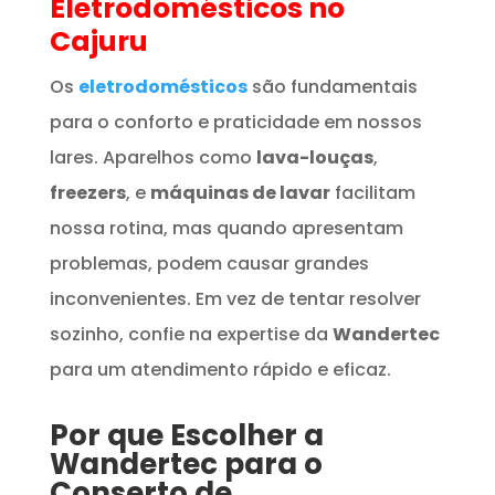
Eletrodomésticos
no
Cajuru
Os
eletrodomésticos
são fundamentais
para o conforto e praticidade em nossos
lares. Aparelhos como
lava-louças
,
freezers
, e
máquinas de lavar
facilitam
nossa rotina, mas quando apresentam
problemas, podem causar grandes
inconvenientes. Em vez de tentar resolver
sozinho, confie na expertise da
Wandertec
para um atendimento rápido e eficaz.
Por que Escolher a
Wandertec para o
Conserto de