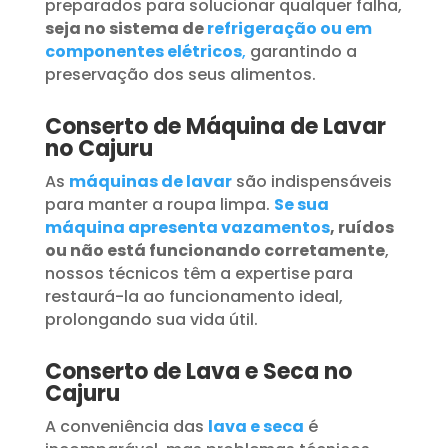
preparados para solucionar qualquer falha,
seja no sistema de
refrigeração ou em
componentes elétricos
,
garantindo a
preservação dos seus alimentos.
Conserto de Máquina de Lavar
no Cajuru
As
máquinas de lavar
são indispensáveis
para manter a roupa limpa.
Se sua
máquina apresenta vazamentos
, ruídos
ou não está funcionando corretamente
,
nossos técnicos têm a expertise para
restaurá-la ao funcionamento ideal,
prolongando sua vida útil.
Conserto de Lava e Seca no
Cajuru
A conveniência das
lava e seca
é