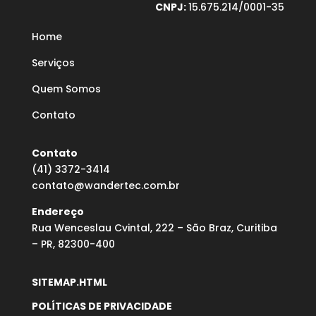
CNPJ:
15.675.214/0001-35
Home
Serviços
Quem Somos
Contato
Contato
(41) 3372-3414
contato@wandertec.com.br
Endereço
Rua Wenceslau Cvintal, 222 – São Braz, Curitiba
– PR, 82300-400
SITEMAP.HTML
POLÍTICAS DE PRIVACIDADE