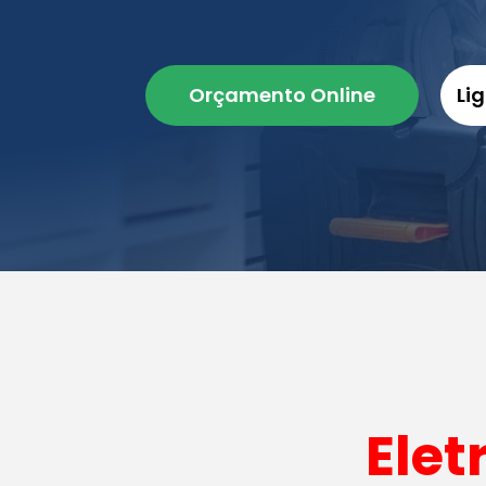
Orçamento Online
Li
Elet