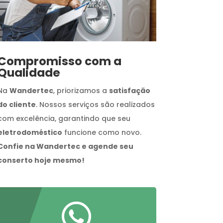
Compromisso com a
Qualidade
Na
Wandertec
, priorizamos a
satisfação
do cliente
. Nossos serviços são realizados
com excelência, garantindo que seu
eletrodoméstico
funcione como novo.
Confie na Wandertec e agende seu
conserto hoje mesmo!
