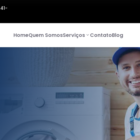
141-
Home
Quem Somos
Serviços
Contato
Blog