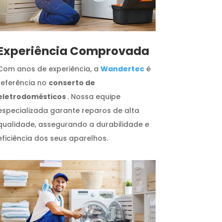
​Experiência Comprovada
Com anos de experiência, a
Wandertec
é
referência no
conserto de
eletrodomésticos
. Nossa equipe
especializada garante reparos de alta
qualidade, assegurando a durabilidade e
eficiência dos seus aparelhos.