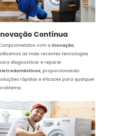
Inovação Contínua
Comprometidos com a
inovação
,
utilizamos as mais recentes tecnologias
para diagnosticar e reparar
eletrodomésticos
, proporcionando
soluções rápidas e eficazes para qualquer
problema.