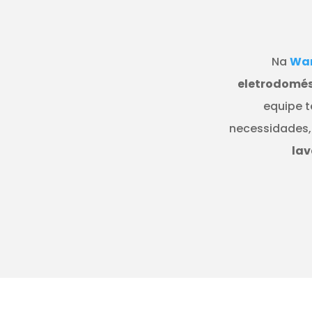
Na
Wan
eletrodomés
equipe t
necessidades,
lav