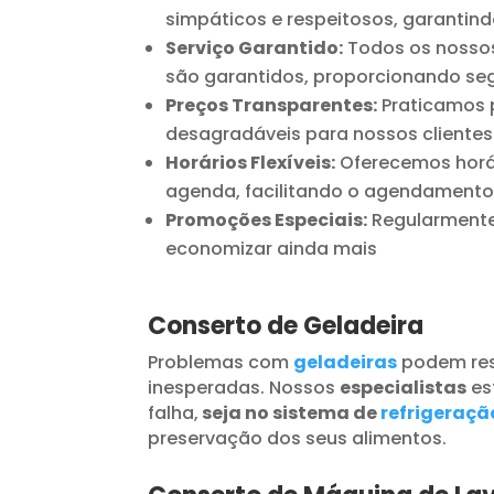
simpáticos e respeitosos, garantind
Serviço Garantido:
Todos os nossos
são garantidos, proporcionando seg
Preços Transparentes:
Praticamos p
desagradáveis para nossos clientes
Horários Flexíveis:
Oferecemos horár
agenda, facilitando o agendamento
Promoções Especiais:
Regularmente 
economizar ainda mais
Conserto de Geladeira
Problemas com
geladeiras
podem res
inesperadas. Nossos
especialistas
es
falha,
seja no sistema de
refrigeraçã
preservação dos seus alimentos.