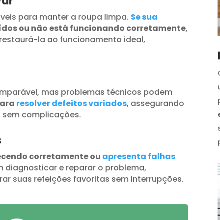
var
veis para manter a roupa limpa.
Se sua
uídos ou não está funcionando corretamente
,
restaurá-la ao funcionamento ideal,
omparável, mas problemas técnicos podem
para
resolver defeitos variados
, assegurando
s sem complicações.
s
ecendo corretamente ou
apresenta falhas
 diagnosticar e reparar o problema,
ar suas refeições favoritas sem interrupções.