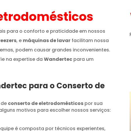
etrodomésticos
is para o conforto e praticidade em nossos
reezers
, e
máquinas de lavar
facilitam nossa
lemas, podem causar grandes inconvenientes.
fie na expertise da
Wandertec
para um
ndertec para o Conserto de
 de
conserto de eletrodomésticos
por sua
alguns motivos para escolher nossos serviços:
quipe é composta por técnicos experientes,