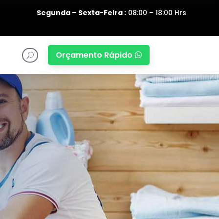
Segunda – Sexta-Feira :
08:00 – 18:00 Hrs
Orçamento Rápido

U