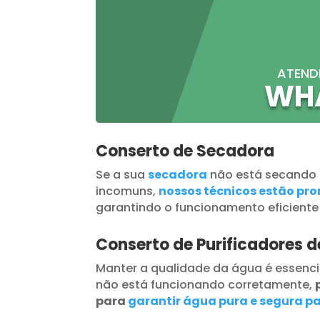
ATEND
WH
Conserto de Secadora
Se a sua
secadora
não está secando
incomuns,
nossos técnicos estão pron
garantindo o funcionamento eficiente
Conserto de Purificadores 
Manter a qualidade da água é essenci
não está funcionando corretamente,
para
garantir água pura e segura pa