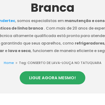
Branca
dertec
, somos especialistas em
manutenção e cons
ticos de linha branca
. Com mais de 20 anos de exper
écnica altamente qualificada está pronta para atende
 garantindo que seus aparelhos, como
refrigeradores
ar
e
lava e seca
, funcionem de maneira eficiente e seg
Home
Tag: CONSERTO DE LAVA-LOUÇA NO TATUQUARA
9
LIGUE AGORA MESMO!