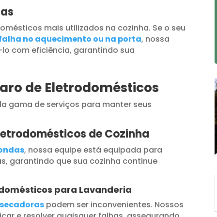
das
omésticos mais utilizados na cozinha. Se o seu
falha no aquecimento ou na porta
, nossa
lo com eficiência, garantindo sua
paro de Eletrodomésticos
a gama de serviços para manter seus
letrodomésticos de Cozinha
oondas
, nossa equipe está equipada para
s, garantindo que sua cozinha continue
odomésticos para Lavanderia
secadoras
podem ser inconvenientes. Nossos
car e resolver quaisquer falhas, assegurando