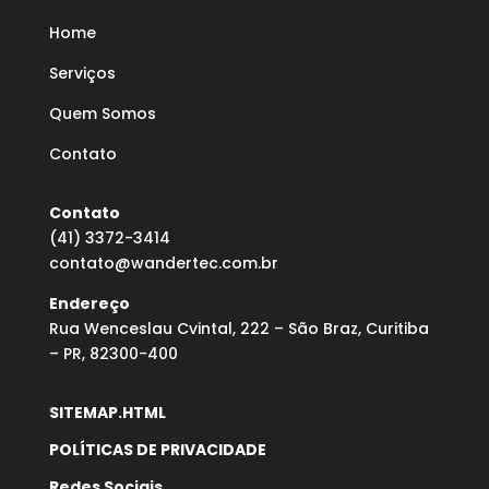
Home
Serviços
Quem Somos
Contato
Contato
(41) 3372-3414
contato@wandertec.com.br
Endereço
Rua Wenceslau Cvintal, 222 – São Braz, Curitiba
– PR, 82300-400
SITEMAP.HTML
POLÍTICAS DE PRIVACIDADE
Redes Sociais