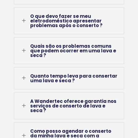
O que devo fazer se meu
L
eletrodoméstico apresentar
problemas após o conserto ?
Quais são os problemas comuns
L
que podem ocorrer em uma lava e
seca ?
Quanto tempo leva para consertar
L
uma lava e seca ?
A Wandertec oferece garantia nos
L
serviços de conserto de lava e
seca ?
Como posso agendar o conserto
L
da minha lava e seca com a