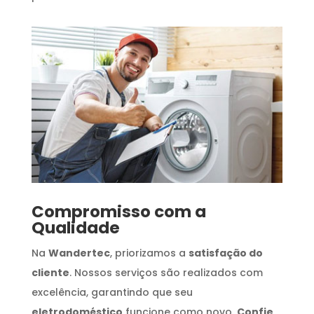
Compromisso com a
Qualidade
Na
Wandertec
, priorizamos a
satisfação do
cliente
. Nossos serviços são realizados com
excelência, garantindo que seu
eletrodoméstico
funcione como novo.
Confie