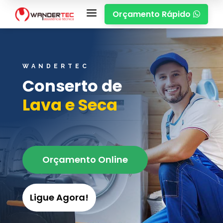
a
Orçamento Rápido

WANDERTEC
Conserto de
Lava e Seca
Orçamento Online
Ligue Agora!