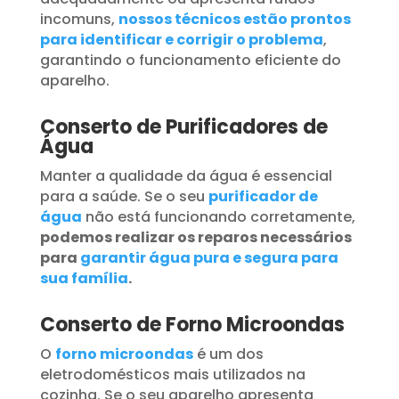
incomuns,
nossos técnicos estão prontos
para identificar e corrigir o problema
,
garantindo o funcionamento eficiente do
aparelho.
Conserto de Purificadores de
Água
Manter a qualidade da água é essencial
para a saúde. Se o seu
purificador de
água
não está funcionando corretamente,
podemos realizar os reparos necessários
para
garantir água pura e segura para
sua família
.
Conserto de Forno Microondas
O
forno microondas
é um dos
eletrodomésticos mais utilizados na
cozinha. Se o seu aparelho apresenta