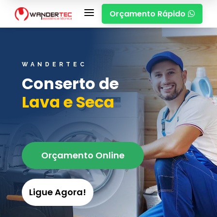
a
Orçamento Rápido

WANDERTEC
Conserto de
Lava e Seca
Orçamento Online
Ligue Agora!