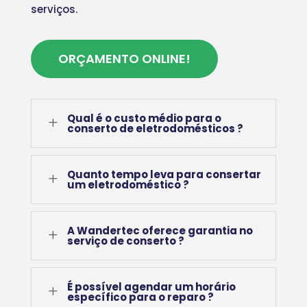
serviços.
ORÇAMENTO ONLINE!
Qual é o custo médio para o
L
conserto de eletrodomésticos ?
Quanto tempo leva para consertar
L
um eletrodoméstico ?
A Wandertec oferece garantia no
L
serviço de conserto ?
É possível agendar um horário
L
específico para o reparo ?