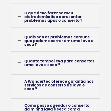
O que devo fazer se meu
L
eletrodoméstico apresentar
problemas após o conserto ?
Quais são os problemas comuns
L
que podem ocorrer em uma lava e
seca ?
Quanto tempo leva para consertar
L
uma lava e seca ?
A Wandertec oferece garantia nos
L
serviços de conserto de lava e
seca ?
Como posso agendar o conserto
L
da minha lava e seca com a