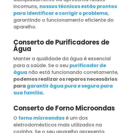
incomuns,
nossos técnicos estão prontos
para identificar e corrigir o problema
,
garantindo o funcionamento eficiente do
aparelho.
Conserto de Purificadores de
Água
Manter a qualidade da água é essencial
para a saúde. Se o seu
purificador de
água
não está funcionando corretamente,
podemos realizar os reparos necessários
para
garantir água pura e segura para
sua família
.
Conserto de Forno Microondas
O
forno microondas
é um dos
eletrodomésticos mais utilizados na
cozinha. Se o seu aparelho apresenta