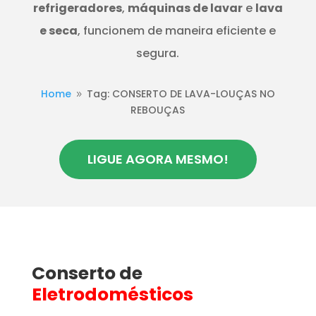
refrigeradores
,
máquinas de lavar
e
lava
e seca
, funcionem de maneira eficiente e
segura.
Home
Tag: CONSERTO DE LAVA-LOUÇAS NO
9
REBOUÇAS
LIGUE AGORA MESMO!
Conserto de
Eletrodomésticos