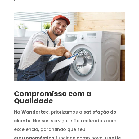
Compromisso com a
Qualidade
Na
Wandertec
, priorizamos a
satisfação do
cliente
. Nossos serviços são realizados com
excelência, garantindo que seu
eletrodoméstico
funcione como novo.
Confie