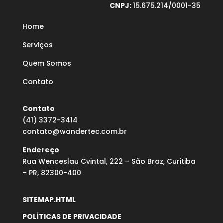
CNPJ:
15.675.214/0001-35
Home
Serviços
Quem Somos
Contato
Contato
(41) 3372-3414
contato@wandertec.com.br
Endereço
Rua Wenceslau Cvintal, 222 – São Braz, Curitiba
– PR, 82300-400
SITEMAP.HTML
POLÍTICAS DE PRIVACIDADE