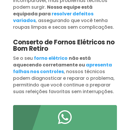
incomparável, mas problemas técnicos
podem surgir.
Nossa equipe está
equipada para
resolver defeitos
variados
, assegurando que você tenha
roupas limpas e secas sem complicações.
Conserto de Fornos Elétricos no
Bom Retiro
Se o seu
forno elétrico
não está
aquecendo corretamente ou
apresenta
falhas nos controles
, nossos técnicos
podem diagnosticar e reparar o problema,
permitindo que você continue a preparar
suas refeições favoritas sem interrupções.
