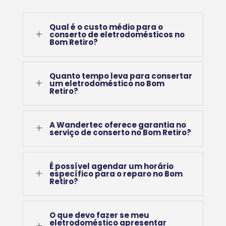
Qual é o custo médio para o
L
conserto de eletrodomésticos no
Bom Retiro?
Quanto tempo leva para consertar
L
um eletrodoméstico no Bom
Retiro?
A Wandertec oferece garantia no
L
serviço de conserto no Bom Retiro?
É possível agendar um horário
L
específico para o reparo no Bom
Retiro?
O que devo fazer se meu
eletrodoméstico apresentar
L