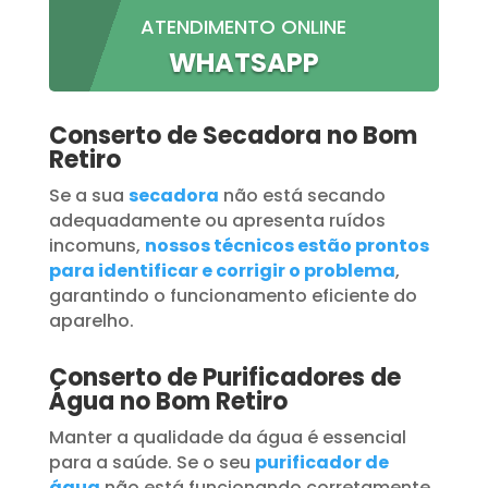
ATENDIMENTO ONLINE
WHATSAPP
Conserto de Secadora no Bom
Retiro
Se a sua
secadora
não está secando
adequadamente ou apresenta ruídos
incomuns,
nossos técnicos estão prontos
para identificar e corrigir o problema
,
garantindo o funcionamento eficiente do
aparelho.
Conserto de Purificadores de
Água no Bom Retiro
Manter a qualidade da água é essencial
para a saúde. Se o seu
purificador de
água
não está funcionando corretamente,