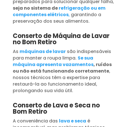
preparados para solucionar qualquer falha,
seja no sistema de
refrigeração ou em
componentes elétricos
,
garantindo a
preservação dos seus alimentos.
Conserto de Máquina de Lavar
no Bom Retiro
As
máquinas de lavar
são indispensáveis
para manter a roupa limpa.
Se sua
máquina apresenta vazamentos
, ruídos
ou não está funcionando corretamente
,
nossos técnicos têm a expertise para
restaurá-la ao funcionamento ideal,
prolongando sua vida útil.
Conserto de Lava e Seca no
Bom Retiro
A conveniência das
lava e seca
é