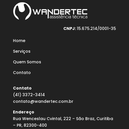
CNPJ:
15.675.214/0001-35
Home
Serviços
Quem Somos
Contato
Contato
(41) 3372-3414
contato@wandertec.com.br
Endereço
Rua Wenceslau Cvintal, 222 – São Braz, Curitiba
– PR, 82300-400