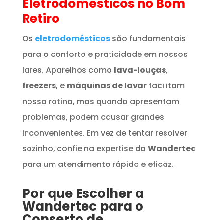
Eletrodomésticos
no Bom
Retiro
Os
eletrodomésticos
são fundamentais
para o conforto e praticidade em nossos
lares. Aparelhos como
lava-louças
,
freezers
, e
máquinas de lavar
facilitam
nossa rotina, mas quando apresentam
problemas, podem causar grandes
inconvenientes. Em vez de tentar resolver
sozinho, confie na expertise da
Wandertec
para um atendimento rápido e eficaz.
Por que Escolher a
Wandertec para o
Conserto de