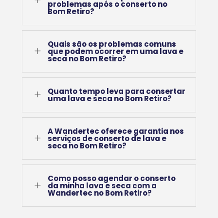
problemas após o conserto no
Bom Retiro?
Quais são os problemas comuns
L
que podem ocorrer em uma lava e
seca no Bom Retiro?
Quanto tempo leva para consertar
L
uma lava e seca no Bom Retiro?
A Wandertec oferece garantia nos
L
serviços de conserto de lava e
seca no Bom Retiro?
Como posso agendar o conserto
L
da minha lava e seca com a
Wandertec no Bom Retiro?