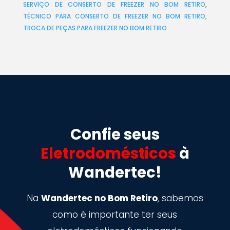
SERVIÇO DE CONSERTO DE FREEZER NO BOM RETIRO
,
TÉCNICO PARA CONSERTO DE FREEZER NO BOM RETIRO
,
TROCA DE PEÇAS PARA FREEZER NO BOM RETIRO
Confie seus
Eletrodomésticos
à
Wandertec!
Na
Wandertec no Bom Retiro
, sabemos
como é importante ter seus