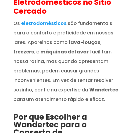
Eletrodomésticos
no Sítio
Cercado
Os
eletrodomésticos
são fundamentais
para o conforto e praticidade em nossos
lares. Aparelhos como
lava-louças
,
freezers
, e
máquinas de lavar
facilitam
nossa rotina, mas quando apresentam
problemas, podem causar grandes
inconvenientes. Em vez de tentar resolver
sozinho, confie na expertise da
Wandertec
para um atendimento rápido e eficaz.
Por que Escolher a
Wandertec para o
Conserto de