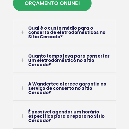
ORÇAMENTO ONLINE!
Qual é o custo médio para o
L
conserto de eletrodomésticos no
Sítio Cercado?
Quanto tempo leva para consertar
L
um eletrodoméstico no Sítio
Cercado?
A Wandertec oferece garantia no
L
serviço de conserto no Sítio
Cercado?
É possível agendar um horário
L
específico para o reparo no Sítio
Cercado?