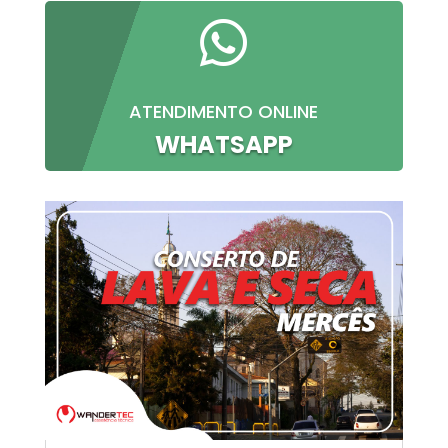

ATENDIMENTO ONLINE
WHATSAPP