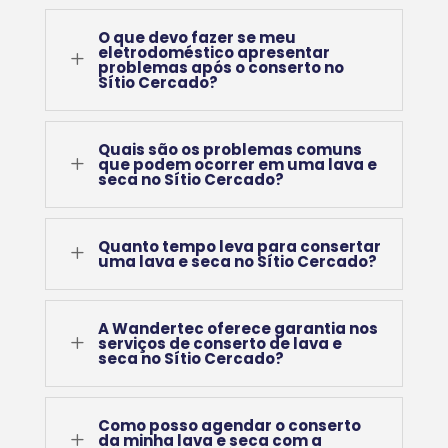
O que devo fazer se meu
eletrodoméstico apresentar
L
problemas após o conserto no
Sítio Cercado?
Quais são os problemas comuns
L
que podem ocorrer em uma lava e
seca no Sítio Cercado?
Quanto tempo leva para consertar
L
uma lava e seca no Sítio Cercado?
A Wandertec oferece garantia nos
L
serviços de conserto de lava e
seca no Sítio Cercado?
Como posso agendar o conserto
L
da minha lava e seca com a