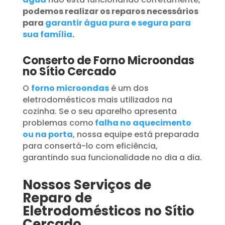
podemos realizar os reparos necessários
para
garantir água pura e segura para
sua família
.
Conserto de Forno Microondas
no Sítio Cercado
O
forno microondas
é um dos
eletrodomésticos mais utilizados na
cozinha. Se o seu aparelho apresenta
problemas como
falha no aquecimento
ou na porta
, nossa equipe está preparada
para consertá-lo com eficiência,
garantindo sua funcionalidade no dia a dia.
Nossos Serviços de
Reparo de
Eletrodomésticos no Sítio
Cercado