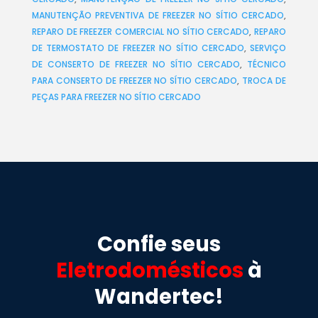
MANUTENÇÃO PREVENTIVA DE FREEZER NO SÍTIO CERCADO
,
REPARO DE FREEZER COMERCIAL NO SÍTIO CERCADO
,
REPARO
DE TERMOSTATO DE FREEZER NO SÍTIO CERCADO
,
SERVIÇO
DE CONSERTO DE FREEZER NO SÍTIO CERCADO
,
TÉCNICO
PARA CONSERTO DE FREEZER NO SÍTIO CERCADO
,
TROCA DE
PEÇAS PARA FREEZER NO SÍTIO CERCADO
Confie seus
Eletrodomésticos
à
Wandertec!