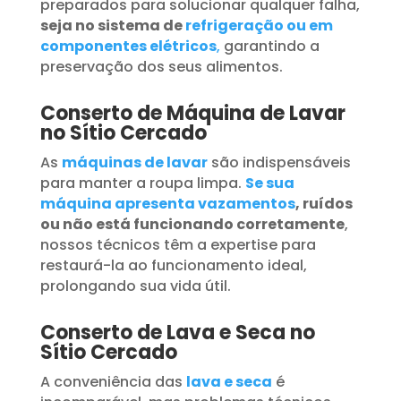
preparados para solucionar qualquer falha,
seja no sistema de
refrigeração ou em
componentes elétricos
,
garantindo a
preservação dos seus alimentos.
Conserto de Máquina de Lavar
no Sítio Cercado
As
máquinas de lavar
são indispensáveis
para manter a roupa limpa.
Se sua
máquina apresenta vazamentos
, ruídos
ou não está funcionando corretamente
,
nossos técnicos têm a expertise para
restaurá-la ao funcionamento ideal,
prolongando sua vida útil.
Conserto de Lava e Seca no
Sítio Cercado
A conveniência das
lava e seca
é