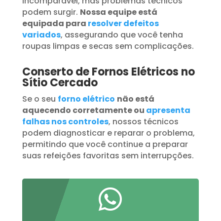
incomparável, mas problemas técnicos
podem surgir.
Nossa equipe está
equipada para
resolver defeitos
variados
, assegurando que você tenha
roupas limpas e secas sem complicações.
Conserto de Fornos Elétricos no
Sítio Cercado
Se o seu
forno elétrico
não está
aquecendo corretamente ou
apresenta
falhas nos controles
, nossos técnicos
podem diagnosticar e reparar o problema,
permitindo que você continue a preparar
suas refeições favoritas sem interrupções.
