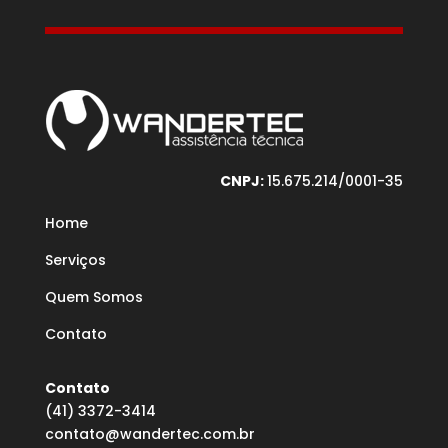
CNPJ:
15.675.214/0001-35
Home
Serviços
Quem Somos
Contato
Contato
(41) 3372-3414
contato@wandertec.com.br