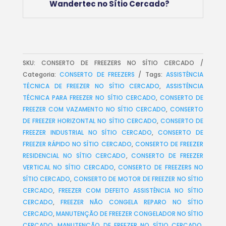
Wandertec no Sítio Cercado?
SKU:
CONSERTO DE FREEZERS NO SÍTIO CERCADO
Categoria:
CONSERTO DE FREEZERS
Tags:
ASSISTÊNCIA
TÉCNICA DE FREEZER NO SÍTIO CERCADO
,
ASSISTÊNCIA
TÉCNICA PARA FREEZER NO SÍTIO CERCADO
,
CONSERTO DE
FREEZER COM VAZAMENTO NO SÍTIO CERCADO
,
CONSERTO
DE FREEZER HORIZONTAL NO SÍTIO CERCADO
,
CONSERTO DE
FREEZER INDUSTRIAL NO SÍTIO CERCADO
,
CONSERTO DE
FREEZER RÁPIDO NO SÍTIO CERCADO
,
CONSERTO DE FREEZER
RESIDENCIAL NO SÍTIO CERCADO
,
CONSERTO DE FREEZER
VERTICAL NO SÍTIO CERCADO
,
CONSERTO DE FREEZERS NO
SÍTIO CERCADO
,
CONSERTO DE MOTOR DE FREEZER NO SÍTIO
CERCADO
,
FREEZER COM DEFEITO ASSISTÊNCIA NO SÍTIO
CERCADO
,
FREEZER NÃO CONGELA REPARO NO SÍTIO
CERCADO
,
MANUTENÇÃO DE FREEZER CONGELADOR NO SÍTIO
CERCADO
,
MANUTENÇÃO DE FREEZER NO SÍTIO CERCADO
,