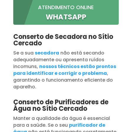
ATENDIMENTO ONLINE
WHATSAPP
Conserto de Secadora no Sítio
Cercado
Se a sua
secadora
não está secando
adequadamente ou apresenta ruídos
incomuns,
nossos técnicos estão prontos
para identificar e corrigir o problema
,
garantindo o funcionamento eficiente do
aparelho.
Conserto de Purificadores de
Água no Sítio Cercado
Manter a qualidade da água é essencial
para a saúde. Se o seu
purificador de
água
não está funcionando corretamente,