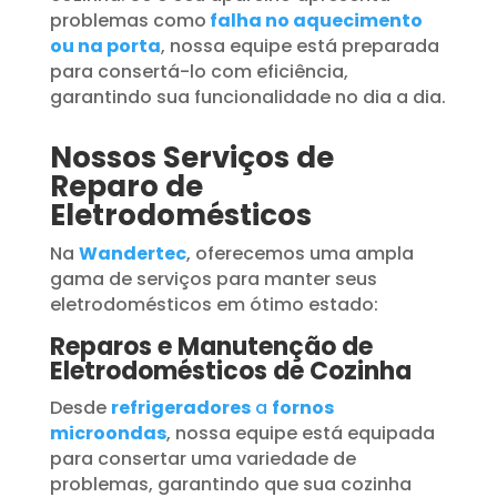
problemas como
falha no aquecimento
ou na porta
, nossa equipe está preparada
para consertá-lo com eficiência,
garantindo sua funcionalidade no dia a dia.
Nossos Serviços de
Reparo de
Eletrodomésticos
Na
Wandertec
, oferecemos uma ampla
gama de serviços para manter seus
eletrodomésticos em ótimo estado:
Reparos e Manutenção de
Eletrodomésticos de Cozinha
Desde
refrigeradores
a
fornos
microondas
, nossa equipe está equipada
para consertar uma variedade de
problemas, garantindo que sua cozinha