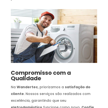
Compromisso com a
Qualidade
Na
Wandertec
, priorizamos a
satisfação do
cliente
. Nossos serviços são realizados com
excelência, garantindo que seu
eletrodoméstico
funcione como novo.
Confie