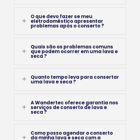
O que devo fazer se meu
L
eletrodoméstico apresentar
problemas após o conserto ?
Quais são os problemas comuns
L
que podem ocorrer em uma lava e
seca ?
Quanto tempo leva para consertar
L
uma lava e seca ?
A Wandertec oferece garantia nos
L
serviços de conserto de lava e
seca ?
Como posso agendar o conserto
L
da minha lava e seca com a