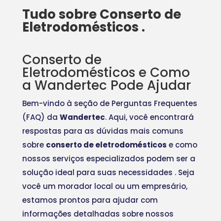
Tudo sobre Conserto de
Eletrodomésticos .
Conserto de
Eletrodomésticos e Como
a Wandertec Pode Ajudar
Bem-vindo à seção de Perguntas Frequentes
(FAQ) da
Wandertec
. Aqui, você encontrará
respostas para as dúvidas mais comuns
sobre
conserto de eletrodomésticos
e como
nossos serviços especializados podem ser a
solução ideal para suas necessidades
. Seja
você um morador local ou um empresário,
estamos prontos para ajudar com
informações detalhadas sobre nossos