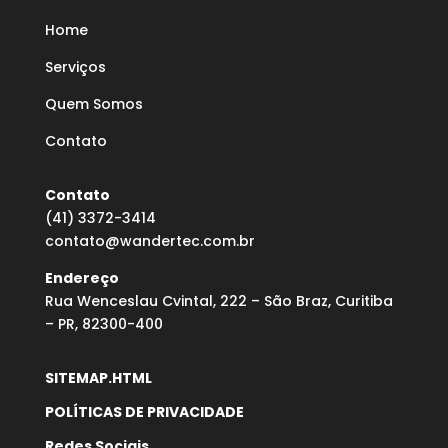
Home
Serviços
Quem Somos
Contato
Contato
(41) 3372-3414
contato@wandertec.com.br
Endereço
Rua Wenceslau Cvintal, 222 – São Braz, Curitiba
– PR, 82300-400
SITEMAP.HTML
POLÍTICAS DE PRIVACIDADE
Redes Sociais