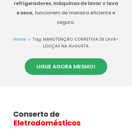
refrigeradores
,
máquinas de lavar
e
lava
e seca
, funcionem de maneira eficiente e
segura.
Home
Tag: MANUTENÇÃO CORRETIVA DE LAVA-
9
LOUÇAS NA AUGUSTA
LIGUE AGORA MESMO!
Conserto de
Eletrodomésticos