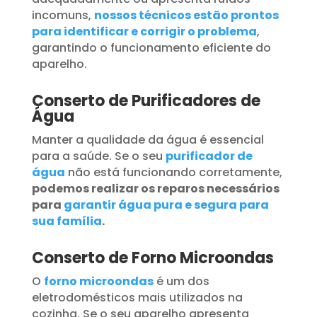
incomuns,
nossos técnicos estão prontos
para identificar e corrigir o problema
,
garantindo o funcionamento eficiente do
aparelho.
Conserto de Purificadores de
Água
Manter a qualidade da água é essencial
para a saúde. Se o seu
purificador de
água
não está funcionando corretamente,
podemos realizar os reparos necessários
para
garantir água pura e segura para
sua família
.
Conserto de Forno Microondas
O
forno microondas
é um dos
eletrodomésticos mais utilizados na
cozinha. Se o seu aparelho apresenta