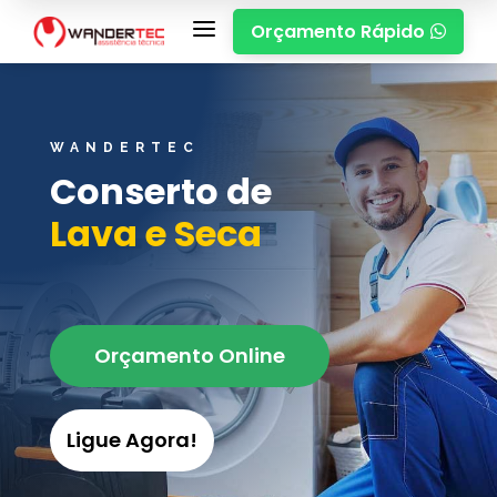
a
Orçamento Rápido

WANDERTEC
Conserto de
Lava e Seca
Orçamento Online
Ligue Agora!