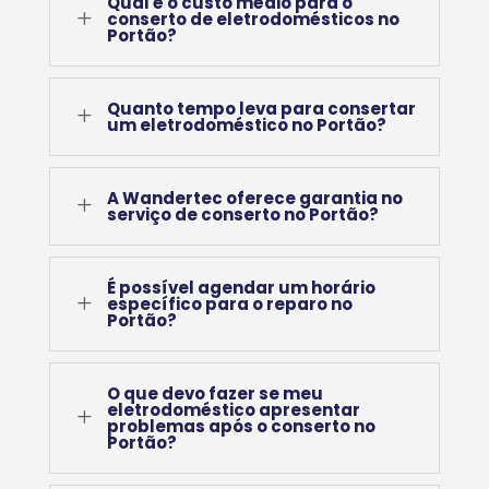
Qual é o custo médio para o
L
conserto de eletrodomésticos no
Portão?
Quanto tempo leva para consertar
L
um eletrodoméstico no Portão?
A Wandertec oferece garantia no
L
serviço de conserto no Portão?
É possível agendar um horário
L
específico para o reparo no
Portão?
O que devo fazer se meu
eletrodoméstico apresentar
L
problemas após o conserto no
Portão?