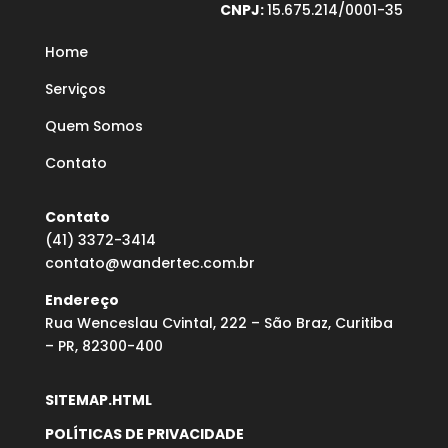
CNPJ:
15.675.214/0001-35
Home
Serviços
Quem Somos
Contato
Contato
(41) 3372-3414
contato@wandertec.com.br
Endereço
Rua Wenceslau Cvintal, 222 – São Braz, Curitiba
– PR, 82300-400
SITEMAP.HTML
POLÍTICAS DE PRIVACIDADE