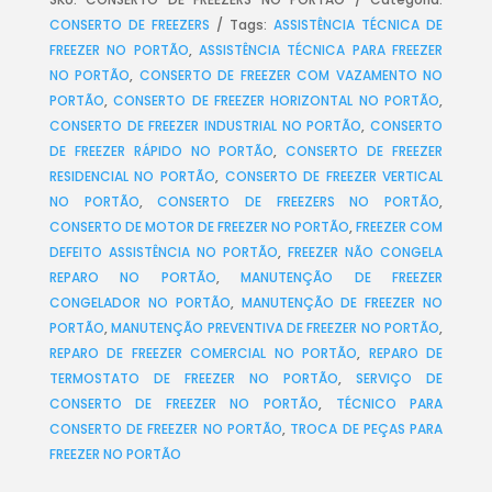
CONSERTO DE FREEZERS
Tags:
ASSISTÊNCIA TÉCNICA DE
FREEZER NO PORTÃO
,
ASSISTÊNCIA TÉCNICA PARA FREEZER
NO PORTÃO
,
CONSERTO DE FREEZER COM VAZAMENTO NO
PORTÃO
,
CONSERTO DE FREEZER HORIZONTAL NO PORTÃO
,
CONSERTO DE FREEZER INDUSTRIAL NO PORTÃO
,
CONSERTO
DE FREEZER RÁPIDO NO PORTÃO
,
CONSERTO DE FREEZER
RESIDENCIAL NO PORTÃO
,
CONSERTO DE FREEZER VERTICAL
NO PORTÃO
,
CONSERTO DE FREEZERS NO PORTÃO
,
CONSERTO DE MOTOR DE FREEZER NO PORTÃO
,
FREEZER COM
DEFEITO ASSISTÊNCIA NO PORTÃO
,
FREEZER NÃO CONGELA
REPARO NO PORTÃO
,
MANUTENÇÃO DE FREEZER
CONGELADOR NO PORTÃO
,
MANUTENÇÃO DE FREEZER NO
PORTÃO
,
MANUTENÇÃO PREVENTIVA DE FREEZER NO PORTÃO
,
REPARO DE FREEZER COMERCIAL NO PORTÃO
,
REPARO DE
TERMOSTATO DE FREEZER NO PORTÃO
,
SERVIÇO DE
CONSERTO DE FREEZER NO PORTÃO
,
TÉCNICO PARA
CONSERTO DE FREEZER NO PORTÃO
,
TROCA DE PEÇAS PARA
FREEZER NO PORTÃO