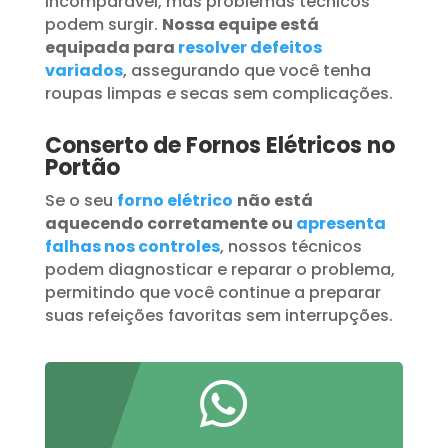
incomparável, mas problemas técnicos
podem surgir.
Nossa equipe está
equipada para
resolver defeitos
variados
, assegurando que você tenha
roupas limpas e secas sem complicações.
Conserto de Fornos Elétricos no
Portão
Se o seu
forno elétrico
não está
aquecendo corretamente ou
apresenta
falhas nos controles
, nossos técnicos
podem diagnosticar e reparar o problema,
permitindo que você continue a preparar
suas refeições favoritas sem interrupções.
