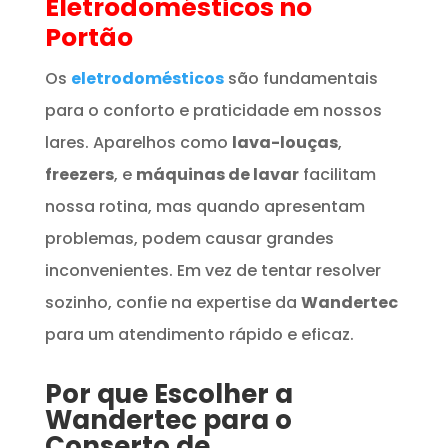
Eletrodomésticos
no
Portão
Os
eletrodomésticos
são fundamentais
para o conforto e praticidade em nossos
lares. Aparelhos como
lava-louças
,
freezers
, e
máquinas de lavar
facilitam
nossa rotina, mas quando apresentam
problemas, podem causar grandes
inconvenientes. Em vez de tentar resolver
sozinho, confie na expertise da
Wandertec
para um atendimento rápido e eficaz.
Por que Escolher a
Wandertec para o
Conserto de