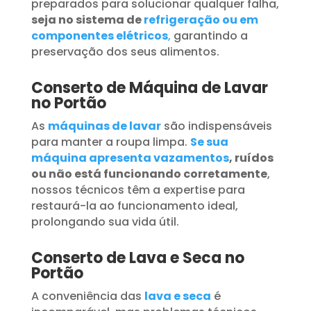
preparados para solucionar qualquer falha,
seja no sistema de
refrigeração ou em
componentes elétricos
,
garantindo a
preservação dos seus alimentos.
Conserto de Máquina de Lavar
no Portão
As
máquinas de lavar
são indispensáveis
para manter a roupa limpa.
Se sua
máquina apresenta vazamentos
, ruídos
ou não está funcionando corretamente
,
nossos técnicos têm a expertise para
restaurá-la ao funcionamento ideal,
prolongando sua vida útil.
Conserto de Lava e Seca no
Portão
A conveniência das
lava e seca
é