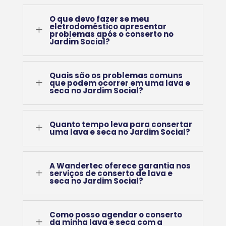
O que devo fazer se meu
eletrodoméstico apresentar
L
problemas após o conserto no
Jardim Social?
Quais são os problemas comuns
L
que podem ocorrer em uma lava e
seca no Jardim Social?
Quanto tempo leva para consertar
L
uma lava e seca no Jardim Social?
A Wandertec oferece garantia nos
L
serviços de conserto de lava e
seca no Jardim Social?
Como posso agendar o conserto
L
da minha lava e seca com a