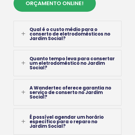
ORÇAMENTO ONLINE!
Qual é o custo médio para o
L
conserto de eletrodomésticos no
Jardim Social?
Quanto tempo leva para consertar
L
um eletrodoméstico no Jardim
Social?
A Wandertec oferece garantia no
L
serviço de conserto no Jardim
Social?
É possível agendar um horário
L
específico para o reparo no
Jardim Social?