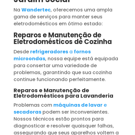
Na
Wandertec
, oferecemos uma ampla
gama de serviços para manter seus
eletrodomésticos em ótimo estado:
Reparos e Manutenção de
Eletrodomésticos de Cozinha
Desde
refrigeradores
a
fornos
microondas
, nossa equipe está equipada
para consertar uma variedade de
problemas, garantindo que sua cozinha
continue funcionando perfeitamente.
Reparos e Manutenção de
Eletrodomésticos para Lavanderia
Problemas com
máquinas de lavar
e
secadoras
podem ser inconvenientes.
Nossos técnicos estão prontos para
diagnosticar e resolver quaisquer falhas,
assegurando que seus aparelhos voltem a