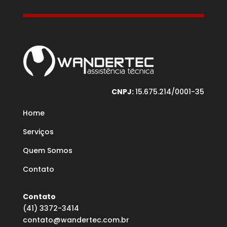
CNPJ:
15.675.214/0001-35
Home
Serviços
Quem Somos
Contato
Contato
(41) 3372-3414
contato@wandertec.com.br