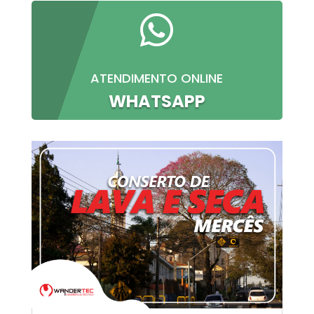

ATENDIMENTO ONLINE
WHATSAPP